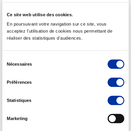
Ce site web utilise des cookies.
En poursuivant votre navigation sur ce site, vous
acceptez l'utilisation de cookies nous permettant de
Viande et climat
réaliser des statistiques d'audiences.
Valorisation de l’herbe
Autonomie des élevages
Qualité air, eau, sols
Economie de ressources
Sélection
Evaluation environnementale
Nécessaires
du
Bien-être, Protection et Santé des animaux
consentement
Préférences
Statistiques
Marketing