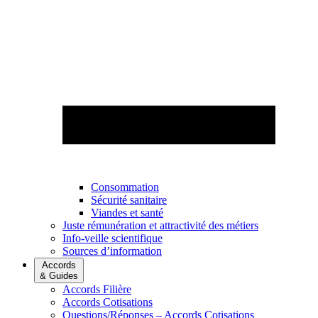
Consommation
Sécurité sanitaire
Viandes et santé
Juste rémunération et attractivité des métiers
Info-veille scientifique
Sources d’information
Accords
& Guides
Accords Filière
Accords Cotisations
Questions/Réponses – Accords Cotisations