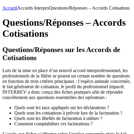
Accueil
Accords Interpro
Questions/Réponses – Accords Cotisations
Questions/Réponses – Accords
Cotisations
Questions/Réponses sur les Accords de
Cotisations
Lors de la mise en place d’un nouvel accord interprofessionnel, les
professionnels de la filière se posent un certain nombre de questions
en fonction de trois critères principaux : l’espèce animale concernée,
le fait générateur de cotisation, le profil du professionnel impacté.
INTERBEV a donc conçu des fiches pratiques afin de répondre
concrètement aux questions essentielles des opérateurs :
Quels sont les taux appliqués sur les déclarations ?
Quels sont les cotisations à prévoir lors de la facturation ?
Quels sont les libellés de facturation à utiliser ?
Comment comptabiliser ces facturations ?
L’accès aux fiches s’effectue selon l’espèce concernée et/ou le fait