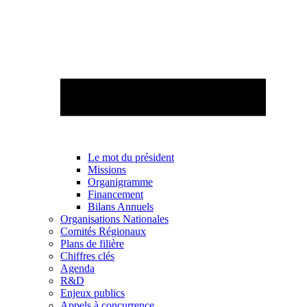
Le mot du président
Missions
Organigramme
Financement
Bilans Annuels
Organisations Nationales
Comités Régionaux
Plans de filière
Chiffres clés
Agenda
R&D
Enjeux publics
Appels à concurrence