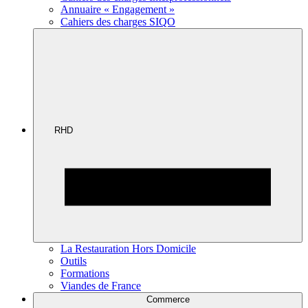
Annuaire « Engagement »
Cahiers des charges SIQO
RHD
La Restauration Hors Domicile
Outils
Formations
Viandes de France
Commerce