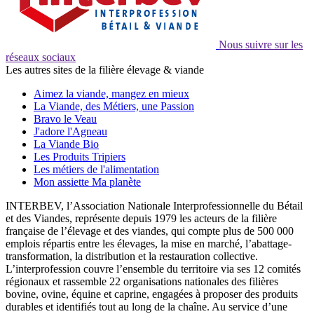
Nous suivre sur les
réseaux sociaux
Les autres sites de la filière élevage & viande
Aimez la viande, mangez en mieux
La Viande, des Métiers, une Passion
Bravo le Veau
J'adore l'Agneau
La Viande Bio
Les Produits Tripiers
Les métiers de l'alimentation
Mon assiette Ma planète
INTERBEV, l’Association Nationale Interprofessionnelle du Bétail
et des Viandes, représente depuis 1979 les acteurs de la filière
française de l’élevage et des viandes, qui compte plus de 500 000
emplois répartis entre les élevages, la mise en marché, l’abattage-
transformation, la distribution et la restauration collective.
L’interprofession couvre l’ensemble du territoire via ses 12 comités
régionaux et rassemble 22 organisations nationales des filières
bovine, ovine, équine et caprine, engagées à proposer des produits
durables et identifiés tout au long de la chaîne. Au service d’une