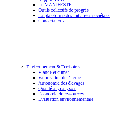
Le MANIFESTE
Outils collectifs de progrès
La plateforme des initiatives sociétales
Concertations
Environnement & Territoires
Viande et climat
Valorisation de l’herbe
Autonomie des élevages
Qualité air, eau, sols
Economie de ressources
Evaluation environnementale