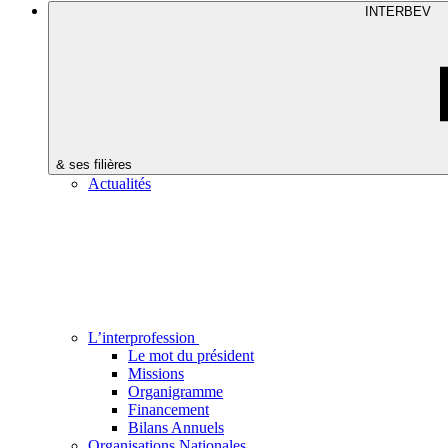
INTERBEV
& ses filières
Actualités
L’interprofession
Le mot du président
Missions
Organigramme
Financement
Bilans Annuels
Organisations Nationales