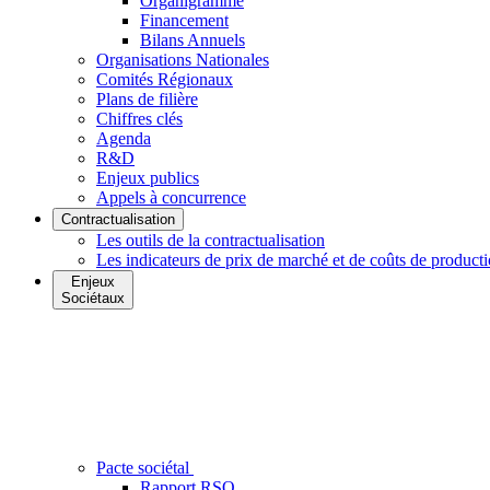
Organigramme
Financement
Bilans Annuels
Organisations Nationales
Comités Régionaux
Plans de filière
Chiffres clés
Agenda
R&D
Enjeux publics
Appels à concurrence
Contractualisation
Les outils de la contractualisation
Les indicateurs de prix de marché et de coûts de product
Enjeux
Sociétaux
Pacte sociétal
Rapport RSO