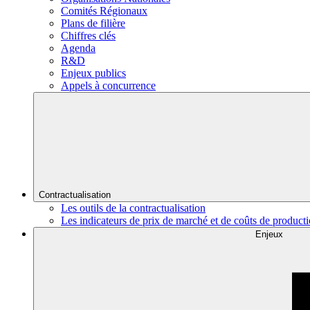
Comités Régionaux
Plans de filière
Chiffres clés
Agenda
R&D
Enjeux publics
Appels à concurrence
Contractualisation
Les outils de la contractualisation
Les indicateurs de prix de marché et de coûts de product
Enjeux