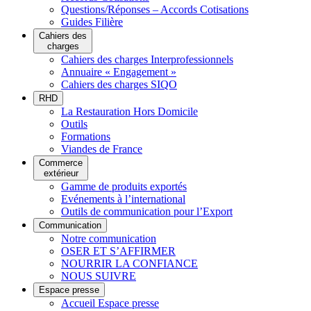
Questions/Réponses – Accords Cotisations
Guides Filière
Cahiers des
charges
Cahiers des charges Interprofessionnels
Annuaire « Engagement »
Cahiers des charges SIQO
RHD
La Restauration Hors Domicile
Outils
Formations
Viandes de France
Commerce
extérieur
Gamme de produits exportés
Evénements à l’international
Outils de communication pour l’Export
Communication
Notre communication
OSER ET S’AFFIRMER
NOURRIR LA CONFIANCE
NOUS SUIVRE
Espace presse
Accueil Espace presse