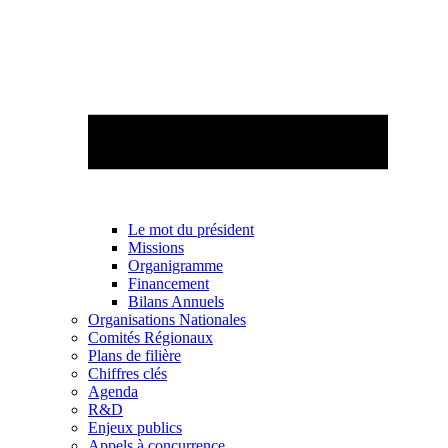
Le mot du président
Missions
Organigramme
Financement
Bilans Annuels
Organisations Nationales
Comités Régionaux
Plans de filière
Chiffres clés
Agenda
R&D
Enjeux publics
Appels à concurrence