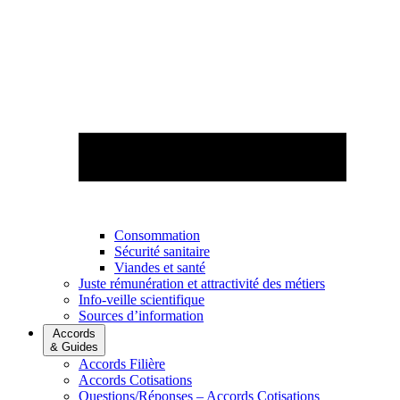
Consommation
Sécurité sanitaire
Viandes et santé
Juste rémunération et attractivité des métiers
Info-veille scientifique
Sources d’information
Accords
& Guides
Accords Filière
Accords Cotisations
Questions/Réponses – Accords Cotisations