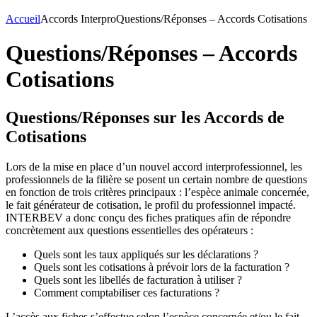
Accueil
Accords Interpro
Questions/Réponses – Accords Cotisations
Questions/Réponses – Accords
Cotisations
Questions/Réponses sur les Accords de
Cotisations
Lors de la mise en place d’un nouvel accord interprofessionnel, les
professionnels de la filière se posent un certain nombre de questions
en fonction de trois critères principaux : l’espèce animale concernée,
le fait générateur de cotisation, le profil du professionnel impacté.
INTERBEV a donc conçu des fiches pratiques afin de répondre
concrètement aux questions essentielles des opérateurs :
Quels sont les taux appliqués sur les déclarations ?
Quels sont les cotisations à prévoir lors de la facturation ?
Quels sont les libellés de facturation à utiliser ?
Comment comptabiliser ces facturations ?
L’accès aux fiches s’effectue selon l’espèce concernée et/ou le fait