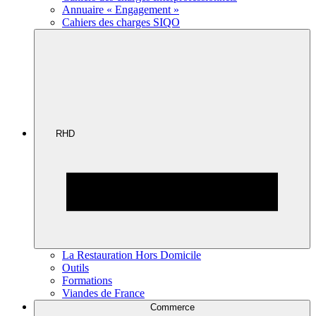
Annuaire « Engagement »
Cahiers des charges SIQO
RHD
La Restauration Hors Domicile
Outils
Formations
Viandes de France
Commerce