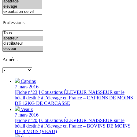
Professions
Année :
Caprins
7 mars 2016
[Fiche n°23 ] Cotisations ÉLEVEUR-NAISSEUR sur le
bétail destiné à l’élevage en France – CAPRINS DE MOINS
DE 12KG DE CARCASSE
Veaux
7 mars 2016
[Fiche n°20 ] Cotisations ÉLEVEUR-NAISSEUR sur le
bétail destiné à l’élevage en France – BOVINS DE MOINS
DE 8 MOIS (VEAU)