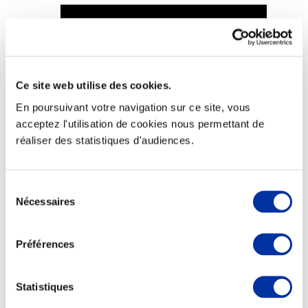
Viande et climat
Ce site web utilise des cookies.
Valorisation de l’herbe
En poursuivant votre navigation sur ce site, vous
Autonomie des élevages
Qualité air, eau, sols
acceptez l'utilisation de cookies nous permettant de
Economie de ressources
réaliser des statistiques d'audiences.
Evaluation environnementale
Bien-être, Protection et Santé des animaux
Sélection
Nécessaires
du
consentement
Préférences
Statistiques