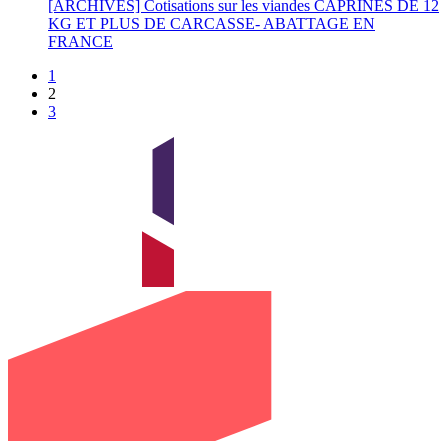
[ARCHIVES] Cotisations sur les viandes CAPRINES DE 12
KG ET PLUS DE CARCASSE- ABATTAGE EN
FRANCE
1
2
3