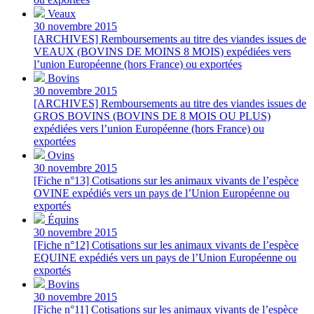
Veaux
30 novembre 2015
[ARCHIVES] Remboursements au titre des viandes issues de
VEAUX (BOVINS DE MOINS 8 MOIS) expédiées vers
l’union Européenne (hors France) ou exportées
Bovins
30 novembre 2015
[ARCHIVES] Remboursements au titre des viandes issues de
GROS BOVINS (BOVINS DE 8 MOIS OU PLUS)
expédiées vers l’union Européenne (hors France) ou
exportées
Ovins
30 novembre 2015
[Fiche n°13] Cotisations sur les animaux vivants de l’espèce
OVINE expédiés vers un pays de l’Union Européenne ou
exportés
Équins
30 novembre 2015
[Fiche n°12] Cotisations sur les animaux vivants de l’espèce
EQUINE expédiés vers un pays de l’Union Européenne ou
exportés
Bovins
30 novembre 2015
[Fiche n°11] Cotisations sur les animaux vivants de l’espèce