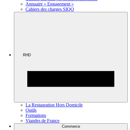
Annuaire « Engagement »
Cahiers des charges SIQO
RHD
La Restauration Hors Domicile
Outils
Formations
Viandes de France
Commerce