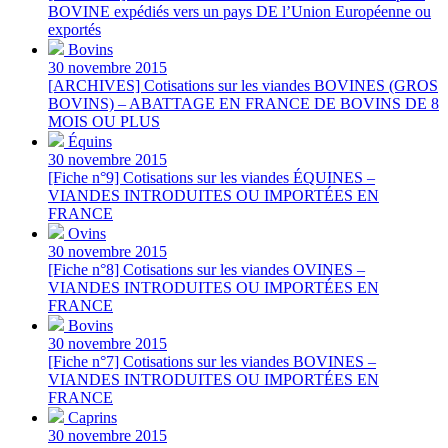
BOVINE expédiés vers un pays DE l’Union Européenne ou
exportés
Bovins
30 novembre 2015
[ARCHIVES] Cotisations sur les viandes BOVINES (GROS
BOVINS) – ABATTAGE EN FRANCE DE BOVINS DE 8
MOIS OU PLUS
Équins
30 novembre 2015
[Fiche n°9] Cotisations sur les viandes ÉQUINES –
VIANDES INTRODUITES OU IMPORTÉES EN
FRANCE
Ovins
30 novembre 2015
[Fiche n°8] Cotisations sur les viandes OVINES –
VIANDES INTRODUITES OU IMPORTÉES EN
FRANCE
Bovins
30 novembre 2015
[Fiche n°7] Cotisations sur les viandes BOVINES –
VIANDES INTRODUITES OU IMPORTÉES EN
FRANCE
Caprins
30 novembre 2015