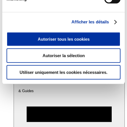
Consommation
Sécurité sanitaire
Afficher les détails
Viandes et santé
Juste rémunération et attractivité des métiers
Info-veille scientifique
Autoriser tous les cookies
Sources d’information
Accords
Autoriser la sélection
Utiliser uniquement les cookies nécessaires.
& Guides