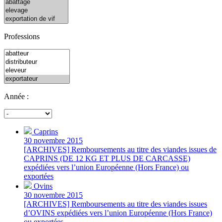
Professions
Année :
Caprins
30 novembre 2015
[ARCHIVES] Remboursements au titre des viandes issues de
CAPRINS (DE 12 KG ET PLUS DE CARCASSE)
expédiées vers l’union Européenne (Hors France) ou
exportées
Ovins
30 novembre 2015
[ARCHIVES] Remboursements au titre des viandes issues
d’OVINS expédiées vers l’union Européenne (Hors France)
ou exportées