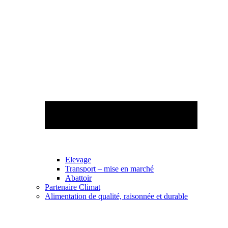
Elevage
Transport – mise en marché
Abattoir
Partenaire Climat
Alimentation de qualité, raisonnée et durable