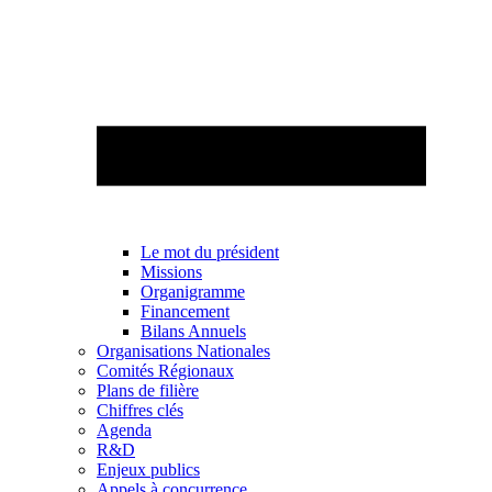
Le mot du président
Missions
Organigramme
Financement
Bilans Annuels
Organisations Nationales
Comités Régionaux
Plans de filière
Chiffres clés
Agenda
R&D
Enjeux publics
Appels à concurrence