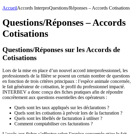
Accueil
Accords Interpro
Questions/Réponses – Accords Cotisations
Questions/Réponses – Accords
Cotisations
Questions/Réponses sur les Accords de
Cotisations
Lors de la mise en place d’un nouvel accord interprofessionnel, les
professionnels de la filière se posent un certain nombre de questions
en fonction de trois critères principaux : l’espèce animale concernée,
le fait générateur de cotisation, le profil du professionnel impacté.
INTERBEV a donc conçu des fiches pratiques afin de répondre
concrètement aux questions essentielles des opérateurs :
Quels sont les taux appliqués sur les déclarations ?
Quels sont les cotisations à prévoir lors de la facturation ?
Quels sont les libellés de facturation à utiliser ?
Comment comptabiliser ces facturations ?
L’accès aux fiches s’effectue selon l’espèce concernée et/ou le fait