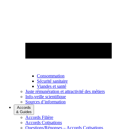
Consommation
Sécurité sanitaire
Viandes et santé
Juste rémunération et attractivité des métiers
Info-veille scientifique
Sources d’information
Accords
& Guides
Accords Filière
Accords Cotisations
Questions/Réponses – Accords Cotisations