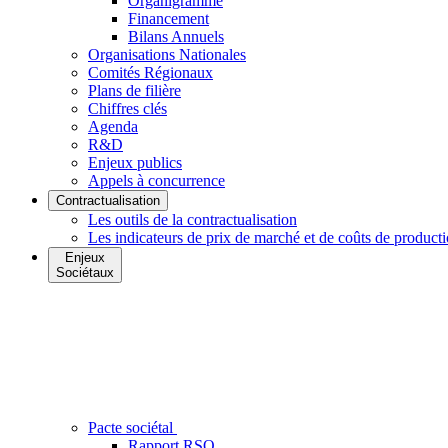
Organigramme
Financement
Bilans Annuels
Organisations Nationales
Comités Régionaux
Plans de filière
Chiffres clés
Agenda
R&D
Enjeux publics
Appels à concurrence
Contractualisation
Les outils de la contractualisation
Les indicateurs de prix de marché et de coûts de product
Enjeux
Sociétaux
Pacte sociétal
Rapport RSO