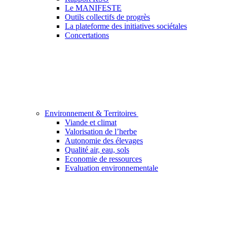
Le MANIFESTE
Outils collectifs de progrès
La plateforme des initiatives sociétales
Concertations
Environnement & Territoires
Viande et climat
Valorisation de l’herbe
Autonomie des élevages
Qualité air, eau, sols
Economie de ressources
Evaluation environnementale