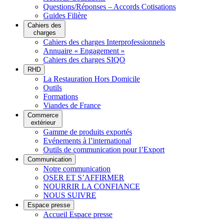
Questions/Réponses – Accords Cotisations
Guides Filière
Cahiers des
charges
Cahiers des charges Interprofessionnels
Annuaire « Engagement »
Cahiers des charges SIQO
RHD
La Restauration Hors Domicile
Outils
Formations
Viandes de France
Commerce
extérieur
Gamme de produits exportés
Evénements à l’international
Outils de communication pour l’Export
Communication
Notre communication
OSER ET S’AFFIRMER
NOURRIR LA CONFIANCE
NOUS SUIVRE
Espace presse
Accueil Espace presse