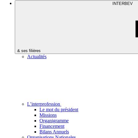
INTERBEV
& ses filières
Actualités
L’interprofession
Le mot du président
Missions
Organigramme
Financement
Bilans Annuels
Organisations Nationales