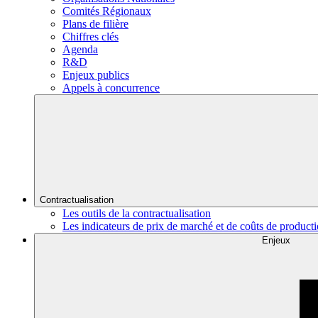
Comités Régionaux
Plans de filière
Chiffres clés
Agenda
R&D
Enjeux publics
Appels à concurrence
Contractualisation
Les outils de la contractualisation
Les indicateurs de prix de marché et de coûts de product
Enjeux