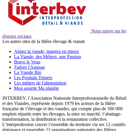
Nous suivre sur les
réseaux sociaux
Les autres sites de la filière élevage & viande
Aimez la viande, mangez en mieux
La Viande, des Métiers, une Passion
Bravo le Veau
J'adore l'Agneau
La Viande Bio
Les Produits Tripiers
Les métiers de l'alimentation
Mon assiette Ma planète
INTERBEV, l’Association Nationale Interprofessionnelle du Bétail
et des Viandes, représente depuis 1979 les acteurs de la filière
française de l’élevage et des viandes, qui compte plus de 500 000
emplois répartis entre les élevages, la mise en marché, l’abattage-
transformation, la distribution et la restauration collective.
L’interprofession couvre l’ensemble du territoire via ses 12 comités
régionaux et rassemble 22 organisations nationales des filières