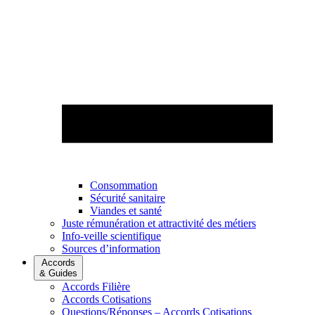
Consommation
Sécurité sanitaire
Viandes et santé
Juste rémunération et attractivité des métiers
Info-veille scientifique
Sources d’information
Accords
& Guides
Accords Filière
Accords Cotisations
Questions/Réponses – Accords Cotisations