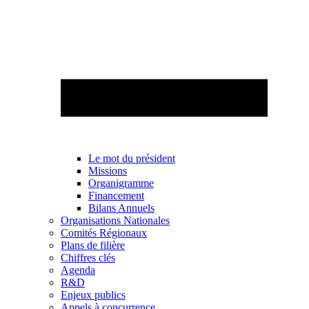
Le mot du président
Missions
Organigramme
Financement
Bilans Annuels
Organisations Nationales
Comités Régionaux
Plans de filière
Chiffres clés
Agenda
R&D
Enjeux publics
Appels à concurrence