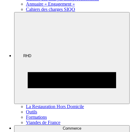
Annuaire « Engagement »
Cahiers des charges SIQO
RHD
La Restauration Hors Domicile
Outils
Formations
Viandes de France
Commerce