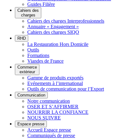
Guides Filière
Cahiers des
charges
Cahiers des charges Interprofessionnels
Annuaire « Engagement »
Cahiers des charges SIQO
RHD
La Restauration Hors Domicile
Outils
Formations
Viandes de France
Commerce
extérieur
Gamme de produits exportés
Evénements à l’international
Outils de communication pour l’Export
Communication
Notre communication
OSER ET S’AFFIRMER
NOURRIR LA CONFIANCE
NOUS SUIVRE
Espace presse
Accueil Espace presse
Communiqués de presse