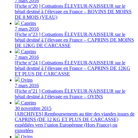
7 mars 2016
[Fiche n°20 ] Cotisations ÉLEVEUR-NAISSEUR sur le
bétail destiné à l’élevage en France – BOVINS DE MOINS
DE 8 MOIS (VEAU)
Caprins
7 mars 2016
[Fiche n°23 ] Cotisations ÉLEVEUR-NAISSEUR sur le
bétail destiné à l’élevage en France – CAPRINS DE MOINS
DE 12KG DE CARCASSE
Caprins
7 mars 2016
[Fiche n°24 ] Cotisations ÉLEVEUR-NAISSEUR sur le
bétail destiné à l’élevage en France – CAPRINS DE 12KG
ET PLUS DE CARCASSE
Ovins
7 mars 2016
[Fiche n°21 ] Cotisations ÉLEVEUR-NAISSEUR sur le
bétail destiné à l’élevage en France – OVINS
Caprins
30 novembre 2015
[ARCHIVES] Remboursements au titre des viandes issues de
CAPRINS (DE 12 KG ET PLUS DE CARCASSE)
expédiées vers l’union Européenne (Hors France) ou
exportées
Ovins