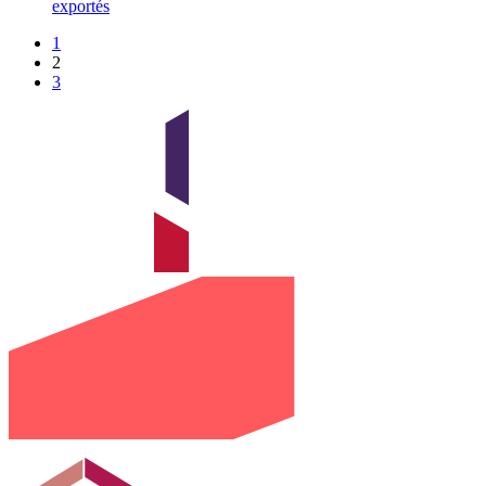
exportés
1
2
3