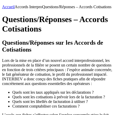
Accueil
Accords Interpro
Questions/Réponses – Accords Cotisations
Questions/Réponses – Accords
Cotisations
Questions/Réponses sur les Accords de
Cotisations
Lors de la mise en place d’un nouvel accord interprofessionnel, les
professionnels de la filière se posent un certain nombre de questions
en fonction de trois critères principaux : l’espèce animale concernée,
le fait générateur de cotisation, le profil du professionnel impacté.
INTERBEV a donc conçu des fiches pratiques afin de répondre
concrètement aux questions essentielles des opérateurs :
Quels sont les taux appliqués sur les déclarations ?
Quels sont les cotisations à prévoir lors de la facturation ?
Quels sont les libellés de facturation à utiliser ?
Comment comptabiliser ces facturations ?
L’accès aux fiches s’effectue selon l’espèce concernée et/ou le fait