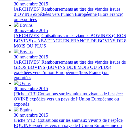
30 novembre 2015
[ARCHIVES] Remboursements au titre des viandes issues
d’OVINS expédiées vers l’union Européenne (Hors France)
ou exportées
Bovins
30 novembre 2015
[ARCHIVES] Cotisations sur les viandes BOVINES (GROS
BOVINS) – ABATTAGE EN FRANCE DE BOVINS DE 8
MOIS OU PLUS
Bovins
30 novembre 2015
[ARCHIVES] Remboursements au titre des viandes issues de
GROS BOVINS (BOVINS DE 8 MOIS OU PLUS)
expédiées vers l’union Européenne (hors France) ou
exportées
Ovins
30 novembre 2015
[Fiche n°13] Cotisations sur les animaux vivants de l’espèce
OVINE expédiés vers un pays de l’Union Européenne ou
exportés
Équins
30 novembre 2015
[Fiche n°12] Cotisations sur les animaux vivants de l’espèce
EQUINE expédiés vers un pays de l’Union Européenne ou