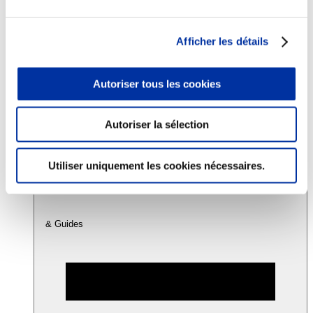
Consommation
Afficher les détails
Sécurité sanitaire
Viandes et santé
Juste rémunération et attractivité des métiers
Autoriser tous les cookies
Info-veille scientifique
Sources d’information
Accords
Autoriser la sélection
Utiliser uniquement les cookies nécessaires.
& Guides