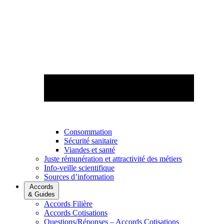
Consommation
Sécurité sanitaire
Viandes et santé
Juste rémunération et attractivité des métiers
Info-veille scientifique
Sources d’information
Accords
& Guides
Accords Filière
Accords Cotisations
Questions/Réponses – Accords Cotisations