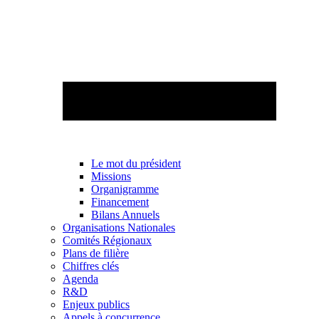
Le mot du président
Missions
Organigramme
Financement
Bilans Annuels
Organisations Nationales
Comités Régionaux
Plans de filière
Chiffres clés
Agenda
R&D
Enjeux publics
Appels à concurrence