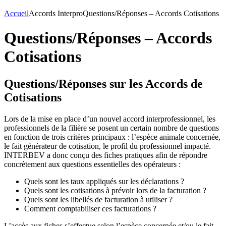
Accueil
Accords Interpro
Questions/Réponses – Accords Cotisations
Questions/Réponses – Accords
Cotisations
Questions/Réponses sur les Accords de
Cotisations
Lors de la mise en place d’un nouvel accord interprofessionnel, les
professionnels de la filière se posent un certain nombre de questions
en fonction de trois critères principaux : l’espèce animale concernée,
le fait générateur de cotisation, le profil du professionnel impacté.
INTERBEV a donc conçu des fiches pratiques afin de répondre
concrètement aux questions essentielles des opérateurs :
Quels sont les taux appliqués sur les déclarations ?
Quels sont les cotisations à prévoir lors de la facturation ?
Quels sont les libellés de facturation à utiliser ?
Comment comptabiliser ces facturations ?
L’accès aux fiches s’effectue selon l’espèce concernée et/ou le fait