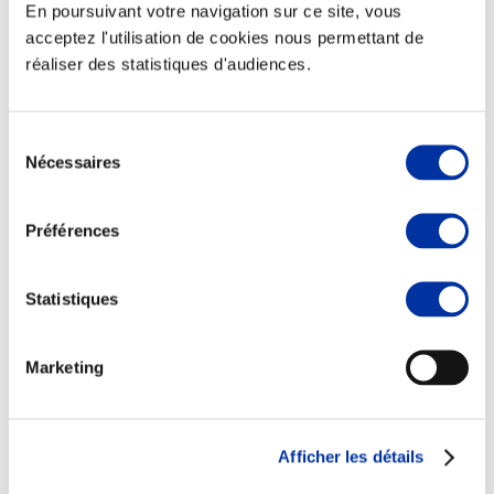
En poursuivant votre navigation sur ce site, vous
acceptez l'utilisation de cookies nous permettant de
réaliser des statistiques d'audiences.
Viande et climat
Sélection
Valorisation de l’herbe
Nécessaires
du
Autonomie des élevages
consentement
Qualité air, eau, sols
Economie de ressources
Préférences
Evaluation environnementale
Bien-être, Protection et Santé des animaux
Statistiques
Marketing
Afficher les détails