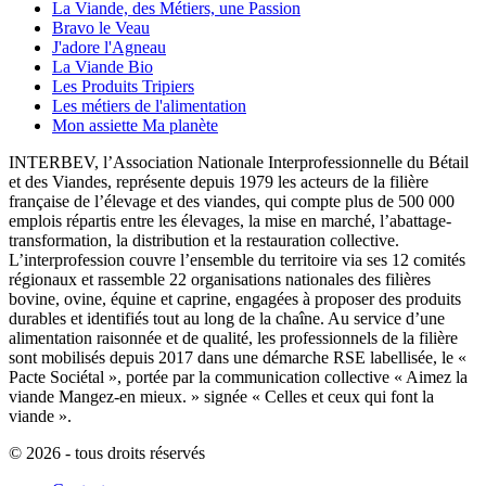
La Viande, des Métiers, une Passion
Bravo le Veau
J'adore l'Agneau
La Viande Bio
Les Produits Tripiers
Les métiers de l'alimentation
Mon assiette Ma planète
INTERBEV, l’Association Nationale Interprofessionnelle du Bétail
et des Viandes, représente depuis 1979 les acteurs de la filière
française de l’élevage et des viandes, qui compte plus de 500 000
emplois répartis entre les élevages, la mise en marché, l’abattage-
transformation, la distribution et la restauration collective.
L’interprofession couvre l’ensemble du territoire via ses 12 comités
régionaux et rassemble 22 organisations nationales des filières
bovine, ovine, équine et caprine, engagées à proposer des produits
durables et identifiés tout au long de la chaîne. Au service d’une
alimentation raisonnée et de qualité, les professionnels de la filière
sont mobilisés depuis 2017 dans une démarche RSE labellisée, le «
Pacte Sociétal », portée par la communication collective « Aimez la
viande Mangez-en mieux. » signée « Celles et ceux qui font la
viande ».
© 2026 - tous droits réservés