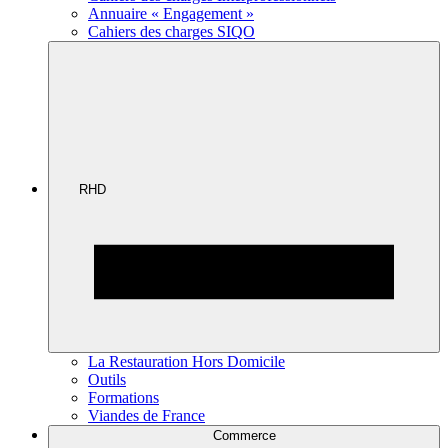
Annuaire « Engagement »
Cahiers des charges SIQO
RHD
La Restauration Hors Domicile
Outils
Formations
Viandes de France
Commerce