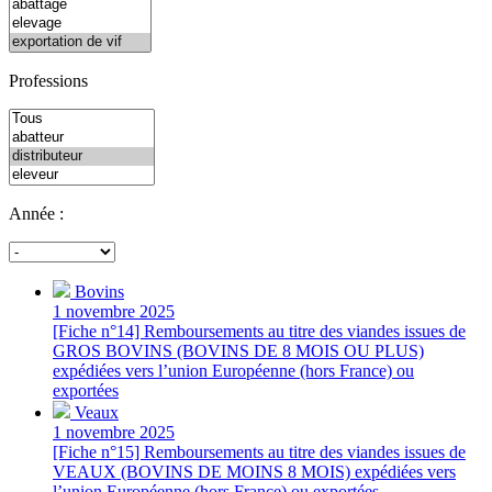
Professions
Année :
Bovins
1 novembre 2025
[Fiche n°14] Remboursements au titre des viandes issues de
GROS BOVINS (BOVINS DE 8 MOIS OU PLUS)
expédiées vers l’union Européenne (hors France) ou
exportées
Veaux
1 novembre 2025
[Fiche n°15] Remboursements au titre des viandes issues de
VEAUX (BOVINS DE MOINS 8 MOIS) expédiées vers
l’union Européenne (hors France) ou exportées