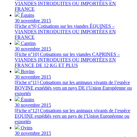
VIANDES INTRODUITES OU IMPORTÉES EN
FRANCE
Équins
30 novembre 2015
[Fiche n°9] Cotisations sur les viandes ÉQUINES –
VIANDES INTRODUITES OU IMPORTÉES EN
FRANCE
Caprins
30 novembre 2015
[Fiche n°10] Cotisations sur les viandes CAPRINES –
VIANDES INTRODUITES OU IMPORTÉES EN
FRANCE DE 12 KG ET PLUS
Bovins
30 novembre 2015
[Fiche n°11] Cotisations sur les animaux vivants de l’espèce
BOVINE expédiés vers un pays DE l’Union Européenne ou
exportés
Équins
30 novembre 2015
[Fiche n°12] Cotisations sur les animaux vivants de l’espèce
EQUINE expédiés vers un pays de l’Union Européenne ou
exportés
Ovins
30 novembre 2015