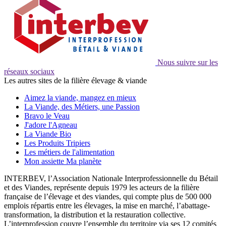
Nous suivre sur les
réseaux sociaux
Les autres sites de la filière élevage & viande
Aimez la viande, mangez en mieux
La Viande, des Métiers, une Passion
Bravo le Veau
J'adore l'Agneau
La Viande Bio
Les Produits Tripiers
Les métiers de l'alimentation
Mon assiette Ma planète
INTERBEV, l’Association Nationale Interprofessionnelle du Bétail
et des Viandes, représente depuis 1979 les acteurs de la filière
française de l’élevage et des viandes, qui compte plus de 500 000
emplois répartis entre les élevages, la mise en marché, l’abattage-
transformation, la distribution et la restauration collective.
L’interprofession couvre l’ensemble du territoire via ses 12 comités