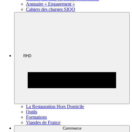
Annuaire « Engagement »
Cahiers des charges SIQO
RHD
La Restauration Hors Domicile
Outils
Formations
Viandes de France
Commerce