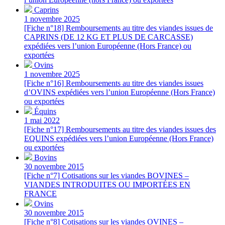
Caprins
1 novembre 2025
[Fiche n°18] Remboursements au titre des viandes issues de
CAPRINS (DE 12 KG ET PLUS DE CARCASSE)
expédiées vers l’union Européenne (Hors France) ou
exportées
Ovins
1 novembre 2025
[Fiche n°16] Remboursements au titre des viandes issues
d’OVINS expédiées vers l’union Européenne (Hors France)
ou exportées
Équins
1 mai 2022
[Fiche n°17] Remboursements au titre des viandes issues des
EQUINS expédiées vers l’union Européenne (Hors France)
ou exportées
Bovins
30 novembre 2015
[Fiche n°7] Cotisations sur les viandes BOVINES –
VIANDES INTRODUITES OU IMPORTÉES EN
FRANCE
Ovins
30 novembre 2015
[Fiche n°8] Cotisations sur les viandes OVINES –