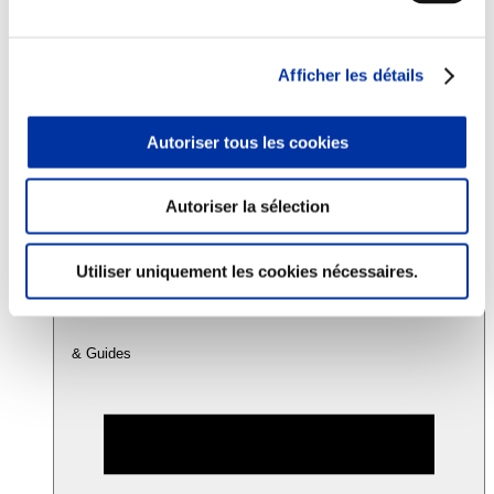
Consommation
Afficher les détails
Sécurité sanitaire
Viandes et santé
Juste rémunération et attractivité des métiers
Autoriser tous les cookies
Info-veille scientifique
Sources d’information
Accords
Autoriser la sélection
Utiliser uniquement les cookies nécessaires.
& Guides