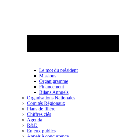
Le mot du président
Missions
Organigramme
Financement
Bilans Annuels
Organisations Nationales
Comités Régionaux
Plans de filière
Chiffres clés
Agenda
R&D
Enjeux publics
Appels à concurrence