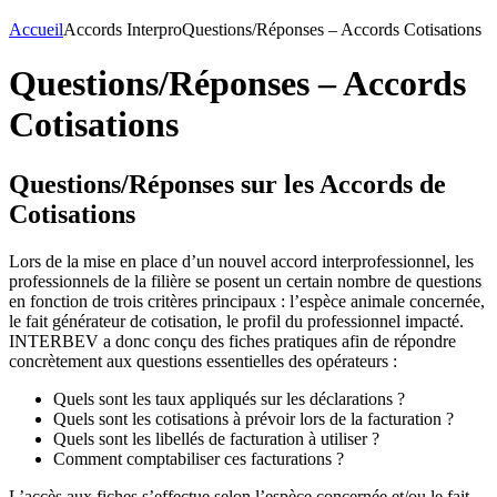
Accueil
Accords Interpro
Questions/Réponses – Accords Cotisations
Questions/Réponses – Accords
Cotisations
Questions/Réponses sur les Accords de
Cotisations
Lors de la mise en place d’un nouvel accord interprofessionnel, les
professionnels de la filière se posent un certain nombre de questions
en fonction de trois critères principaux : l’espèce animale concernée,
le fait générateur de cotisation, le profil du professionnel impacté.
INTERBEV a donc conçu des fiches pratiques afin de répondre
concrètement aux questions essentielles des opérateurs :
Quels sont les taux appliqués sur les déclarations ?
Quels sont les cotisations à prévoir lors de la facturation ?
Quels sont les libellés de facturation à utiliser ?
Comment comptabiliser ces facturations ?
L’accès aux fiches s’effectue selon l’espèce concernée et/ou le fait