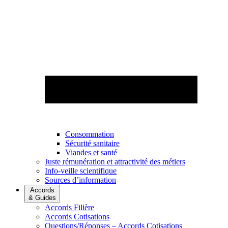
Consommation
Sécurité sanitaire
Viandes et santé
Juste rémunération et attractivité des métiers
Info-veille scientifique
Sources d’information
Accords
& Guides
Accords Filière
Accords Cotisations
Questions/Réponses – Accords Cotisations