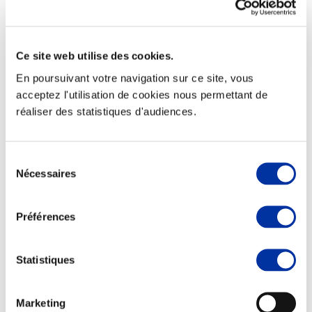
Ce site web utilise des cookies.
Elevage
En poursuivant votre navigation sur ce site, vous
Transport – mise en marché
acceptez l'utilisation de cookies nous permettant de
Abattoir
réaliser des statistiques d'audiences.
Partenaire Climat
Alimentation de qualité, raisonnée et durable
Sélection
Nécessaires
du
consentement
Préférences
Statistiques
Marketing