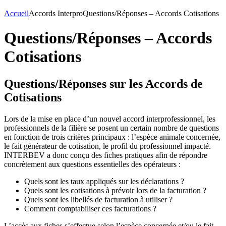
Accueil
Accords Interpro
Questions/Réponses – Accords Cotisations
Questions/Réponses – Accords
Cotisations
Questions/Réponses sur les Accords de
Cotisations
Lors de la mise en place d’un nouvel accord interprofessionnel, les
professionnels de la filière se posent un certain nombre de questions
en fonction de trois critères principaux : l’espèce animale concernée,
le fait générateur de cotisation, le profil du professionnel impacté.
INTERBEV a donc conçu des fiches pratiques afin de répondre
concrètement aux questions essentielles des opérateurs :
Quels sont les taux appliqués sur les déclarations ?
Quels sont les cotisations à prévoir lors de la facturation ?
Quels sont les libellés de facturation à utiliser ?
Comment comptabiliser ces facturations ?
L’accès aux fiches s’effectue selon l’espèce concernée et/ou le fait