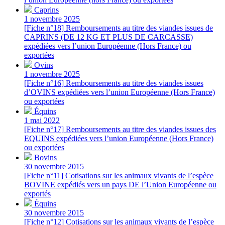
Caprins
1 novembre 2025
[Fiche n°18] Remboursements au titre des viandes issues de
CAPRINS (DE 12 KG ET PLUS DE CARCASSE)
expédiées vers l’union Européenne (Hors France) ou
exportées
Ovins
1 novembre 2025
[Fiche n°16] Remboursements au titre des viandes issues
d’OVINS expédiées vers l’union Européenne (Hors France)
ou exportées
Équins
1 mai 2022
[Fiche n°17] Remboursements au titre des viandes issues des
EQUINS expédiées vers l’union Européenne (Hors France)
ou exportées
Bovins
30 novembre 2015
[Fiche n°11] Cotisations sur les animaux vivants de l’espèce
BOVINE expédiés vers un pays DE l’Union Européenne ou
exportés
Équins
30 novembre 2015
[Fiche n°12] Cotisations sur les animaux vivants de l’espèce