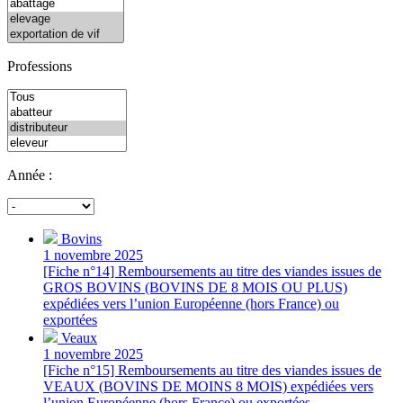
Professions
Année :
Bovins
1 novembre 2025
[Fiche n°14] Remboursements au titre des viandes issues de
GROS BOVINS (BOVINS DE 8 MOIS OU PLUS)
expédiées vers l’union Européenne (hors France) ou
exportées
Veaux
1 novembre 2025
[Fiche n°15] Remboursements au titre des viandes issues de
VEAUX (BOVINS DE MOINS 8 MOIS) expédiées vers
l’union Européenne (hors France) ou exportées