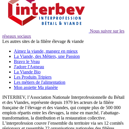
Nous suivre sur les
réseaux sociaux
Les autres sites de la filière élevage & viande
Aimez la viande, mangez en mieux
La Viande, des Métiers, une Passion
Bravo le Veau
J'adore l'Agneau
La Viande Bio
Les Produits Tripiers
Les métiers de l'alimentation
Mon assiette Ma planète
INTERBEV, l’Association Nationale Interprofessionnelle du Bétail
et des Viandes, représente depuis 1979 les acteurs de la filière
française de l’élevage et des viandes, qui compte plus de 500 000
emplois répartis entre les élevages, la mise en marché, l’abattage-
transformation, la distribution et la restauration collective.
L’interprofession couvre l’ensemble du territoire via ses 12 comités
régionaux et rassemble 22 organisations nationales des filières