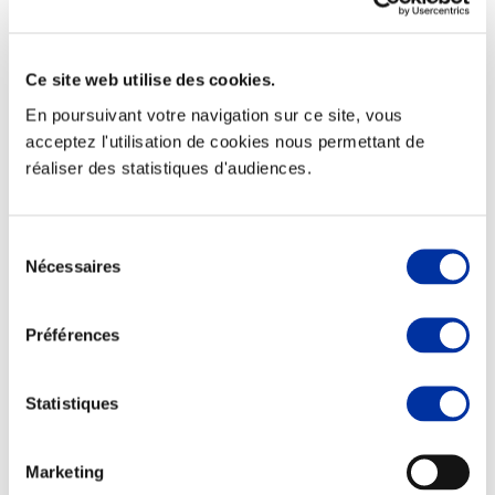
Ce site web utilise des cookies.
En poursuivant votre navigation sur ce site, vous
Elevage
Transport – mise en marché
acceptez l'utilisation de cookies nous permettant de
Abattoir
réaliser des statistiques d'audiences.
Partenaire Climat
Alimentation de qualité, raisonnée et durable
Sélection
Nécessaires
du
consentement
Préférences
Statistiques
Marketing