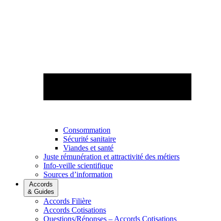
Consommation
Sécurité sanitaire
Viandes et santé
Juste rémunération et attractivité des métiers
Info-veille scientifique
Sources d’information
Accords
& Guides
Accords Filière
Accords Cotisations
Questions/Réponses – Accords Cotisations