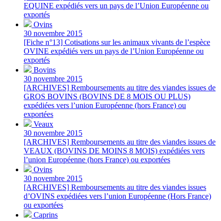
EQUINE expédiés vers un pays de l’Union Européenne ou
exportés
Ovins
30 novembre 2015
[Fiche n°13] Cotisations sur les animaux vivants de l’espèce
OVINE expédiés vers un pays de l’Union Européenne ou
exportés
Bovins
30 novembre 2015
[ARCHIVES] Remboursements au titre des viandes issues de
GROS BOVINS (BOVINS DE 8 MOIS OU PLUS)
expédiées vers l’union Européenne (hors France) ou
exportées
Veaux
30 novembre 2015
[ARCHIVES] Remboursements au titre des viandes issues de
VEAUX (BOVINS DE MOINS 8 MOIS) expédiées vers
l’union Européenne (hors France) ou exportées
Ovins
30 novembre 2015
[ARCHIVES] Remboursements au titre des viandes issues
d’OVINS expédiées vers l’union Européenne (Hors France)
ou exportées
Caprins