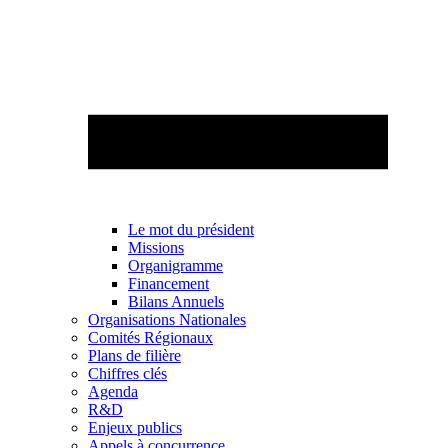
Le mot du président
Missions
Organigramme
Financement
Bilans Annuels
Organisations Nationales
Comités Régionaux
Plans de filière
Chiffres clés
Agenda
R&D
Enjeux publics
Appels à concurrence