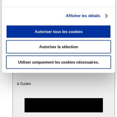
Consommation
Afficher les détails
Sécurité sanitaire
Viandes et santé
Juste rémunération et attractivité des métiers
Autoriser tous les cookies
Info-veille scientifique
Sources d’information
Accords
Autoriser la sélection
Utiliser uniquement les cookies nécessaires.
& Guides