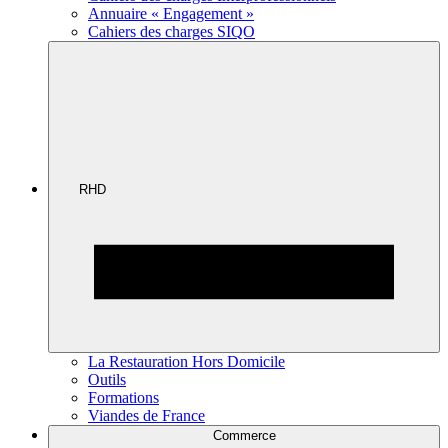
Annuaire « Engagement »
Cahiers des charges SIQO
RHD
La Restauration Hors Domicile
Outils
Formations
Viandes de France
Commerce