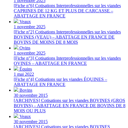
1 novembre 2025
[Fiche n°6] Cotisations Interprofessionnelles sur les viandes
CAPRINES DE 12 KG ET PLUS DE CARCASSE –
ABATTAGE EN FRANCE
Veaux
1 novembre 2025
[Fiche n°2] Cotisations Interprofessionnelles sur les viandes
BOVINES (VEAU) – ABATTAGE EN FRANCE DE
BOVINS DE MOINS DE 8 MOIS
Ovins
1 novembre 2025
[Fiche n°3] Cotisations Interprofessionnelles sur les viandes
OVINES – ABATTAGE EN FRANCE
Équins
1 mai 2022
[Fiche n°4] Cotisations sur les viandes ÉQUINES –
ABATTAGE EN FRANCE
Bovins
30 novembre 2015
[ARCHIVES] Cotisations sur les viandes BOVINES (GROS
BOVINS) – ABATTAGE EN FRANCE DE BOVINS DE 8
MOIS OU PLUS
Veaux
30 novembre 2015
[ARCHIVES] Cotisations sur les viandes BOVINES