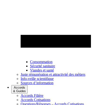
Consommation
Sécurité sanitaire
Viandes et santé
Juste rémunération et attractivité des métiers
Info-veille scientifique
Sources d’information
Accords
& Guides
Accords Filière
Accords Cotisations
Questions/Réponses – Accords Cotisations