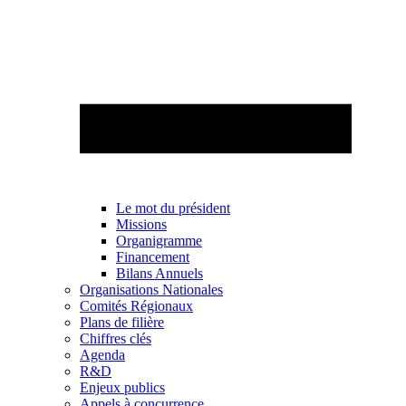
Le mot du président
Missions
Organigramme
Financement
Bilans Annuels
Organisations Nationales
Comités Régionaux
Plans de filière
Chiffres clés
Agenda
R&D
Enjeux publics
Appels à concurrence