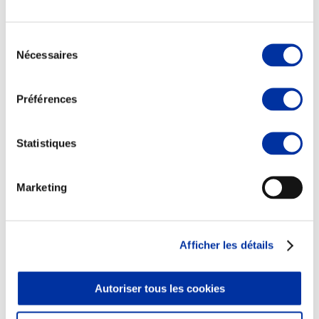
Sélection
Nécessaires
du
consentement
Elevage
Transport – mise en marché
Préférences
Abattoir
Partenaire Climat
Alimentation de qualité, raisonnée et durable
Statistiques
Marketing
Afficher les détails
Autoriser tous les cookies