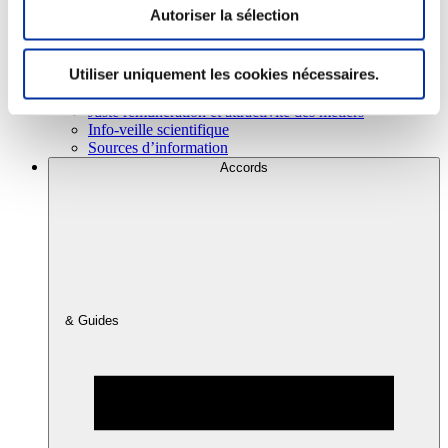
Autoriser la sélection
Consommation
Utiliser uniquement les cookies nécessaires.
Sécurité sanitaire
Viandes et santé
Juste rémunération et attractivité des métiers
Info-veille scientifique
Sources d’information
Accords
& Guides