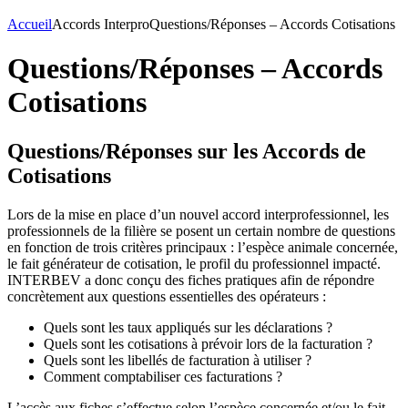
Accueil
Accords Interpro
Questions/Réponses – Accords Cotisations
Questions/Réponses – Accords
Cotisations
Questions/Réponses sur les Accords de
Cotisations
Lors de la mise en place d’un nouvel accord interprofessionnel, les
professionnels de la filière se posent un certain nombre de questions
en fonction de trois critères principaux : l’espèce animale concernée,
le fait générateur de cotisation, le profil du professionnel impacté.
INTERBEV a donc conçu des fiches pratiques afin de répondre
concrètement aux questions essentielles des opérateurs :
Quels sont les taux appliqués sur les déclarations ?
Quels sont les cotisations à prévoir lors de la facturation ?
Quels sont les libellés de facturation à utiliser ?
Comment comptabiliser ces facturations ?
L’accès aux fiches s’effectue selon l’espèce concernée et/ou le fait