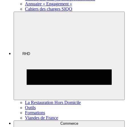
Annuaire « Engagement »
Cahiers des charges SIQO
RHD
La Restauration Hors Domicile
Outils
Formations
Viandes de France
Commerce