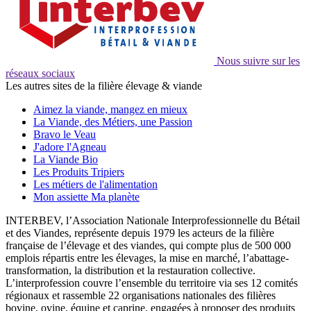
Nous suivre sur les
réseaux sociaux
Les autres sites de la filière élevage & viande
Aimez la viande, mangez en mieux
La Viande, des Métiers, une Passion
Bravo le Veau
J'adore l'Agneau
La Viande Bio
Les Produits Tripiers
Les métiers de l'alimentation
Mon assiette Ma planète
INTERBEV, l’Association Nationale Interprofessionnelle du Bétail
et des Viandes, représente depuis 1979 les acteurs de la filière
française de l’élevage et des viandes, qui compte plus de 500 000
emplois répartis entre les élevages, la mise en marché, l’abattage-
transformation, la distribution et la restauration collective.
L’interprofession couvre l’ensemble du territoire via ses 12 comités
régionaux et rassemble 22 organisations nationales des filières
bovine, ovine, équine et caprine, engagées à proposer des produits