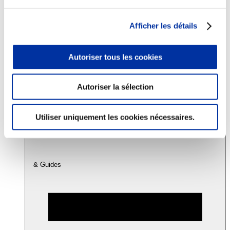
Afficher les détails
Consommation
Sécurité sanitaire
Viandes et santé
Autoriser tous les cookies
Juste rémunération et attractivité des métiers
Info-veille scientifique
Sources d’information
Accords
Autoriser la sélection
Utiliser uniquement les cookies nécessaires.
& Guides