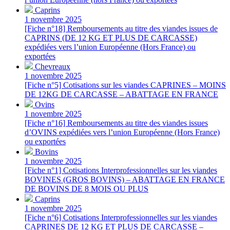
Caprins
1 novembre 2025
[Fiche n°18] Remboursements au titre des viandes issues de
CAPRINS (DE 12 KG ET PLUS DE CARCASSE)
expédiées vers l’union Européenne (Hors France) ou
exportées
Chevreaux
1 novembre 2025
[Fiche n°5] Cotisations sur les viandes CAPRINES – MOINS
DE 12KG DE CARCASSE – ABATTAGE EN FRANCE
Ovins
1 novembre 2025
[Fiche n°16] Remboursements au titre des viandes issues
d’OVINS expédiées vers l’union Européenne (Hors France)
ou exportées
Bovins
1 novembre 2025
[Fiche n°1] Cotisations Interprofessionnelles sur les viandes
BOVINES (GROS BOVINS) – ABATTAGE EN FRANCE
DE BOVINS DE 8 MOIS OU PLUS
Caprins
1 novembre 2025
[Fiche n°6] Cotisations Interprofessionnelles sur les viandes
CAPRINES DE 12 KG ET PLUS DE CARCASSE –