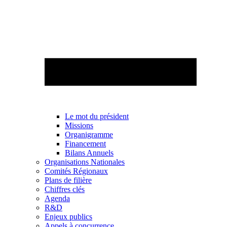
Le mot du président
Missions
Organigramme
Financement
Bilans Annuels
Organisations Nationales
Comités Régionaux
Plans de filière
Chiffres clés
Agenda
R&D
Enjeux publics
Appels à concurrence