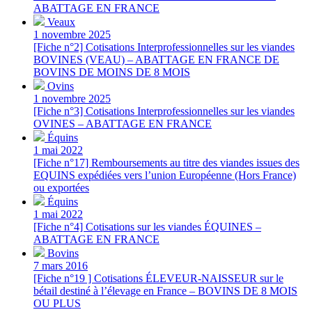
ABATTAGE EN FRANCE
Veaux
1 novembre 2025
[Fiche n°2] Cotisations Interprofessionnelles sur les viandes
BOVINES (VEAU) – ABATTAGE EN FRANCE DE
BOVINS DE MOINS DE 8 MOIS
Ovins
1 novembre 2025
[Fiche n°3] Cotisations Interprofessionnelles sur les viandes
OVINES – ABATTAGE EN FRANCE
Équins
1 mai 2022
[Fiche n°17] Remboursements au titre des viandes issues des
EQUINS expédiées vers l’union Européenne (Hors France)
ou exportées
Équins
1 mai 2022
[Fiche n°4] Cotisations sur les viandes ÉQUINES –
ABATTAGE EN FRANCE
Bovins
7 mars 2016
[Fiche n°19 ] Cotisations ÉLEVEUR-NAISSEUR sur le
bétail destiné à l’élevage en France – BOVINS DE 8 MOIS
OU PLUS