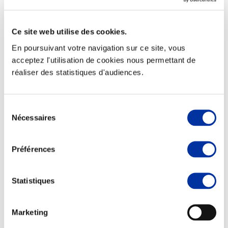
Ce site web utilise des cookies.
En poursuivant votre navigation sur ce site, vous
Elevage
acceptez l'utilisation de cookies nous permettant de
Transport – mise en marché
réaliser des statistiques d'audiences.
Abattoir
Partenaire Climat
Alimentation de qualité, raisonnée et durable
Sélection
Nécessaires
du
consentement
Préférences
Statistiques
Marketing