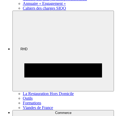
Annuaire « Engagement »
Cahiers des charges SIQO
RHD
La Restauration Hors Domicile
Outils
Formations
Viandes de France
Commerce