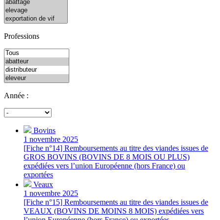
Professions
Année :
Bovins
1 novembre 2025
[Fiche n°14] Remboursements au titre des viandes issues de
GROS BOVINS (BOVINS DE 8 MOIS OU PLUS)
expédiées vers l’union Européenne (hors France) ou
exportées
Veaux
1 novembre 2025
[Fiche n°15] Remboursements au titre des viandes issues de
VEAUX (BOVINS DE MOINS 8 MOIS) expédiées vers
l’union Européenne (hors France) ou exportées