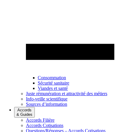
Consommation
Sécurité sanitaire
Viandes et santé
Juste rémunération et attractivité des métiers
Info-veille scientifique
Sources d’information
Accords
& Guides
Accords Filière
Accords Cotisations
Questions/Réponses – Accords Cotisations