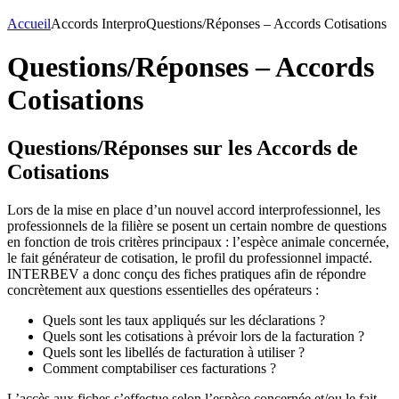
Accueil
Accords Interpro
Questions/Réponses – Accords Cotisations
Questions/Réponses – Accords
Cotisations
Questions/Réponses sur les Accords de
Cotisations
Lors de la mise en place d’un nouvel accord interprofessionnel, les
professionnels de la filière se posent un certain nombre de questions
en fonction de trois critères principaux : l’espèce animale concernée,
le fait générateur de cotisation, le profil du professionnel impacté.
INTERBEV a donc conçu des fiches pratiques afin de répondre
concrètement aux questions essentielles des opérateurs :
Quels sont les taux appliqués sur les déclarations ?
Quels sont les cotisations à prévoir lors de la facturation ?
Quels sont les libellés de facturation à utiliser ?
Comment comptabiliser ces facturations ?
L’accès aux fiches s’effectue selon l’espèce concernée et/ou le fait