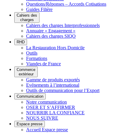
Questions/Réponses – Accords Cotisations
Guides Filière
Cahiers des
charges
Cahiers des charges Interprofessionnels
Annuaire « Engagement »
Cahiers des charges SIQO
RHD
La Restauration Hors Domicile
Outils
Formations
Viandes de France
Commerce
extérieur
Gamme de produits exportés
Evénements à l’international
Outils de communication pour l’Export
Communication
Notre communication
OSER ET S’AFFIRMER
NOURRIR LA CONFIANCE
NOUS SUIVRE
Espace presse
Accueil Espace presse