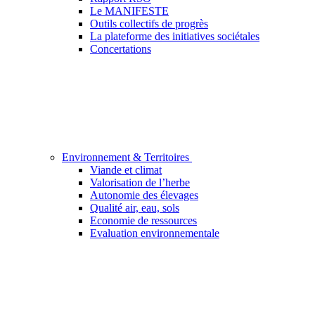
Le MANIFESTE
Outils collectifs de progrès
La plateforme des initiatives sociétales
Concertations
Environnement & Territoires
Viande et climat
Valorisation de l’herbe
Autonomie des élevages
Qualité air, eau, sols
Economie de ressources
Evaluation environnementale