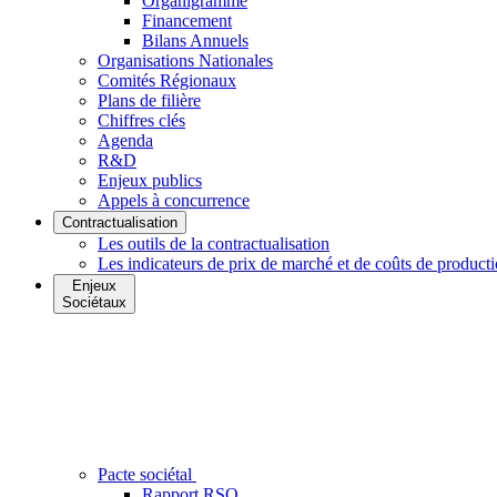
Organigramme
Financement
Bilans Annuels
Organisations Nationales
Comités Régionaux
Plans de filière
Chiffres clés
Agenda
R&D
Enjeux publics
Appels à concurrence
Contractualisation
Les outils de la contractualisation
Les indicateurs de prix de marché et de coûts de product
Enjeux
Sociétaux
Pacte sociétal
Rapport RSO