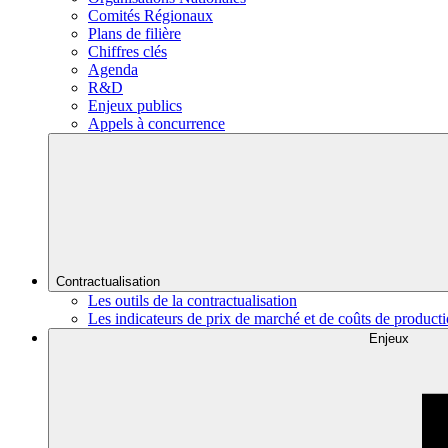
Comités Régionaux
Plans de filière
Chiffres clés
Agenda
R&D
Enjeux publics
Appels à concurrence
Contractualisation
Les outils de la contractualisation
Les indicateurs de prix de marché et de coûts de product
Enjeux