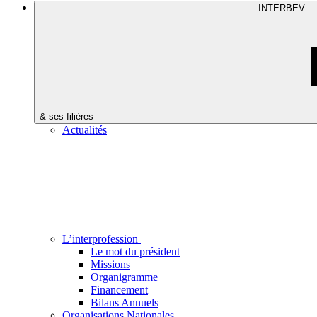
INTERBEV
& ses filières
Actualités
L’interprofession
Le mot du président
Missions
Organigramme
Financement
Bilans Annuels
Organisations Nationales