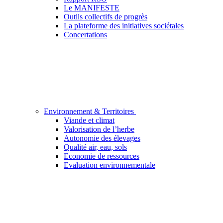
Le MANIFESTE
Outils collectifs de progrès
La plateforme des initiatives sociétales
Concertations
Environnement & Territoires
Viande et climat
Valorisation de l’herbe
Autonomie des élevages
Qualité air, eau, sols
Economie de ressources
Evaluation environnementale