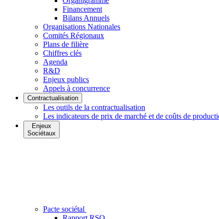
Organigramme
Financement
Bilans Annuels
Organisations Nationales
Comités Régionaux
Plans de filière
Chiffres clés
Agenda
R&D
Enjeux publics
Appels à concurrence
Contractualisation
Les outils de la contractualisation
Les indicateurs de prix de marché et de coûts de product
Enjeux
Sociétaux
Pacte sociétal
Rapport RSO