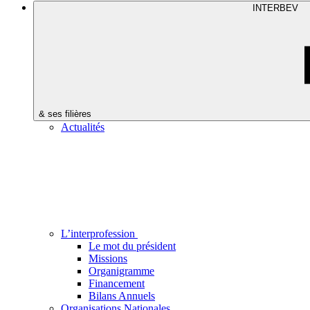
INTERBEV
& ses filières
Actualités
L’interprofession
Le mot du président
Missions
Organigramme
Financement
Bilans Annuels
Organisations Nationales