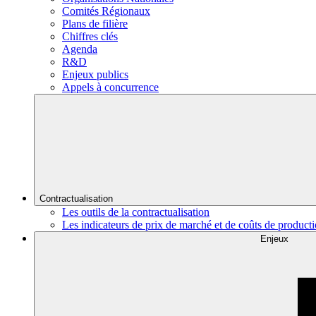
Comités Régionaux
Plans de filière
Chiffres clés
Agenda
R&D
Enjeux publics
Appels à concurrence
Contractualisation
Les outils de la contractualisation
Les indicateurs de prix de marché et de coûts de product
Enjeux