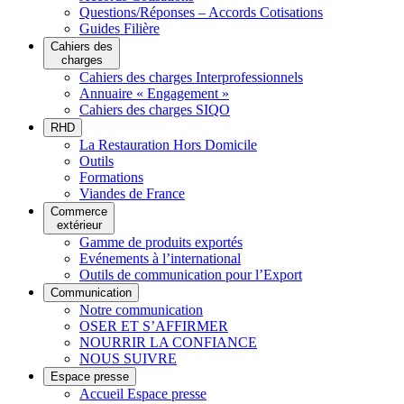
Questions/Réponses – Accords Cotisations
Guides Filière
Cahiers des
charges
Cahiers des charges Interprofessionnels
Annuaire « Engagement »
Cahiers des charges SIQO
RHD
La Restauration Hors Domicile
Outils
Formations
Viandes de France
Commerce
extérieur
Gamme de produits exportés
Evénements à l’international
Outils de communication pour l’Export
Communication
Notre communication
OSER ET S’AFFIRMER
NOURRIR LA CONFIANCE
NOUS SUIVRE
Espace presse
Accueil Espace presse