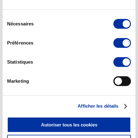
Sélection
Nécessaires
du
consentement
Elevage
Transport – mise en marché
Préférences
Abattoir
Partenaire Climat
Alimentation de qualité, raisonnée et durable
Statistiques
Marketing
Afficher les détails
Autoriser tous les cookies