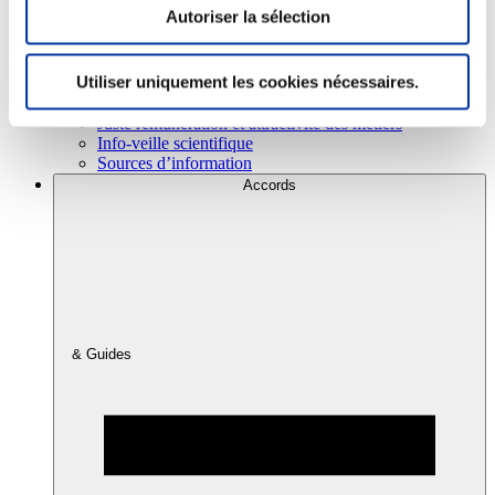
Autoriser la sélection
Consommation
Utiliser uniquement les cookies nécessaires.
Sécurité sanitaire
Viandes et santé
Juste rémunération et attractivité des métiers
Info-veille scientifique
Sources d’information
Accords
& Guides