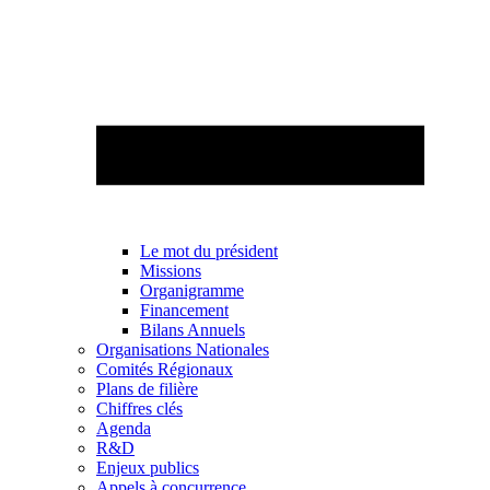
Le mot du président
Missions
Organigramme
Financement
Bilans Annuels
Organisations Nationales
Comités Régionaux
Plans de filière
Chiffres clés
Agenda
R&D
Enjeux publics
Appels à concurrence