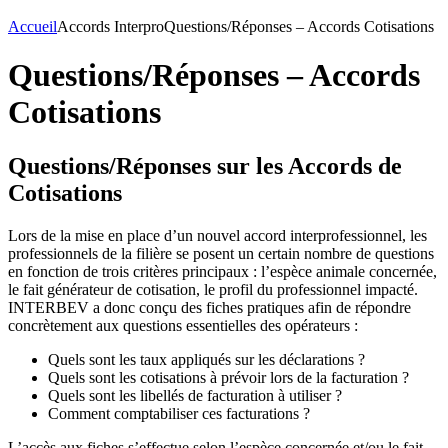
Accueil
Accords Interpro
Questions/Réponses – Accords Cotisations
Questions/Réponses – Accords
Cotisations
Questions/Réponses sur les Accords de
Cotisations
Lors de la mise en place d’un nouvel accord interprofessionnel, les
professionnels de la filière se posent un certain nombre de questions
en fonction de trois critères principaux : l’espèce animale concernée,
le fait générateur de cotisation, le profil du professionnel impacté.
INTERBEV a donc conçu des fiches pratiques afin de répondre
concrètement aux questions essentielles des opérateurs :
Quels sont les taux appliqués sur les déclarations ?
Quels sont les cotisations à prévoir lors de la facturation ?
Quels sont les libellés de facturation à utiliser ?
Comment comptabiliser ces facturations ?
L’accès aux fiches s’effectue selon l’espèce concernée et/ou le fait