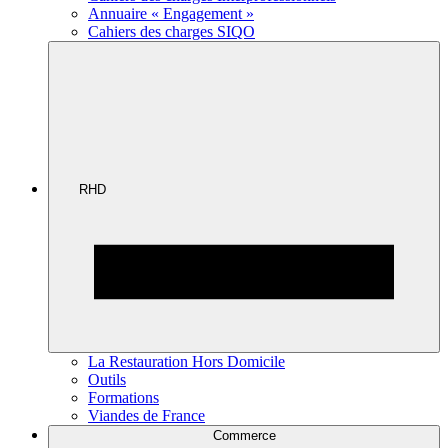
Annuaire « Engagement »
Cahiers des charges SIQO
RHD
La Restauration Hors Domicile
Outils
Formations
Viandes de France
Commerce