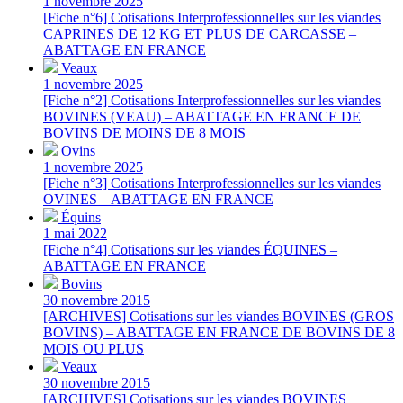
1 novembre 2025
[Fiche n°6] Cotisations Interprofessionnelles sur les viandes
CAPRINES DE 12 KG ET PLUS DE CARCASSE –
ABATTAGE EN FRANCE
Veaux
1 novembre 2025
[Fiche n°2] Cotisations Interprofessionnelles sur les viandes
BOVINES (VEAU) – ABATTAGE EN FRANCE DE
BOVINS DE MOINS DE 8 MOIS
Ovins
1 novembre 2025
[Fiche n°3] Cotisations Interprofessionnelles sur les viandes
OVINES – ABATTAGE EN FRANCE
Équins
1 mai 2022
[Fiche n°4] Cotisations sur les viandes ÉQUINES –
ABATTAGE EN FRANCE
Bovins
30 novembre 2015
[ARCHIVES] Cotisations sur les viandes BOVINES (GROS
BOVINS) – ABATTAGE EN FRANCE DE BOVINS DE 8
MOIS OU PLUS
Veaux
30 novembre 2015
[ARCHIVES] Cotisations sur les viandes BOVINES