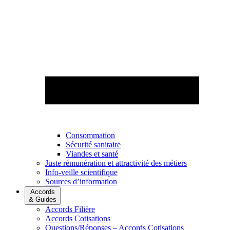
Consommation
Sécurité sanitaire
Viandes et santé
Juste rémunération et attractivité des métiers
Info-veille scientifique
Sources d’information
Accords
& Guides
Accords Filière
Accords Cotisations
Questions/Réponses – Accords Cotisations