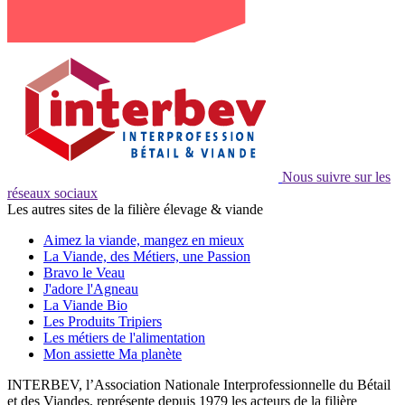
Nous suivre sur les
réseaux sociaux
Les autres sites de la filière élevage & viande
Aimez la viande, mangez en mieux
La Viande, des Métiers, une Passion
Bravo le Veau
J'adore l'Agneau
La Viande Bio
Les Produits Tripiers
Les métiers de l'alimentation
Mon assiette Ma planète
INTERBEV, l’Association Nationale Interprofessionnelle du Bétail
et des Viandes, représente depuis 1979 les acteurs de la filière