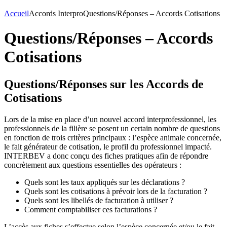
Accueil
Accords Interpro
Questions/Réponses – Accords Cotisations
Questions/Réponses – Accords
Cotisations
Questions/Réponses sur les Accords de
Cotisations
Lors de la mise en place d’un nouvel accord interprofessionnel, les
professionnels de la filière se posent un certain nombre de questions
en fonction de trois critères principaux : l’espèce animale concernée,
le fait générateur de cotisation, le profil du professionnel impacté.
INTERBEV a donc conçu des fiches pratiques afin de répondre
concrètement aux questions essentielles des opérateurs :
Quels sont les taux appliqués sur les déclarations ?
Quels sont les cotisations à prévoir lors de la facturation ?
Quels sont les libellés de facturation à utiliser ?
Comment comptabiliser ces facturations ?
L’accès aux fiches s’effectue selon l’espèce concernée et/ou le fait