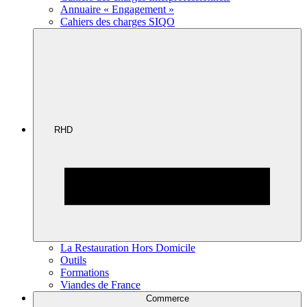
Annuaire « Engagement »
Cahiers des charges SIQO
RHD
La Restauration Hors Domicile
Outils
Formations
Viandes de France
Commerce