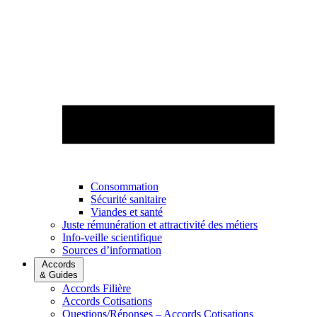
Consommation
Sécurité sanitaire
Viandes et santé
Juste rémunération et attractivité des métiers
Info-veille scientifique
Sources d’information
Accords
& Guides
Accords Filière
Accords Cotisations
Questions/Réponses – Accords Cotisations