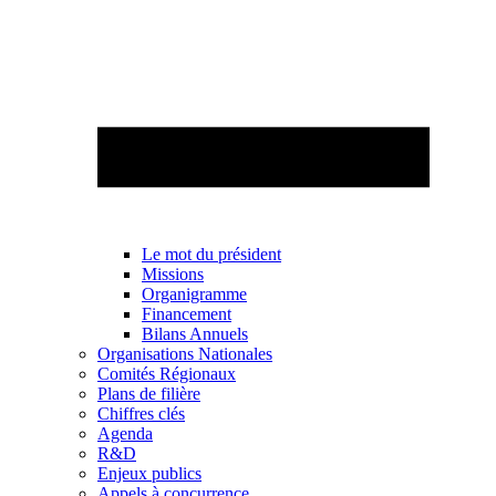
Le mot du président
Missions
Organigramme
Financement
Bilans Annuels
Organisations Nationales
Comités Régionaux
Plans de filière
Chiffres clés
Agenda
R&D
Enjeux publics
Appels à concurrence