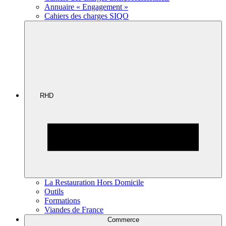
Annuaire « Engagement »
Cahiers des charges SIQO
RHD
La Restauration Hors Domicile
Outils
Formations
Viandes de France
Commerce