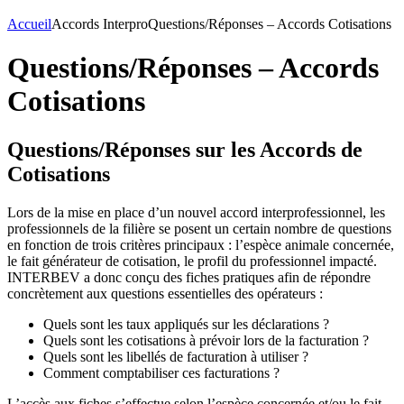
Accueil
Accords Interpro
Questions/Réponses – Accords Cotisations
Questions/Réponses – Accords
Cotisations
Questions/Réponses sur les Accords de
Cotisations
Lors de la mise en place d’un nouvel accord interprofessionnel, les
professionnels de la filière se posent un certain nombre de questions
en fonction de trois critères principaux : l’espèce animale concernée,
le fait générateur de cotisation, le profil du professionnel impacté.
INTERBEV a donc conçu des fiches pratiques afin de répondre
concrètement aux questions essentielles des opérateurs :
Quels sont les taux appliqués sur les déclarations ?
Quels sont les cotisations à prévoir lors de la facturation ?
Quels sont les libellés de facturation à utiliser ?
Comment comptabiliser ces facturations ?
L’accès aux fiches s’effectue selon l’espèce concernée et/ou le fait