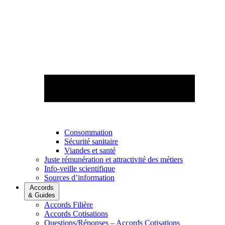
Consommation
Sécurité sanitaire
Viandes et santé
Juste rémunération et attractivité des métiers
Info-veille scientifique
Sources d’information
Accords
& Guides
Accords Filière
Accords Cotisations
Questions/Réponses – Accords Cotisations