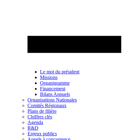
Le mot du président
Missions
Organigramme
Financement
Bilans Annuels
Organisations Nationales
Comités Régionaux
Plans de filière
Chiffres clés
Agenda
R&D
Enjeux publics
Appels à concurrence