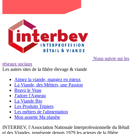
Nous suivre sur les
réseaux sociaux
Les autres sites de la filière élevage & viande
Aimez la viande, mangez en mieux
La Viande, des Métiers, une Passion
Bravo le Veau
J'adore l'Agneau
La Viande Bio
Les Produits Tripiers
Les métiers de l'alimentation
Mon assiette Ma planète
INTERBEV, l’Association Nationale Interprofessionnelle du Bétail
et des Viandes, représente depuis 1979 les acteurs de la filière