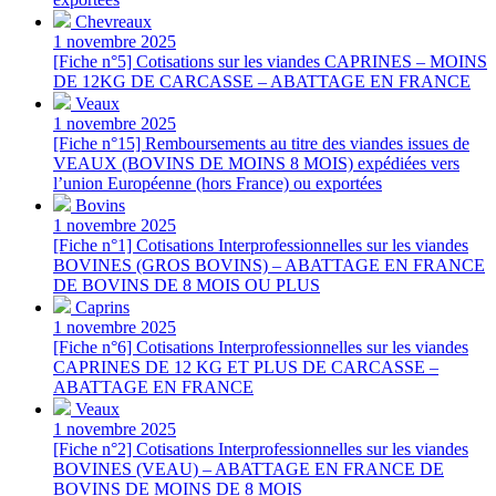
Chevreaux
1 novembre 2025
[Fiche n°5] Cotisations sur les viandes CAPRINES – MOINS
DE 12KG DE CARCASSE – ABATTAGE EN FRANCE
Veaux
1 novembre 2025
[Fiche n°15] Remboursements au titre des viandes issues de
VEAUX (BOVINS DE MOINS 8 MOIS) expédiées vers
l’union Européenne (hors France) ou exportées
Bovins
1 novembre 2025
[Fiche n°1] Cotisations Interprofessionnelles sur les viandes
BOVINES (GROS BOVINS) – ABATTAGE EN FRANCE
DE BOVINS DE 8 MOIS OU PLUS
Caprins
1 novembre 2025
[Fiche n°6] Cotisations Interprofessionnelles sur les viandes
CAPRINES DE 12 KG ET PLUS DE CARCASSE –
ABATTAGE EN FRANCE
Veaux
1 novembre 2025
[Fiche n°2] Cotisations Interprofessionnelles sur les viandes
BOVINES (VEAU) – ABATTAGE EN FRANCE DE
BOVINS DE MOINS DE 8 MOIS