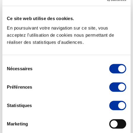
Ce site web utilise des cookies.
En poursuivant votre navigation sur ce site, vous
Elevage
acceptez l'utilisation de cookies nous permettant de
Transport – mise en marché
réaliser des statistiques d'audiences.
Abattoir
Partenaire Climat
Alimentation de qualité, raisonnée et durable
Sélection
Nécessaires
du
consentement
Préférences
Statistiques
Marketing