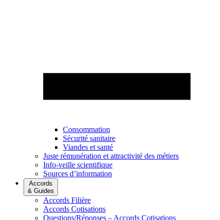
Consommation
Sécurité sanitaire
Viandes et santé
Juste rémunération et attractivité des métiers
Info-veille scientifique
Sources d’information
Accords
& Guides
Accords Filière
Accords Cotisations
Questions/Réponses – Accords Cotisations