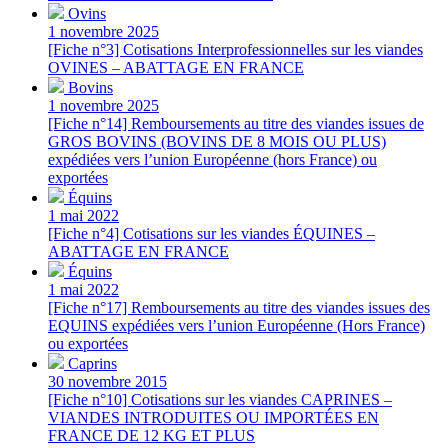
Ovins
1 novembre 2025
[Fiche n°3] Cotisations Interprofessionnelles sur les viandes
OVINES – ABATTAGE EN FRANCE
Bovins
1 novembre 2025
[Fiche n°14] Remboursements au titre des viandes issues de
GROS BOVINS (BOVINS DE 8 MOIS OU PLUS)
expédiées vers l’union Européenne (hors France) ou
exportées
Équins
1 mai 2022
[Fiche n°4] Cotisations sur les viandes ÉQUINES –
ABATTAGE EN FRANCE
Équins
1 mai 2022
[Fiche n°17] Remboursements au titre des viandes issues des
EQUINS expédiées vers l’union Européenne (Hors France)
ou exportées
Caprins
30 novembre 2015
[Fiche n°10] Cotisations sur les viandes CAPRINES –
VIANDES INTRODUITES OU IMPORTÉES EN
FRANCE DE 12 KG ET PLUS