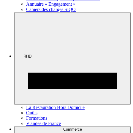
Annuaire « Engagement »
Cahiers des charges SIQO
RHD
La Restauration Hors Domicile
Outils
Formations
Viandes de France
Commerce