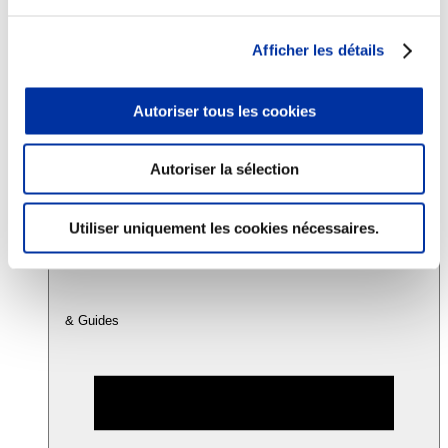
Afficher les détails
Consommation
Sécurité sanitaire
Viandes et santé
Autoriser tous les cookies
Juste rémunération et attractivité des métiers
Info-veille scientifique
Sources d’information
Accords
Autoriser la sélection
Utiliser uniquement les cookies nécessaires.
& Guides