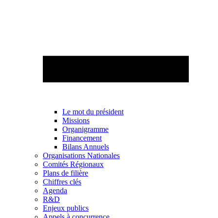
Le mot du président
Missions
Organigramme
Financement
Bilans Annuels
Organisations Nationales
Comités Régionaux
Plans de filière
Chiffres clés
Agenda
R&D
Enjeux publics
Appels à concurrence