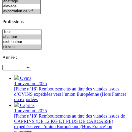
Professions
Année :
Ovins
1 novembre 2025
[Fiche n°16] Remboursements au titre des viandes issues
d’OVINS expédiées vers l’union Européenne (Hors France)
ou exportées
Caprins
1 novembre 2025
[Fiche n°18] Remboursements au titre des viandes issues de
CAPRINS (DE 12 KG ET PLUS DE CARCASSE)
expédiées vers l’union Européenne (Hors France) ou
exportées