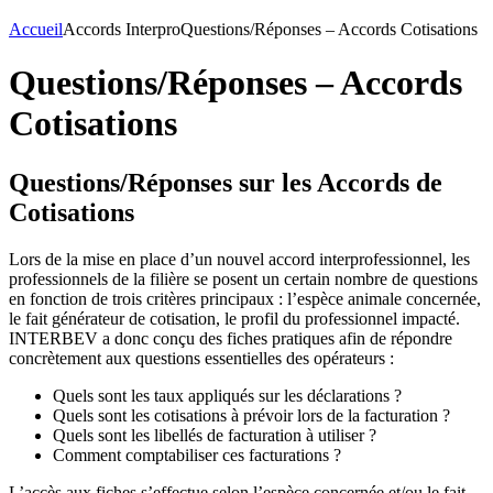
Accueil
Accords Interpro
Questions/Réponses – Accords Cotisations
Questions/Réponses – Accords
Cotisations
Questions/Réponses sur les Accords de
Cotisations
Lors de la mise en place d’un nouvel accord interprofessionnel, les
professionnels de la filière se posent un certain nombre de questions
en fonction de trois critères principaux : l’espèce animale concernée,
le fait générateur de cotisation, le profil du professionnel impacté.
INTERBEV a donc conçu des fiches pratiques afin de répondre
concrètement aux questions essentielles des opérateurs :
Quels sont les taux appliqués sur les déclarations ?
Quels sont les cotisations à prévoir lors de la facturation ?
Quels sont les libellés de facturation à utiliser ?
Comment comptabiliser ces facturations ?
L’accès aux fiches s’effectue selon l’espèce concernée et/ou le fait