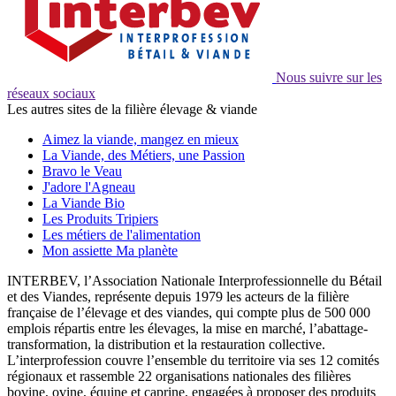
Nous suivre sur les
réseaux sociaux
Les autres sites de la filière élevage & viande
Aimez la viande, mangez en mieux
La Viande, des Métiers, une Passion
Bravo le Veau
J'adore l'Agneau
La Viande Bio
Les Produits Tripiers
Les métiers de l'alimentation
Mon assiette Ma planète
INTERBEV, l’Association Nationale Interprofessionnelle du Bétail
et des Viandes, représente depuis 1979 les acteurs de la filière
française de l’élevage et des viandes, qui compte plus de 500 000
emplois répartis entre les élevages, la mise en marché, l’abattage-
transformation, la distribution et la restauration collective.
L’interprofession couvre l’ensemble du territoire via ses 12 comités
régionaux et rassemble 22 organisations nationales des filières
bovine, ovine, équine et caprine, engagées à proposer des produits