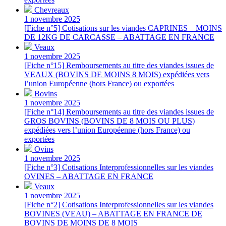
Chevreaux
1 novembre 2025
[Fiche n°5] Cotisations sur les viandes CAPRINES – MOINS
DE 12KG DE CARCASSE – ABATTAGE EN FRANCE
Veaux
1 novembre 2025
[Fiche n°15] Remboursements au titre des viandes issues de
VEAUX (BOVINS DE MOINS 8 MOIS) expédiées vers
l’union Européenne (hors France) ou exportées
Bovins
1 novembre 2025
[Fiche n°14] Remboursements au titre des viandes issues de
GROS BOVINS (BOVINS DE 8 MOIS OU PLUS)
expédiées vers l’union Européenne (hors France) ou
exportées
Ovins
1 novembre 2025
[Fiche n°3] Cotisations Interprofessionnelles sur les viandes
OVINES – ABATTAGE EN FRANCE
Veaux
1 novembre 2025
[Fiche n°2] Cotisations Interprofessionnelles sur les viandes
BOVINES (VEAU) – ABATTAGE EN FRANCE DE
BOVINS DE MOINS DE 8 MOIS