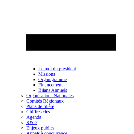
Le mot du président
Missions
Organigramme
Financement
Bilans Annuels
Organisations Nationales
Comités Régionaux
Plans de filière
Chiffres clés
Agenda
R&D
Enjeux publics
Appels à concurrence