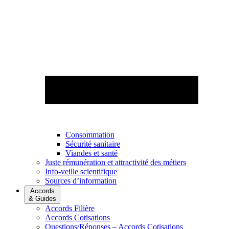
Consommation
Sécurité sanitaire
Viandes et santé
Juste rémunération et attractivité des métiers
Info-veille scientifique
Sources d’information
Accords
& Guides
Accords Filière
Accords Cotisations
Questions/Réponses – Accords Cotisations