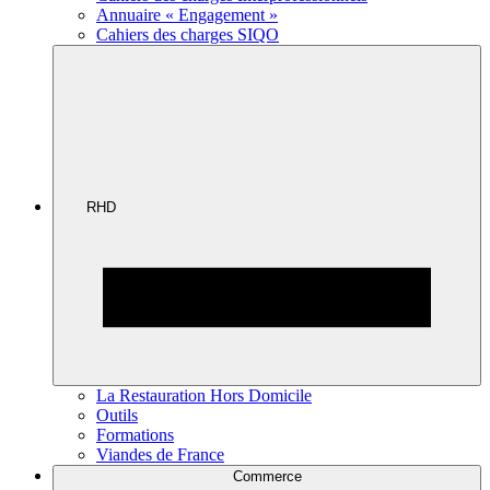
Annuaire « Engagement »
Cahiers des charges SIQO
RHD
La Restauration Hors Domicile
Outils
Formations
Viandes de France
Commerce