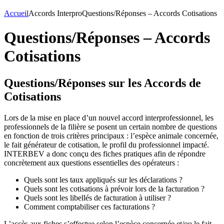
Accueil
Accords Interpro
Questions/Réponses – Accords Cotisations
Questions/Réponses – Accords
Cotisations
Questions/Réponses sur les Accords de
Cotisations
Lors de la mise en place d’un nouvel accord interprofessionnel, les
professionnels de la filière se posent un certain nombre de questions
en fonction de trois critères principaux : l’espèce animale concernée,
le fait générateur de cotisation, le profil du professionnel impacté.
INTERBEV a donc conçu des fiches pratiques afin de répondre
concrètement aux questions essentielles des opérateurs :
Quels sont les taux appliqués sur les déclarations ?
Quels sont les cotisations à prévoir lors de la facturation ?
Quels sont les libellés de facturation à utiliser ?
Comment comptabiliser ces facturations ?
L’accès aux fiches s’effectue selon l’espèce concernée et/ou le fait