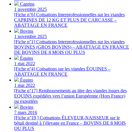
Caprins
1 novembre 2025
[Fiche n°6] Cotisations Interprofessionnelles sur les viandes
CAPRINES DE 12 KG ET PLUS DE CARCASSE –
ABATTAGE EN FRANCE
Bovins
1 novembre 2025
[Fiche n°1] Cotisations Interprofessionnelles sur les viandes
BOVINES (GROS BOVINS) – ABATTAGE EN FRANCE
DE BOVINS DE 8 MOIS OU PLUS
Équins
1 mai 2022
[Fiche n°4] Cotisations sur les viandes ÉQUINES –
ABATTAGE EN FRANCE
Équins
1 mai 2022
[Fiche n°17] Remboursements au titre des viandes issues des
EQUINS expédiées vers l’union Européenne (Hors France)
ou exportées
Bovins
7 mars 2016
[Fiche n°19 ] Cotisations ÉLEVEUR-NAISSEUR sur le
bétail destiné à l’élevage en France – BOVINS DE 8 MOIS
OU PLUS