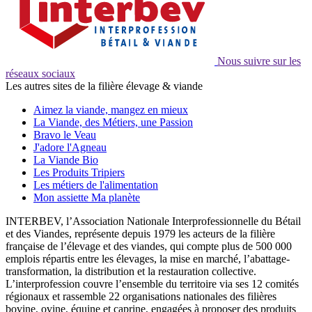
Nous suivre sur les
réseaux sociaux
Les autres sites de la filière élevage & viande
Aimez la viande, mangez en mieux
La Viande, des Métiers, une Passion
Bravo le Veau
J'adore l'Agneau
La Viande Bio
Les Produits Tripiers
Les métiers de l'alimentation
Mon assiette Ma planète
INTERBEV, l’Association Nationale Interprofessionnelle du Bétail
et des Viandes, représente depuis 1979 les acteurs de la filière
française de l’élevage et des viandes, qui compte plus de 500 000
emplois répartis entre les élevages, la mise en marché, l’abattage-
transformation, la distribution et la restauration collective.
L’interprofession couvre l’ensemble du territoire via ses 12 comités
régionaux et rassemble 22 organisations nationales des filières
bovine, ovine, équine et caprine, engagées à proposer des produits