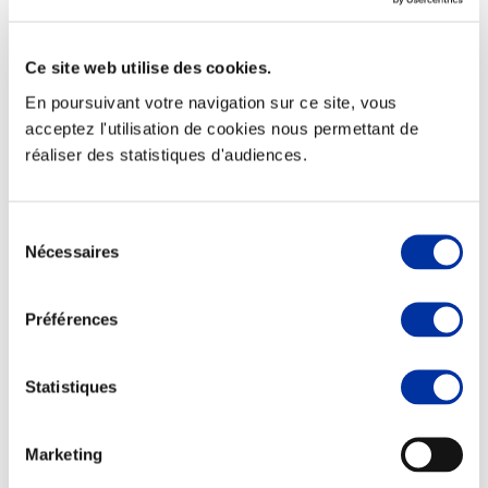
Ce site web utilise des cookies.
En poursuivant votre navigation sur ce site, vous
Elevage
acceptez l'utilisation de cookies nous permettant de
Transport – mise en marché
réaliser des statistiques d'audiences.
Abattoir
Partenaire Climat
Alimentation de qualité, raisonnée et durable
Sélection
Nécessaires
du
consentement
Préférences
Statistiques
Marketing