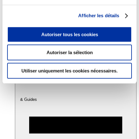
Afficher les détails
Consommation
Sécurité sanitaire
Viandes et santé
Autoriser tous les cookies
Juste rémunération et attractivité des métiers
Info-veille scientifique
Sources d’information
Accords
Autoriser la sélection
Utiliser uniquement les cookies nécessaires.
& Guides