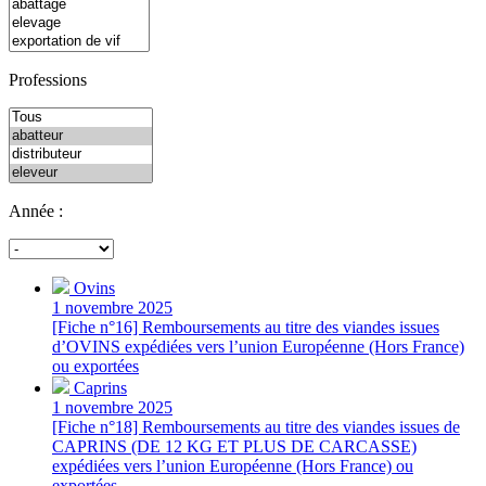
Professions
Année :
Ovins
1 novembre 2025
[Fiche n°16] Remboursements au titre des viandes issues
d’OVINS expédiées vers l’union Européenne (Hors France)
ou exportées
Caprins
1 novembre 2025
[Fiche n°18] Remboursements au titre des viandes issues de
CAPRINS (DE 12 KG ET PLUS DE CARCASSE)
expédiées vers l’union Européenne (Hors France) ou
exportées