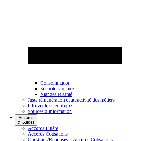
Consommation
Sécurité sanitaire
Viandes et santé
Juste rémunération et attractivité des métiers
Info-veille scientifique
Sources d’information
Accords
& Guides
Accords Filière
Accords Cotisations
Questions/Réponses – Accords Cotisations