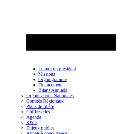
Le mot du président
Missions
Organigramme
Financement
Bilans Annuels
Organisations Nationales
Comités Régionaux
Plans de filière
Chiffres clés
Agenda
R&D
Enjeux publics
Appels à concurrence