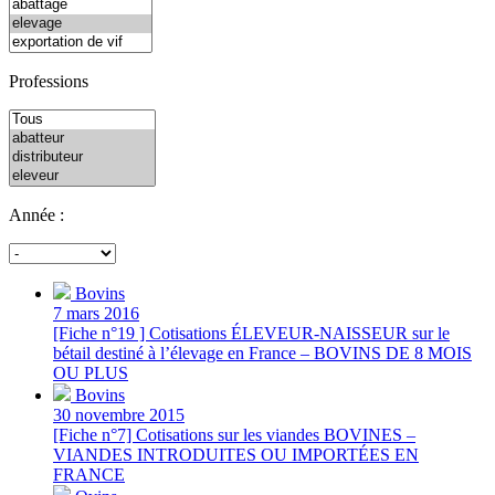
Professions
Année :
Bovins
7 mars 2016
[Fiche n°19 ] Cotisations ÉLEVEUR-NAISSEUR sur le
bétail destiné à l’élevage en France – BOVINS DE 8 MOIS
OU PLUS
Bovins
30 novembre 2015
[Fiche n°7] Cotisations sur les viandes BOVINES –
VIANDES INTRODUITES OU IMPORTÉES EN
FRANCE