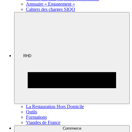
Annuaire « Engagement »
Cahiers des charges SIQO
RHD
La Restauration Hors Domicile
Outils
Formations
Viandes de France
Commerce