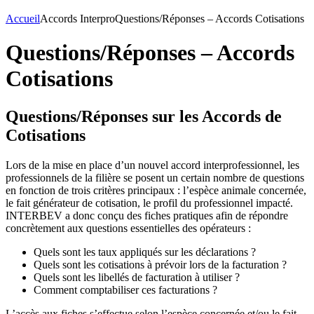
Accueil
Accords Interpro
Questions/Réponses – Accords Cotisations
Questions/Réponses – Accords
Cotisations
Questions/Réponses sur les Accords de
Cotisations
Lors de la mise en place d’un nouvel accord interprofessionnel, les
professionnels de la filière se posent un certain nombre de questions
en fonction de trois critères principaux : l’espèce animale concernée,
le fait générateur de cotisation, le profil du professionnel impacté.
INTERBEV a donc conçu des fiches pratiques afin de répondre
concrètement aux questions essentielles des opérateurs :
Quels sont les taux appliqués sur les déclarations ?
Quels sont les cotisations à prévoir lors de la facturation ?
Quels sont les libellés de facturation à utiliser ?
Comment comptabiliser ces facturations ?
L’accès aux fiches s’effectue selon l’espèce concernée et/ou le fait