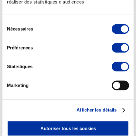
réaliser des statistiques d'audiences.
Sélection
Nécessaires
du
Elevage
consentement
Transport – mise en marché
Abattoir
Préférences
Partenaire Climat
Alimentation de qualité, raisonnée et durable
Statistiques
Marketing
Afficher les détails
Autoriser tous les cookies