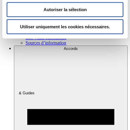
Autoriser la sélection
Consommation
Sécurité sanitaire
Utiliser uniquement les cookies nécessaires.
Viandes et santé
Juste rémunération et attractivité des métiers
Info-veille scientifique
Sources d’information
Accords
& Guides