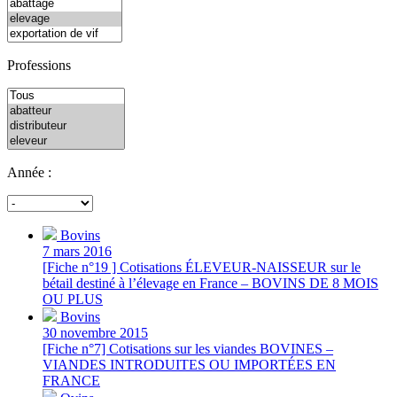
Professions
Année :
Bovins
7 mars 2016
[Fiche n°19 ] Cotisations ÉLEVEUR-NAISSEUR sur le
bétail destiné à l’élevage en France – BOVINS DE 8 MOIS
OU PLUS
Bovins
30 novembre 2015
[Fiche n°7] Cotisations sur les viandes BOVINES –
VIANDES INTRODUITES OU IMPORTÉES EN
FRANCE