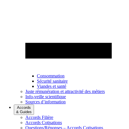
Consommation
Sécurité sanitaire
Viandes et santé
Juste rémunération et attractivité des métiers
Info-veille scientifique
Sources d’information
Accords
& Guides
Accords Filière
Accords Cotisations
Questions/Réponses – Accords Cotisations