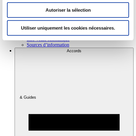
Autoriser la sélection
Consommation
Sécurité sanitaire
Utiliser uniquement les cookies nécessaires.
Viandes et santé
Juste rémunération et attractivité des métiers
Info-veille scientifique
Sources d’information
Accords
& Guides