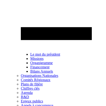
Le mot du président
Missions
Organigramme
Financement
Bilans Annuels
Organisations Nationales
Comités Régionaux
Plans de filière
Chiffres clés
Agenda
R&D
Enjeux publics
Appels à concurrence