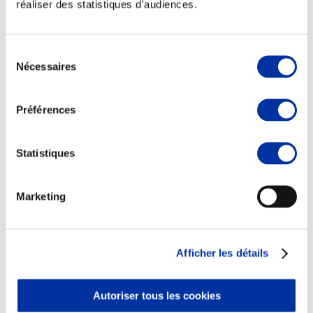
réaliser des statistiques d'audiences.
Sélection
Nécessaires
du
Elevage
consentement
Transport – mise en marché
Abattoir
Préférences
Partenaire Climat
Alimentation de qualité, raisonnée et durable
Statistiques
Marketing
Afficher les détails
Autoriser tous les cookies