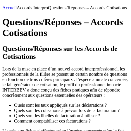
Accueil
Accords Interpro
Questions/Réponses – Accords Cotisations
Questions/Réponses – Accords
Cotisations
Questions/Réponses sur les Accords de
Cotisations
Lors de la mise en place d’un nouvel accord interprofessionnel, les
professionnels de la filière se posent un certain nombre de questions
en fonction de trois critères principaux : l’espèce animale concernée,
le fait générateur de cotisation, le profil du professionnel impacté.
INTERBEV a donc conçu des fiches pratiques afin de répondre
concrètement aux questions essentielles des opérateurs :
Quels sont les taux appliqués sur les déclarations ?
Quels sont les cotisations à prévoir lors de la facturation ?
Quels sont les libellés de facturation à utiliser ?
Comment comptabiliser ces facturations ?
L’accès aux fiches s’effectue selon l’espèce concernée et/ou le fait