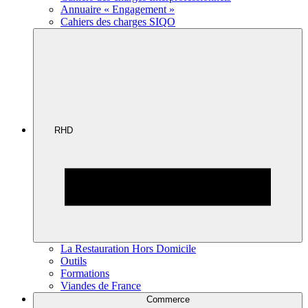
Annuaire « Engagement »
Cahiers des charges SIQO
RHD
La Restauration Hors Domicile
Outils
Formations
Viandes de France
Commerce