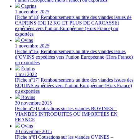
Caprins
1 novembre 2025
[Fiche n°18] Remboursements au titre des viandes issues de
CAPRINS (DE 12 KG ET PLUS DE CARCASSE)
expédiées vers l’union Européenne (Hors France) ou
exportées
Ovins
1 novembre 2025
[Fiche n°16] Remboursements au titre des viandes issues
d’OVINS expédiées vers l’union Européenne (Hors France)
ou exportées
Équins
1 mai 2022
[Fiche n°17] Remboursements au titre des viandes issues des
EQUINS expédiées vers l’union Européenne (Hors France)
ou exportées
Bovins
30 novembre 2015
[Fiche n°7] Cotisations sur les viandes BOVINES –
VIANDES INTRODUITES OU IMPORTÉES EN
FRANCE
Ovins
30 novembre 2015
[Fiche n°8] Cotisations sur les viandes OVINES –