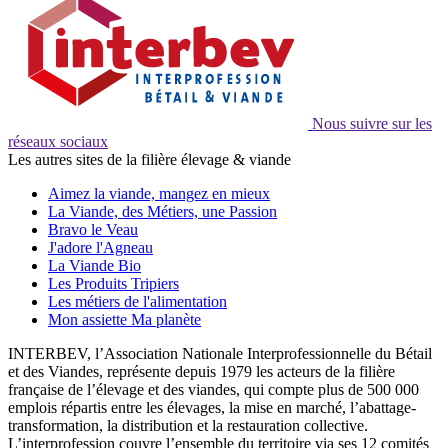
Nous suivre sur les
réseaux sociaux
Les autres sites de la filière élevage & viande
Aimez la viande, mangez en mieux
La Viande, des Métiers, une Passion
Bravo le Veau
J'adore l'Agneau
La Viande Bio
Les Produits Tripiers
Les métiers de l'alimentation
Mon assiette Ma planète
INTERBEV, l’Association Nationale Interprofessionnelle du Bétail
et des Viandes, représente depuis 1979 les acteurs de la filière
française de l’élevage et des viandes, qui compte plus de 500 000
emplois répartis entre les élevages, la mise en marché, l’abattage-
transformation, la distribution et la restauration collective.
L’interprofession couvre l’ensemble du territoire via ses 12 comités