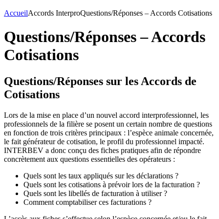
Accueil
Accords Interpro
Questions/Réponses – Accords Cotisations
Questions/Réponses – Accords
Cotisations
Questions/Réponses sur les Accords de
Cotisations
Lors de la mise en place d’un nouvel accord interprofessionnel, les
professionnels de la filière se posent un certain nombre de questions
en fonction de trois critères principaux : l’espèce animale concernée,
le fait générateur de cotisation, le profil du professionnel impacté.
INTERBEV a donc conçu des fiches pratiques afin de répondre
concrètement aux questions essentielles des opérateurs :
Quels sont les taux appliqués sur les déclarations ?
Quels sont les cotisations à prévoir lors de la facturation ?
Quels sont les libellés de facturation à utiliser ?
Comment comptabiliser ces facturations ?
L’accès aux fiches s’effectue selon l’espèce concernée et/ou le fait