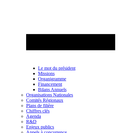
Le mot du président
Missions
Organigramme
Financement
Bilans Annuels
Organisations Nationales
Comités Régionaux
Plans de filière
Chiffres clés
Agenda
R&D
Enjeux publics
Appels à concurrence