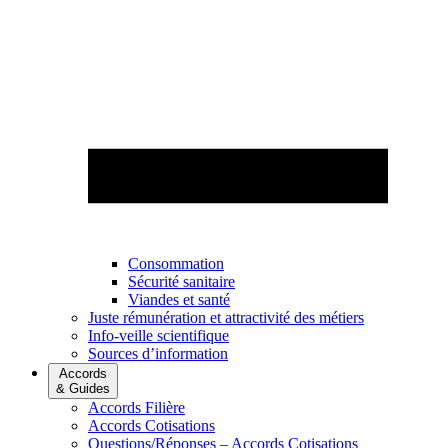
Consommation
Sécurité sanitaire
Viandes et santé
Juste rémunération et attractivité des métiers
Info-veille scientifique
Sources d’information
Accords
& Guides
Accords Filière
Accords Cotisations
Questions/Réponses – Accords Cotisations