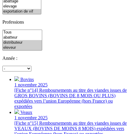
Professions
Année :
Bovins
1 novembre 2025
[Fiche n°14] Remboursements au titre des viandes issues de
GROS BOVINS (BOVINS DE 8 MOIS OU PLUS)
expédiées vers l’union Européenne (hors France) ou
exportées
Veaux
1 novembre 2025
[Fiche n°15] Remboursements au titre des viandes issues de
VEAUX (BOVINS DE MOINS 8 MOIS) expédiées vers
l’union Européenne (hors France) ou exportées