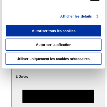
Consommation
Afficher les détails
Sécurité sanitaire
Viandes et santé
Juste rémunération et attractivité des métiers
Autoriser tous les cookies
Info-veille scientifique
Sources d’information
Accords
Autoriser la sélection
Utiliser uniquement les cookies nécessaires.
& Guides