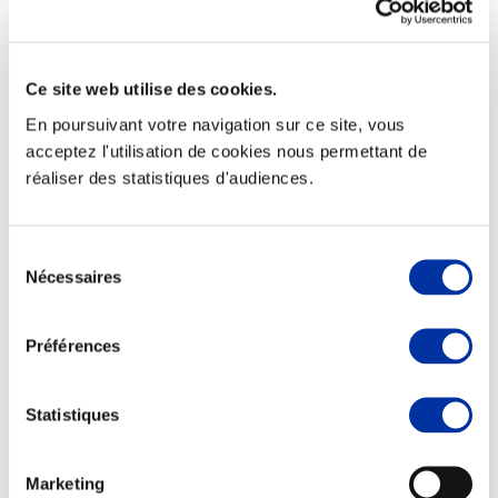
Ce site web utilise des cookies.
Elevage
En poursuivant votre navigation sur ce site, vous
Transport – mise en marché
acceptez l'utilisation de cookies nous permettant de
Abattoir
réaliser des statistiques d'audiences.
Partenaire Climat
Alimentation de qualité, raisonnée et durable
Sélection
Nécessaires
du
consentement
Préférences
Statistiques
Marketing