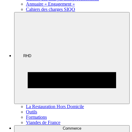
Annuaire « Engagement »
Cahiers des charges SIQO
RHD
La Restauration Hors Domicile
Outils
Formations
Viandes de France
Commerce