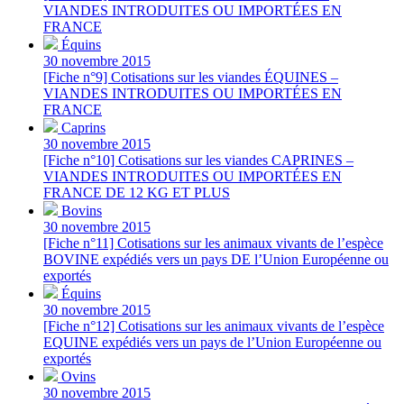
VIANDES INTRODUITES OU IMPORTÉES EN
FRANCE
Équins
30 novembre 2015
[Fiche n°9] Cotisations sur les viandes ÉQUINES –
VIANDES INTRODUITES OU IMPORTÉES EN
FRANCE
Caprins
30 novembre 2015
[Fiche n°10] Cotisations sur les viandes CAPRINES –
VIANDES INTRODUITES OU IMPORTÉES EN
FRANCE DE 12 KG ET PLUS
Bovins
30 novembre 2015
[Fiche n°11] Cotisations sur les animaux vivants de l’espèce
BOVINE expédiés vers un pays DE l’Union Européenne ou
exportés
Équins
30 novembre 2015
[Fiche n°12] Cotisations sur les animaux vivants de l’espèce
EQUINE expédiés vers un pays de l’Union Européenne ou
exportés
Ovins
30 novembre 2015