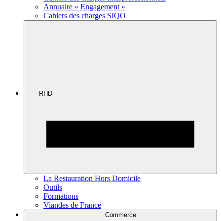
Annuaire « Engagement »
Cahiers des charges SIQO
RHD
La Restauration Hors Domicile
Outils
Formations
Viandes de France
Commerce