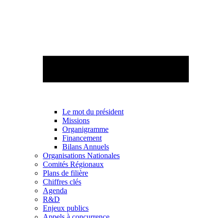
Le mot du président
Missions
Organigramme
Financement
Bilans Annuels
Organisations Nationales
Comités Régionaux
Plans de filière
Chiffres clés
Agenda
R&D
Enjeux publics
Appels à concurrence