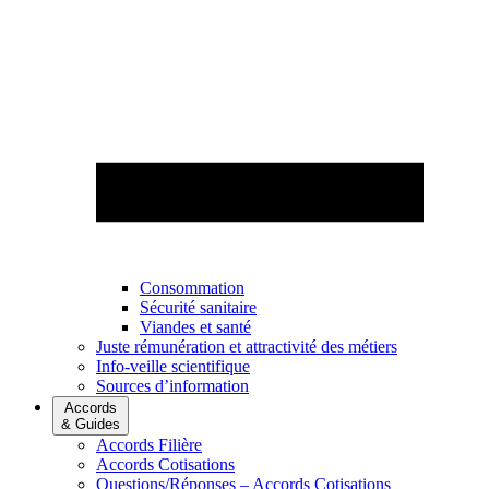
Consommation
Sécurité sanitaire
Viandes et santé
Juste rémunération et attractivité des métiers
Info-veille scientifique
Sources d’information
Accords
& Guides
Accords Filière
Accords Cotisations
Questions/Réponses – Accords Cotisations