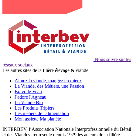
Nous suivre sur les
réseaux sociaux
Les autres sites de la filière élevage & viande
Aimez la viande, mangez en mieux
La Viande, des Métiers, une Passion
Bravo le Veau
J'adore l'Agneau
La Viande Bio
Les Produits Tripiers
Les métiers de l'alimentation
Mon assiette Ma planète
INTERBEV, l’Association Nationale Interprofessionnelle du Bétail
et des Viandes, représente depuis 1979 les acteurs de la filière