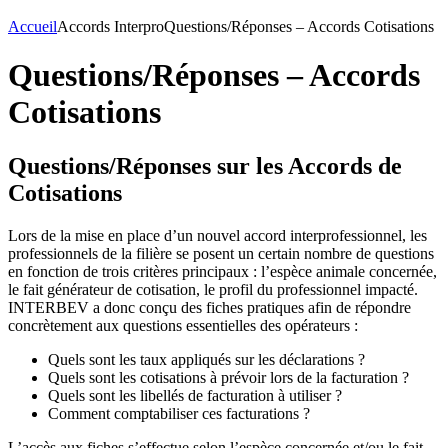
Accueil
Accords Interpro
Questions/Réponses – Accords Cotisations
Questions/Réponses – Accords
Cotisations
Questions/Réponses sur les Accords de
Cotisations
Lors de la mise en place d’un nouvel accord interprofessionnel, les
professionnels de la filière se posent un certain nombre de questions
en fonction de trois critères principaux : l’espèce animale concernée,
le fait générateur de cotisation, le profil du professionnel impacté.
INTERBEV a donc conçu des fiches pratiques afin de répondre
concrètement aux questions essentielles des opérateurs :
Quels sont les taux appliqués sur les déclarations ?
Quels sont les cotisations à prévoir lors de la facturation ?
Quels sont les libellés de facturation à utiliser ?
Comment comptabiliser ces facturations ?
L’accès aux fiches s’effectue selon l’espèce concernée et/ou le fait