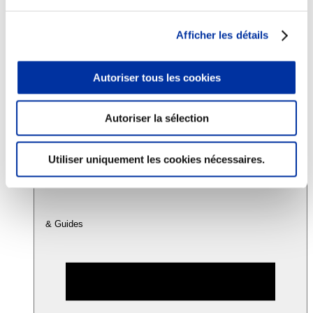
Afficher les détails
Consommation
Sécurité sanitaire
Viandes et santé
Autoriser tous les cookies
Juste rémunération et attractivité des métiers
Info-veille scientifique
Sources d’information
Accords
Autoriser la sélection
Utiliser uniquement les cookies nécessaires.
& Guides