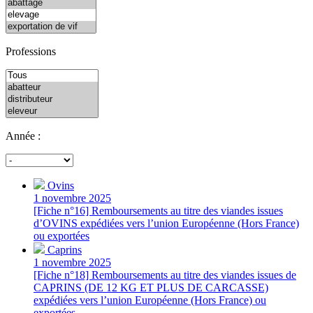
Professions
Année :
Ovins
1 novembre 2025
[Fiche n°16] Remboursements au titre des viandes issues
d’OVINS expédiées vers l’union Européenne (Hors France)
ou exportées
Caprins
1 novembre 2025
[Fiche n°18] Remboursements au titre des viandes issues de
CAPRINS (DE 12 KG ET PLUS DE CARCASSE)
expédiées vers l’union Européenne (Hors France) ou
exportées