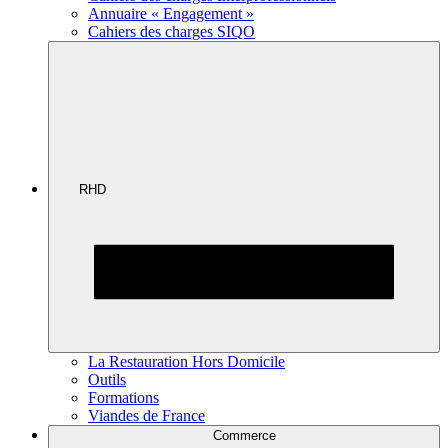
Annuaire « Engagement »
Cahiers des charges SIQO
RHD
La Restauration Hors Domicile
Outils
Formations
Viandes de France
Commerce