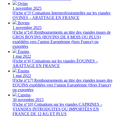
Ovins
1 novembre 2025
[Fiche n°3] Cotisations Interprofessionnelles sur les viandes
OVINES – ABATTAGE EN FRANCE
Bovins
1 novembre 2025
[Fiche n°14] Remboursements au titre des viandes issues de
GROS BOVINS (BOVINS DE 8 MOIS OU PLUS)
expédiées vers l’union Européenne (hors France) ou
exportées
Équins
1 mai 2022
[Fiche n°4] Cotisations sur les viandes ÉQUINES –
ABATTAGE EN FRANCE
Équins
1 mai 2022
[Fiche n°17] Remboursements au titre des viandes issues des
EQUINS expédiées vers l’union Européenne (Hors France)
ou exportées
Caprins
30 novembre 2015
[Fiche n°10] Cotisations sur les viandes CAPRINES –
VIANDES INTRODUITES OU IMPORTÉES EN
FRANCE DE 12 KG ET PLUS