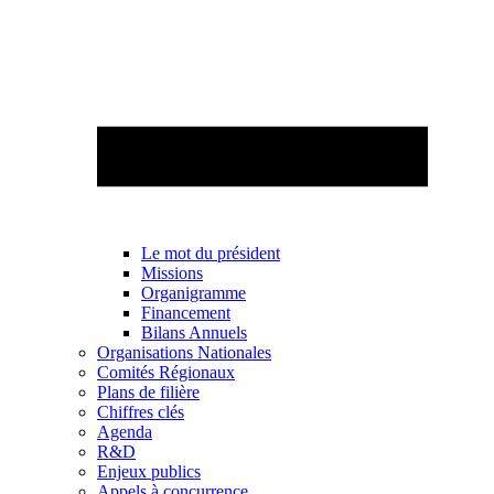
Le mot du président
Missions
Organigramme
Financement
Bilans Annuels
Organisations Nationales
Comités Régionaux
Plans de filière
Chiffres clés
Agenda
R&D
Enjeux publics
Appels à concurrence