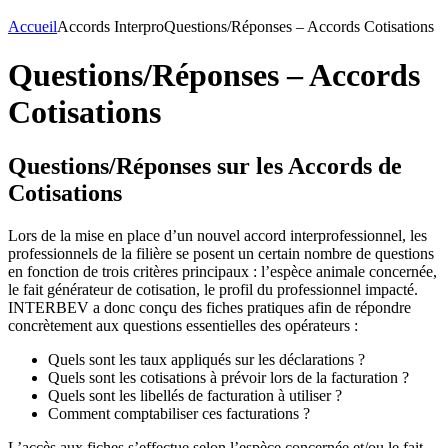
Accueil
Accords Interpro
Questions/Réponses – Accords Cotisations
Questions/Réponses – Accords
Cotisations
Questions/Réponses sur les Accords de
Cotisations
Lors de la mise en place d’un nouvel accord interprofessionnel, les
professionnels de la filière se posent un certain nombre de questions
en fonction de trois critères principaux : l’espèce animale concernée,
le fait générateur de cotisation, le profil du professionnel impacté.
INTERBEV a donc conçu des fiches pratiques afin de répondre
concrètement aux questions essentielles des opérateurs :
Quels sont les taux appliqués sur les déclarations ?
Quels sont les cotisations à prévoir lors de la facturation ?
Quels sont les libellés de facturation à utiliser ?
Comment comptabiliser ces facturations ?
L’accès aux fiches s’effectue selon l’espèce concernée et/ou le fait