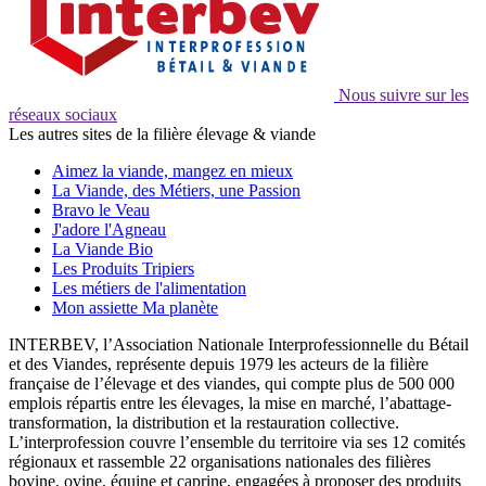
Nous suivre sur les
réseaux sociaux
Les autres sites de la filière élevage & viande
Aimez la viande, mangez en mieux
La Viande, des Métiers, une Passion
Bravo le Veau
J'adore l'Agneau
La Viande Bio
Les Produits Tripiers
Les métiers de l'alimentation
Mon assiette Ma planète
INTERBEV, l’Association Nationale Interprofessionnelle du Bétail
et des Viandes, représente depuis 1979 les acteurs de la filière
française de l’élevage et des viandes, qui compte plus de 500 000
emplois répartis entre les élevages, la mise en marché, l’abattage-
transformation, la distribution et la restauration collective.
L’interprofession couvre l’ensemble du territoire via ses 12 comités
régionaux et rassemble 22 organisations nationales des filières
bovine, ovine, équine et caprine, engagées à proposer des produits