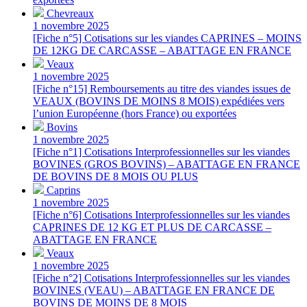
Chevreaux
1 novembre 2025
[Fiche n°5] Cotisations sur les viandes CAPRINES – MOINS
DE 12KG DE CARCASSE – ABATTAGE EN FRANCE
Veaux
1 novembre 2025
[Fiche n°15] Remboursements au titre des viandes issues de
VEAUX (BOVINS DE MOINS 8 MOIS) expédiées vers
l’union Européenne (hors France) ou exportées
Bovins
1 novembre 2025
[Fiche n°1] Cotisations Interprofessionnelles sur les viandes
BOVINES (GROS BOVINS) – ABATTAGE EN FRANCE
DE BOVINS DE 8 MOIS OU PLUS
Caprins
1 novembre 2025
[Fiche n°6] Cotisations Interprofessionnelles sur les viandes
CAPRINES DE 12 KG ET PLUS DE CARCASSE –
ABATTAGE EN FRANCE
Veaux
1 novembre 2025
[Fiche n°2] Cotisations Interprofessionnelles sur les viandes
BOVINES (VEAU) – ABATTAGE EN FRANCE DE
BOVINS DE MOINS DE 8 MOIS