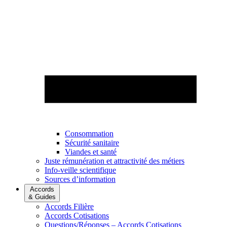
Consommation
Sécurité sanitaire
Viandes et santé
Juste rémunération et attractivité des métiers
Info-veille scientifique
Sources d’information
Accords
& Guides
Accords Filière
Accords Cotisations
Questions/Réponses – Accords Cotisations