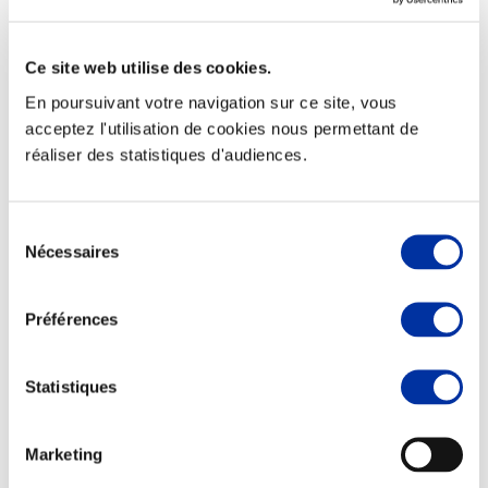
Ce site web utilise des cookies.
En poursuivant votre navigation sur ce site, vous
Elevage
acceptez l'utilisation de cookies nous permettant de
Transport – mise en marché
réaliser des statistiques d'audiences.
Abattoir
Partenaire Climat
Alimentation de qualité, raisonnée et durable
Sélection
Nécessaires
du
consentement
Préférences
Statistiques
Marketing