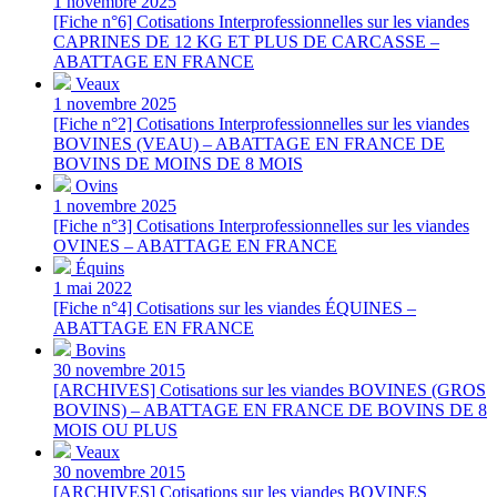
1 novembre 2025
[Fiche n°6] Cotisations Interprofessionnelles sur les viandes
CAPRINES DE 12 KG ET PLUS DE CARCASSE –
ABATTAGE EN FRANCE
Veaux
1 novembre 2025
[Fiche n°2] Cotisations Interprofessionnelles sur les viandes
BOVINES (VEAU) – ABATTAGE EN FRANCE DE
BOVINS DE MOINS DE 8 MOIS
Ovins
1 novembre 2025
[Fiche n°3] Cotisations Interprofessionnelles sur les viandes
OVINES – ABATTAGE EN FRANCE
Équins
1 mai 2022
[Fiche n°4] Cotisations sur les viandes ÉQUINES –
ABATTAGE EN FRANCE
Bovins
30 novembre 2015
[ARCHIVES] Cotisations sur les viandes BOVINES (GROS
BOVINS) – ABATTAGE EN FRANCE DE BOVINS DE 8
MOIS OU PLUS
Veaux
30 novembre 2015
[ARCHIVES] Cotisations sur les viandes BOVINES