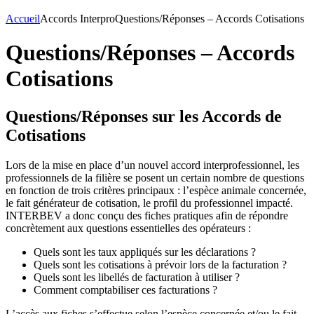
Accueil
Accords Interpro
Questions/Réponses – Accords Cotisations
Questions/Réponses – Accords
Cotisations
Questions/Réponses sur les Accords de
Cotisations
Lors de la mise en place d’un nouvel accord interprofessionnel, les
professionnels de la filière se posent un certain nombre de questions
en fonction de trois critères principaux : l’espèce animale concernée,
le fait générateur de cotisation, le profil du professionnel impacté.
INTERBEV a donc conçu des fiches pratiques afin de répondre
concrètement aux questions essentielles des opérateurs :
Quels sont les taux appliqués sur les déclarations ?
Quels sont les cotisations à prévoir lors de la facturation ?
Quels sont les libellés de facturation à utiliser ?
Comment comptabiliser ces facturations ?
L’accès aux fiches s’effectue selon l’espèce concernée et/ou le fait