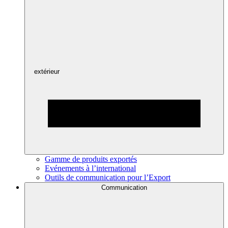
extérieur
Gamme de produits exportés
Evénements à l’international
Outils de communication pour l’Export
Communication