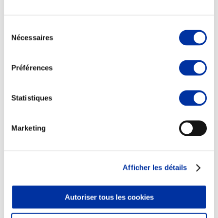
Sélection
Nécessaires
du
consentement
Elevage
Transport – mise en marché
Préférences
Abattoir
Partenaire Climat
Alimentation de qualité, raisonnée et durable
Statistiques
Marketing
Afficher les détails
Autoriser tous les cookies