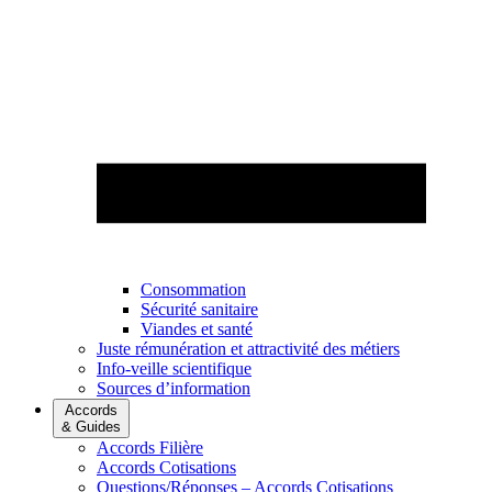
Consommation
Sécurité sanitaire
Viandes et santé
Juste rémunération et attractivité des métiers
Info-veille scientifique
Sources d’information
Accords
& Guides
Accords Filière
Accords Cotisations
Questions/Réponses – Accords Cotisations