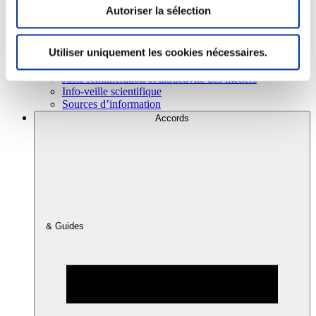
Autoriser la sélection
Consommation
Utiliser uniquement les cookies nécessaires.
Sécurité sanitaire
Viandes et santé
Juste rémunération et attractivité des métiers
Info-veille scientifique
Sources d’information
Accords
& Guides