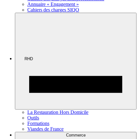
Annuaire « Engagement »
Cahiers des charges SIQO
RHD
La Restauration Hors Domicile
Outils
Formations
Viandes de France
Commerce