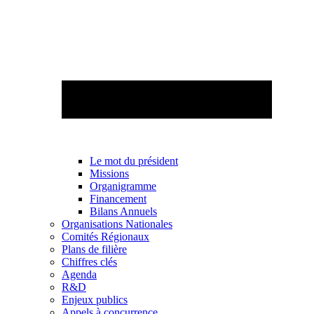
Le mot du président
Missions
Organigramme
Financement
Bilans Annuels
Organisations Nationales
Comités Régionaux
Plans de filière
Chiffres clés
Agenda
R&D
Enjeux publics
Appels à concurrence