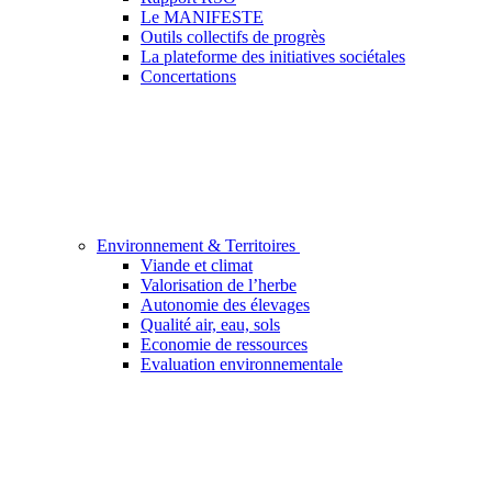
Le MANIFESTE
Outils collectifs de progrès
La plateforme des initiatives sociétales
Concertations
Environnement & Territoires
Viande et climat
Valorisation de l’herbe
Autonomie des élevages
Qualité air, eau, sols
Economie de ressources
Evaluation environnementale