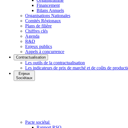
Organigramme
Financement
Bilans Annuels
Organisations Nationales
Comités Régionaux
Plans de filière
Chiffres clés
Agenda
R&D
Enjeux publics
Appels à concurrence
Contractualisation
Les outils de la contractualisation
Les indicateurs de prix de marché et de coûts de product
Enjeux
Sociétaux
Pacte sociétal
Rapport RSO