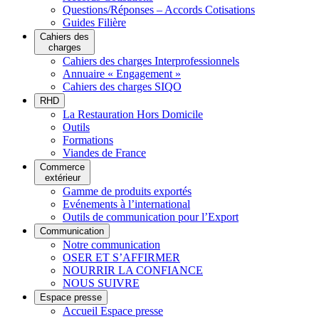
Questions/Réponses – Accords Cotisations
Guides Filière
Cahiers des
charges
Cahiers des charges Interprofessionnels
Annuaire « Engagement »
Cahiers des charges SIQO
RHD
La Restauration Hors Domicile
Outils
Formations
Viandes de France
Commerce
extérieur
Gamme de produits exportés
Evénements à l’international
Outils de communication pour l’Export
Communication
Notre communication
OSER ET S’AFFIRMER
NOURRIR LA CONFIANCE
NOUS SUIVRE
Espace presse
Accueil Espace presse