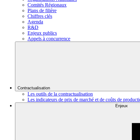
Comités Régionaux
Plans de filière
Chiffres clés
Agenda
R&D
Enjeux publics
Appels à concurrence
Contractualisation
Les outils de la contractualisation
Les indicateurs de prix de marché et de coûts de product
Enjeux