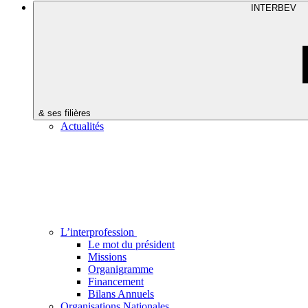
INTERBEV
& ses filières
Actualités
L’interprofession
Le mot du président
Missions
Organigramme
Financement
Bilans Annuels
Organisations Nationales