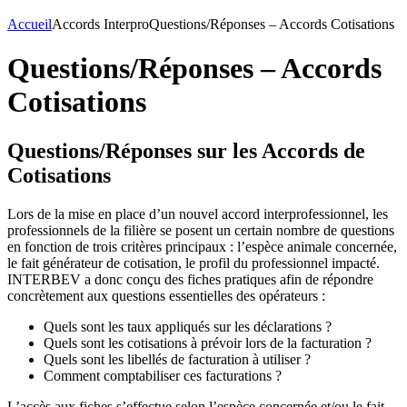
Accueil
Accords Interpro
Questions/Réponses – Accords Cotisations
Questions/Réponses – Accords
Cotisations
Questions/Réponses sur les Accords de
Cotisations
Lors de la mise en place d’un nouvel accord interprofessionnel, les
professionnels de la filière se posent un certain nombre de questions
en fonction de trois critères principaux : l’espèce animale concernée,
le fait générateur de cotisation, le profil du professionnel impacté.
INTERBEV a donc conçu des fiches pratiques afin de répondre
concrètement aux questions essentielles des opérateurs :
Quels sont les taux appliqués sur les déclarations ?
Quels sont les cotisations à prévoir lors de la facturation ?
Quels sont les libellés de facturation à utiliser ?
Comment comptabiliser ces facturations ?
L’accès aux fiches s’effectue selon l’espèce concernée et/ou le fait