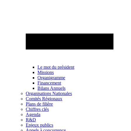
Le mot du président
Missions
Organigramme
Financement
Bilans Annuels
Organisations Nationales
Comités Régionaux
Plans de filière
Chiffres clés
Agenda
R&D
Enjeux publics
Appels à concurrence