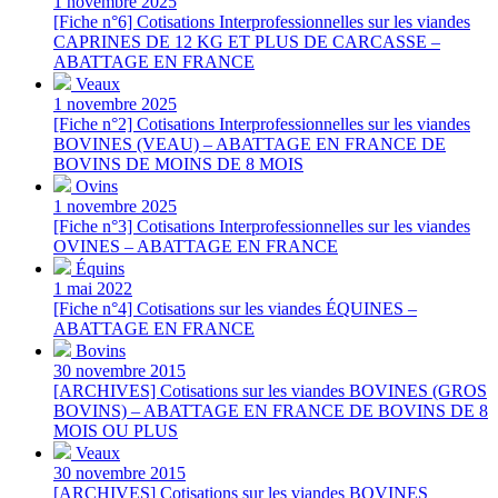
1 novembre 2025
[Fiche n°6] Cotisations Interprofessionnelles sur les viandes
CAPRINES DE 12 KG ET PLUS DE CARCASSE –
ABATTAGE EN FRANCE
Veaux
1 novembre 2025
[Fiche n°2] Cotisations Interprofessionnelles sur les viandes
BOVINES (VEAU) – ABATTAGE EN FRANCE DE
BOVINS DE MOINS DE 8 MOIS
Ovins
1 novembre 2025
[Fiche n°3] Cotisations Interprofessionnelles sur les viandes
OVINES – ABATTAGE EN FRANCE
Équins
1 mai 2022
[Fiche n°4] Cotisations sur les viandes ÉQUINES –
ABATTAGE EN FRANCE
Bovins
30 novembre 2015
[ARCHIVES] Cotisations sur les viandes BOVINES (GROS
BOVINS) – ABATTAGE EN FRANCE DE BOVINS DE 8
MOIS OU PLUS
Veaux
30 novembre 2015
[ARCHIVES] Cotisations sur les viandes BOVINES