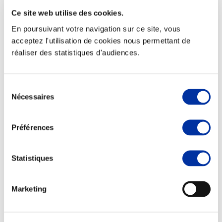
Ce site web utilise des cookies.
En poursuivant votre navigation sur ce site, vous
acceptez l'utilisation de cookies nous permettant de
réaliser des statistiques d'audiences.
Elevage
Transport – mise en marché
Abattoir
Partenaire Climat
Sélection
Alimentation de qualité, raisonnée et durable
Nécessaires
du
consentement
Préférences
Statistiques
Marketing