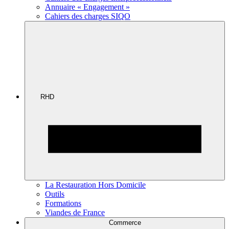
Annuaire « Engagement »
Cahiers des charges SIQO
RHD
La Restauration Hors Domicile
Outils
Formations
Viandes de France
Commerce