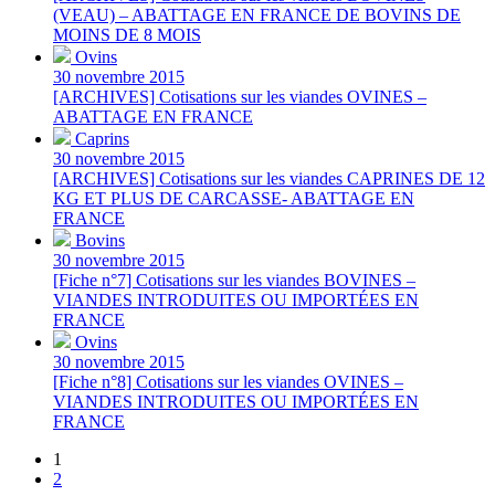
(VEAU) – ABATTAGE EN FRANCE DE BOVINS DE
MOINS DE 8 MOIS
Ovins
30 novembre 2015
[ARCHIVES] Cotisations sur les viandes OVINES –
ABATTAGE EN FRANCE
Caprins
30 novembre 2015
[ARCHIVES] Cotisations sur les viandes CAPRINES DE 12
KG ET PLUS DE CARCASSE- ABATTAGE EN
FRANCE
Bovins
30 novembre 2015
[Fiche n°7] Cotisations sur les viandes BOVINES –
VIANDES INTRODUITES OU IMPORTÉES EN
FRANCE
Ovins
30 novembre 2015
[Fiche n°8] Cotisations sur les viandes OVINES –
VIANDES INTRODUITES OU IMPORTÉES EN
FRANCE
1
2