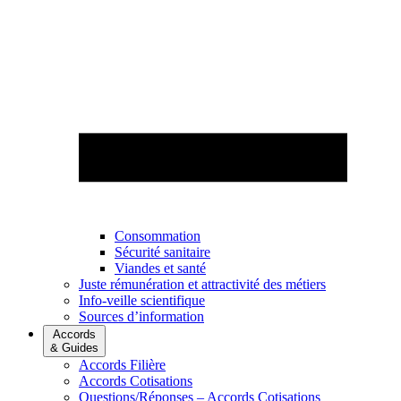
Consommation
Sécurité sanitaire
Viandes et santé
Juste rémunération et attractivité des métiers
Info-veille scientifique
Sources d’information
Accords
& Guides
Accords Filière
Accords Cotisations
Questions/Réponses – Accords Cotisations