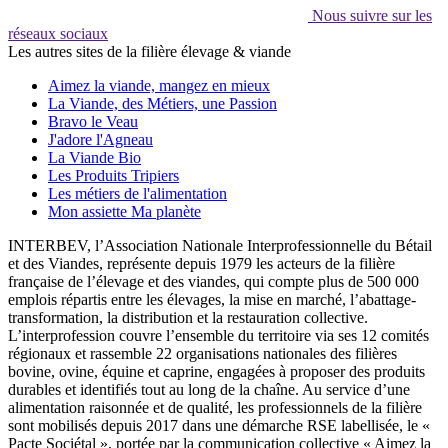
Nous suivre sur les
réseaux sociaux
Les autres sites de la filière élevage & viande
Aimez la viande, mangez en mieux
La Viande, des Métiers, une Passion
Bravo le Veau
J'adore l'Agneau
La Viande Bio
Les Produits Tripiers
Les métiers de l'alimentation
Mon assiette Ma planète
INTERBEV, l’Association Nationale Interprofessionnelle du Bétail
et des Viandes, représente depuis 1979 les acteurs de la filière
française de l’élevage et des viandes, qui compte plus de 500 000
emplois répartis entre les élevages, la mise en marché, l’abattage-
transformation, la distribution et la restauration collective.
L’interprofession couvre l’ensemble du territoire via ses 12 comités
régionaux et rassemble 22 organisations nationales des filières
bovine, ovine, équine et caprine, engagées à proposer des produits
durables et identifiés tout au long de la chaîne. Au service d’une
alimentation raisonnée et de qualité, les professionnels de la filière
sont mobilisés depuis 2017 dans une démarche RSE labellisée, le «
Pacte Sociétal », portée par la communication collective « Aimez la