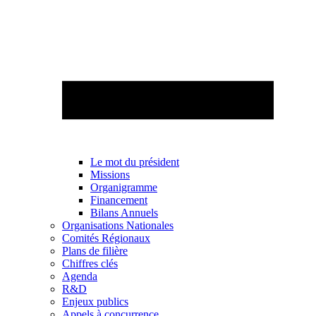
Le mot du président
Missions
Organigramme
Financement
Bilans Annuels
Organisations Nationales
Comités Régionaux
Plans de filière
Chiffres clés
Agenda
R&D
Enjeux publics
Appels à concurrence