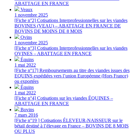
ABATTAGE EN FRANCE
Veaux
1 novembre 2025
[Fiche n°2] Cotisations Interprofessionnelles sur les viandes
BOVINES (VEAU) – ABATTAGE EN FRANCE DE
BOVINS DE MOINS DE 8 MOIS
Ovins
1 novembre 2025
[Fiche n°3] Cotisations Interprofessionnelles sur les viandes
OVINES – ABATTAGE EN FRANCE
Équins
1 mai 2022
[Fiche n°17] Remboursements au titre des viandes issues des
EQUINS expédiées vers l’union Européenne (Hors France)
ou exportées
Équins
1 mai 2022
[Fiche n°4] Cotisations sur les viandes ÉQUINES –
ABATTAGE EN FRANCE
Bovins
7 mars 2016
[Fiche n°19 ] Cotisations ÉLEVEUR-NAISSEUR sur le
bétail destiné à l’élevage en France – BOVINS DE 8 MOIS
OU PLUS