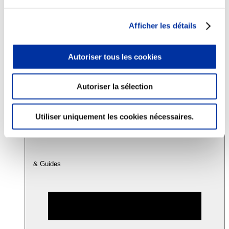
Afficher les détails
Consommation
Sécurité sanitaire
Viandes et santé
Autoriser tous les cookies
Juste rémunération et attractivité des métiers
Info-veille scientifique
Sources d’information
Accords
Autoriser la sélection
Utiliser uniquement les cookies nécessaires.
& Guides