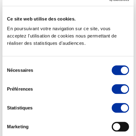
Ce site web utilise des cookies.
En poursuivant votre navigation sur ce site, vous
Elevage
acceptez l'utilisation de cookies nous permettant de
Transport – mise en marché
réaliser des statistiques d'audiences.
Abattoir
Partenaire Climat
Alimentation de qualité, raisonnée et durable
Sélection
Nécessaires
du
consentement
Préférences
Statistiques
Marketing