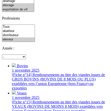
Professions
Année :
Bovins
1 novembre 2025
[Fiche n°14] Remboursements au titre des viandes issues de
GROS BOVINS (BOVINS DE 8 MOIS OU PLUS)
expédiées vers l’union Européenne (hors France) ou
exportées
Veaux
1 novembre 2025
[Fiche n°15] Remboursements au titre des viandes issues de
VEAUX (BOVINS DE MOINS 8 MOIS) expédiées vers
l’union Européenne (hors France) ou exportées