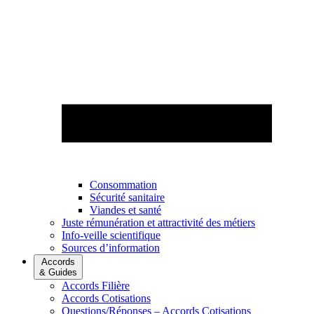
Consommation
Sécurité sanitaire
Viandes et santé
Juste rémunération et attractivité des métiers
Info-veille scientifique
Sources d’information
Accords
& Guides
Accords Filière
Accords Cotisations
Questions/Réponses – Accords Cotisations