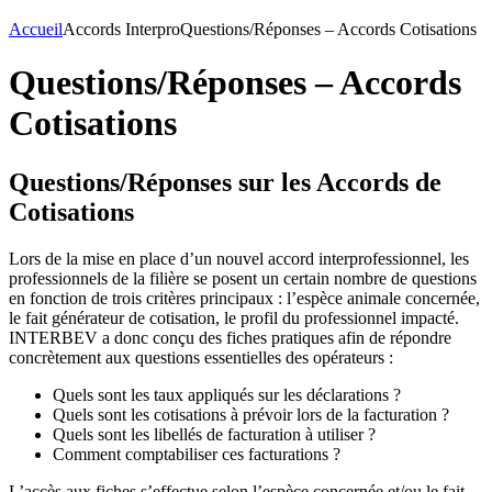
Accueil
Accords Interpro
Questions/Réponses – Accords Cotisations
Questions/Réponses – Accords
Cotisations
Questions/Réponses sur les Accords de
Cotisations
Lors de la mise en place d’un nouvel accord interprofessionnel, les
professionnels de la filière se posent un certain nombre de questions
en fonction de trois critères principaux : l’espèce animale concernée,
le fait générateur de cotisation, le profil du professionnel impacté.
INTERBEV a donc conçu des fiches pratiques afin de répondre
concrètement aux questions essentielles des opérateurs :
Quels sont les taux appliqués sur les déclarations ?
Quels sont les cotisations à prévoir lors de la facturation ?
Quels sont les libellés de facturation à utiliser ?
Comment comptabiliser ces facturations ?
L’accès aux fiches s’effectue selon l’espèce concernée et/ou le fait