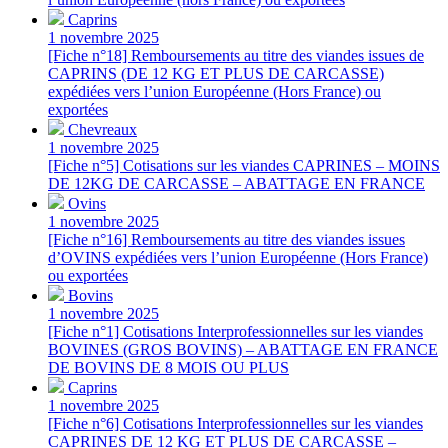
Caprins
1 novembre 2025
[Fiche n°18] Remboursements au titre des viandes issues de
CAPRINS (DE 12 KG ET PLUS DE CARCASSE)
expédiées vers l’union Européenne (Hors France) ou
exportées
Chevreaux
1 novembre 2025
[Fiche n°5] Cotisations sur les viandes CAPRINES – MOINS
DE 12KG DE CARCASSE – ABATTAGE EN FRANCE
Ovins
1 novembre 2025
[Fiche n°16] Remboursements au titre des viandes issues
d’OVINS expédiées vers l’union Européenne (Hors France)
ou exportées
Bovins
1 novembre 2025
[Fiche n°1] Cotisations Interprofessionnelles sur les viandes
BOVINES (GROS BOVINS) – ABATTAGE EN FRANCE
DE BOVINS DE 8 MOIS OU PLUS
Caprins
1 novembre 2025
[Fiche n°6] Cotisations Interprofessionnelles sur les viandes
CAPRINES DE 12 KG ET PLUS DE CARCASSE –