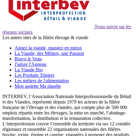
Nous suivre sur les
réseaux sociaux
Les autres sites de la filière élevage & viande
Aimez la viande, mangez en mieux
La Viande, des Métiers, une Passion
Bravo le Veau
J'adore l'Agneau
La Viande Bio
Les Produits Tripiers
Les métiers de l'alimentation
Mon assiette Ma planète
INTERBEV, l’Association Nationale Interprofessionnelle du Bétail
et des Viandes, représente depuis 1979 les acteurs de la filière
française de l’élevage et des viandes, qui compte plus de 500 000
emplois répartis entre les élevages, la mise en marché, l’abattage-
transformation, la distribution et la restauration collective.
L’interprofession couvre l’ensemble du territoire via ses 12 comités
régionaux et rassemble 22 organisations nationales des filières
bovine, ovine, équine et caprine, engagées à proposer des produits