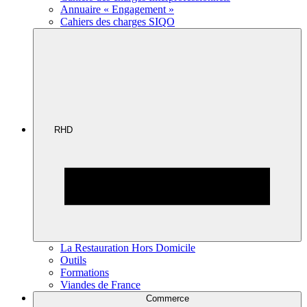
Annuaire « Engagement »
Cahiers des charges SIQO
RHD
La Restauration Hors Domicile
Outils
Formations
Viandes de France
Commerce