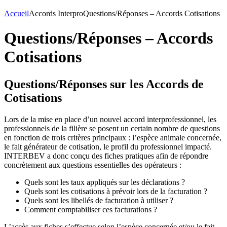
Accueil
Accords Interpro
Questions/Réponses – Accords Cotisations
Questions/Réponses – Accords
Cotisations
Questions/Réponses sur les Accords de
Cotisations
Lors de la mise en place d’un nouvel accord interprofessionnel, les
professionnels de la filière se posent un certain nombre de questions
en fonction de trois critères principaux : l’espèce animale concernée,
le fait générateur de cotisation, le profil du professionnel impacté.
INTERBEV a donc conçu des fiches pratiques afin de répondre
concrètement aux questions essentielles des opérateurs :
Quels sont les taux appliqués sur les déclarations ?
Quels sont les cotisations à prévoir lors de la facturation ?
Quels sont les libellés de facturation à utiliser ?
Comment comptabiliser ces facturations ?
L’accès aux fiches s’effectue selon l’espèce concernée et/ou le fait