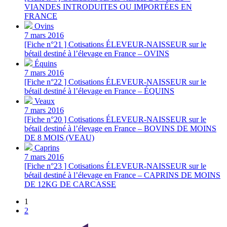
VIANDES INTRODUITES OU IMPORTÉES EN
FRANCE
Ovins
7 mars 2016
[Fiche n°21 ] Cotisations ÉLEVEUR-NAISSEUR sur le
bétail destiné à l’élevage en France – OVINS
Équins
7 mars 2016
[Fiche n°22 ] Cotisations ÉLEVEUR-NAISSEUR sur le
bétail destiné à l’élevage en France – ÉQUINS
Veaux
7 mars 2016
[Fiche n°20 ] Cotisations ÉLEVEUR-NAISSEUR sur le
bétail destiné à l’élevage en France – BOVINS DE MOINS
DE 8 MOIS (VEAU)
Caprins
7 mars 2016
[Fiche n°23 ] Cotisations ÉLEVEUR-NAISSEUR sur le
bétail destiné à l’élevage en France – CAPRINS DE MOINS
DE 12KG DE CARCASSE
1
2