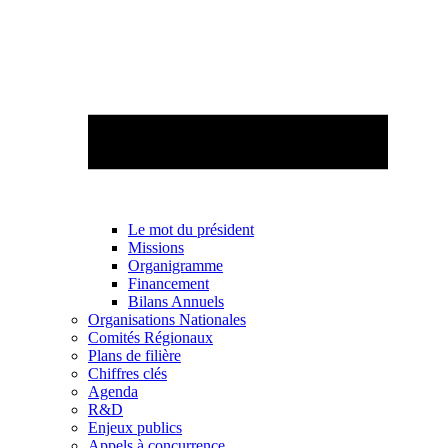
Le mot du président
Missions
Organigramme
Financement
Bilans Annuels
Organisations Nationales
Comités Régionaux
Plans de filière
Chiffres clés
Agenda
R&D
Enjeux publics
Appels à concurrence