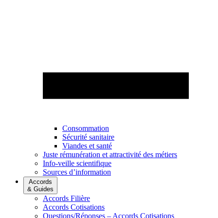
Consommation
Sécurité sanitaire
Viandes et santé
Juste rémunération et attractivité des métiers
Info-veille scientifique
Sources d’information
Accords
& Guides
Accords Filière
Accords Cotisations
Questions/Réponses – Accords Cotisations