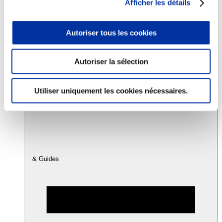
Afficher les détails
Consommation
Autoriser tous les cookies
Sécurité sanitaire
Viandes et santé
Juste rémunération et attractivité des métiers
Autoriser la sélection
Info-veille scientifique
Sources d’information
Accords
Utiliser uniquement les cookies nécessaires.
& Guides