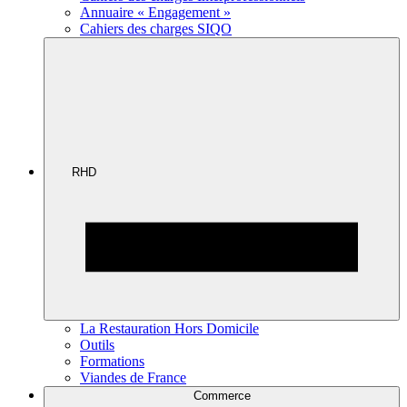
Annuaire « Engagement »
Cahiers des charges SIQO
RHD
La Restauration Hors Domicile
Outils
Formations
Viandes de France
Commerce