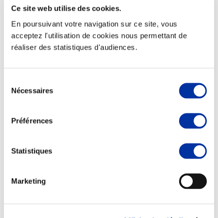
Ce site web utilise des cookies.
En poursuivant votre navigation sur ce site, vous
acceptez l'utilisation de cookies nous permettant de
réaliser des statistiques d'audiences.
Elevage
Transport – mise en marché
Abattoir
Partenaire Climat
Sélection
Alimentation de qualité, raisonnée et durable
Nécessaires
du
consentement
Préférences
Statistiques
Marketing