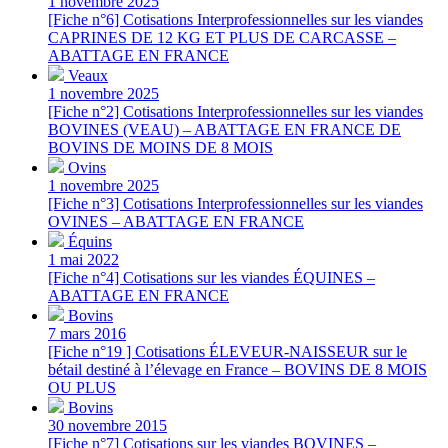
1 novembre 2025
[Fiche n°6] Cotisations Interprofessionnelles sur les viandes
CAPRINES DE 12 KG ET PLUS DE CARCASSE –
ABATTAGE EN FRANCE
Veaux
1 novembre 2025
[Fiche n°2] Cotisations Interprofessionnelles sur les viandes
BOVINES (VEAU) – ABATTAGE EN FRANCE DE
BOVINS DE MOINS DE 8 MOIS
Ovins
1 novembre 2025
[Fiche n°3] Cotisations Interprofessionnelles sur les viandes
OVINES – ABATTAGE EN FRANCE
Équins
1 mai 2022
[Fiche n°4] Cotisations sur les viandes ÉQUINES –
ABATTAGE EN FRANCE
Bovins
7 mars 2016
[Fiche n°19 ] Cotisations ÉLEVEUR-NAISSEUR sur le
bétail destiné à l’élevage en France – BOVINS DE 8 MOIS
OU PLUS
Bovins
30 novembre 2015
[Fiche n°7] Cotisations sur les viandes BOVINES –