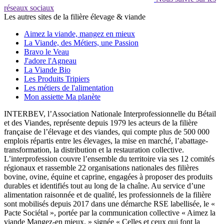
réseaux sociaux
Les autres sites de la filière élevage & viande
Aimez la viande, mangez en mieux
La Viande, des Métiers, une Passion
Bravo le Veau
J'adore l'Agneau
La Viande Bio
Les Produits Tripiers
Les métiers de l'alimentation
Mon assiette Ma planète
INTERBEV, l’Association Nationale Interprofessionnelle du Bétail
et des Viandes, représente depuis 1979 les acteurs de la filière
française de l’élevage et des viandes, qui compte plus de 500 000
emplois répartis entre les élevages, la mise en marché, l’abattage-
transformation, la distribution et la restauration collective.
L’interprofession couvre l’ensemble du territoire via ses 12 comités
régionaux et rassemble 22 organisations nationales des filières
bovine, ovine, équine et caprine, engagées à proposer des produits
durables et identifiés tout au long de la chaîne. Au service d’une
alimentation raisonnée et de qualité, les professionnels de la filière
sont mobilisés depuis 2017 dans une démarche RSE labellisée, le «
Pacte Sociétal », portée par la communication collective « Aimez la
viande Mangez-en mieux. » signée « Celles et ceux qui font la