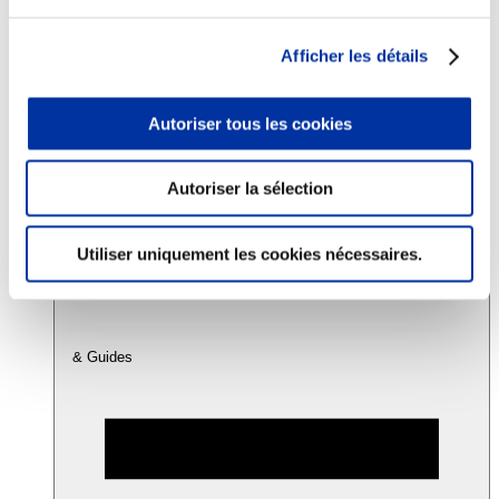
Afficher les détails
Consommation
Sécurité sanitaire
Viandes et santé
Autoriser tous les cookies
Juste rémunération et attractivité des métiers
Info-veille scientifique
Sources d’information
Accords
Autoriser la sélection
Utiliser uniquement les cookies nécessaires.
& Guides