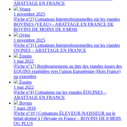
ABATTAGE EN FRANCE
Veaux
1 novembre 2025
[Fiche n°2] Cotisations Interprofessionnelles sur les viandes
BOVINES (VEAU) – ABATTAGE EN FRANCE DE
BOVINS DE MOINS DE 8 MOIS
Ovins
1 novembre 2025
[Fiche n°3] Cotisations Interprofessionnelles sur les viandes
OVINES – ABATTAGE EN FRANCE
Équins
1 mai 2022
[Fiche n°17] Remboursements au titre des viandes issues des
EQUINS expédiées vers l’union Européenne (Hors France)
ou exportées
Équins
1 mai 2022
[Fiche n°4] Cotisations sur les viandes ÉQUINES –
ABATTAGE EN FRANCE
Bovins
7 mars 2016
[Fiche n°19 ] Cotisations ÉLEVEUR-NAISSEUR sur le
bétail destiné à l’élevage en France – BOVINS DE 8 MOIS
OU PLUS