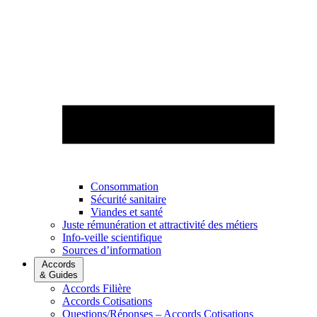
Consommation
Sécurité sanitaire
Viandes et santé
Juste rémunération et attractivité des métiers
Info-veille scientifique
Sources d’information
Accords
& Guides
Accords Filière
Accords Cotisations
Questions/Réponses – Accords Cotisations