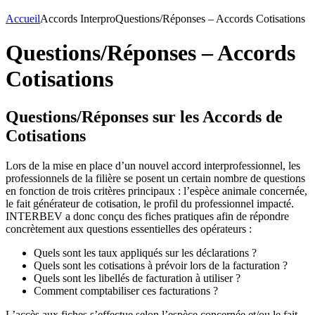
Accueil
Accords Interpro
Questions/Réponses – Accords Cotisations
Questions/Réponses – Accords
Cotisations
Questions/Réponses sur les Accords de
Cotisations
Lors de la mise en place d’un nouvel accord interprofessionnel, les
professionnels de la filière se posent un certain nombre de questions
en fonction de trois critères principaux : l’espèce animale concernée,
le fait générateur de cotisation, le profil du professionnel impacté.
INTERBEV a donc conçu des fiches pratiques afin de répondre
concrètement aux questions essentielles des opérateurs :
Quels sont les taux appliqués sur les déclarations ?
Quels sont les cotisations à prévoir lors de la facturation ?
Quels sont les libellés de facturation à utiliser ?
Comment comptabiliser ces facturations ?
L’accès aux fiches s’effectue selon l’espèce concernée et/ou le fait