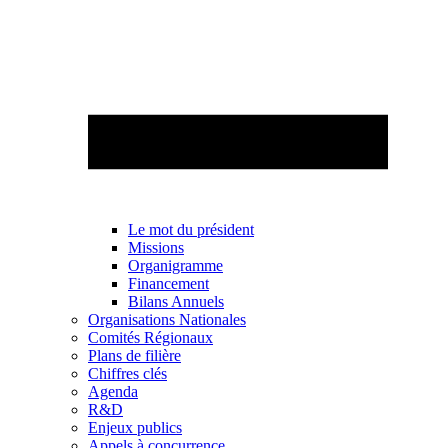
Le mot du président
Missions
Organigramme
Financement
Bilans Annuels
Organisations Nationales
Comités Régionaux
Plans de filière
Chiffres clés
Agenda
R&D
Enjeux publics
Appels à concurrence