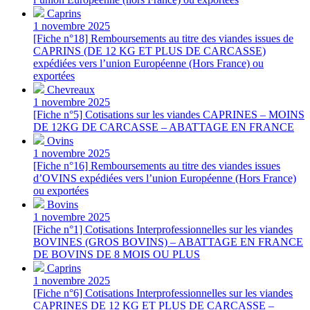
Caprins
1 novembre 2025
[Fiche n°18] Remboursements au titre des viandes issues de
CAPRINS (DE 12 KG ET PLUS DE CARCASSE)
expédiées vers l’union Européenne (Hors France) ou
exportées
Chevreaux
1 novembre 2025
[Fiche n°5] Cotisations sur les viandes CAPRINES – MOINS
DE 12KG DE CARCASSE – ABATTAGE EN FRANCE
Ovins
1 novembre 2025
[Fiche n°16] Remboursements au titre des viandes issues
d’OVINS expédiées vers l’union Européenne (Hors France)
ou exportées
Bovins
1 novembre 2025
[Fiche n°1] Cotisations Interprofessionnelles sur les viandes
BOVINES (GROS BOVINS) – ABATTAGE EN FRANCE
DE BOVINS DE 8 MOIS OU PLUS
Caprins
1 novembre 2025
[Fiche n°6] Cotisations Interprofessionnelles sur les viandes
CAPRINES DE 12 KG ET PLUS DE CARCASSE –