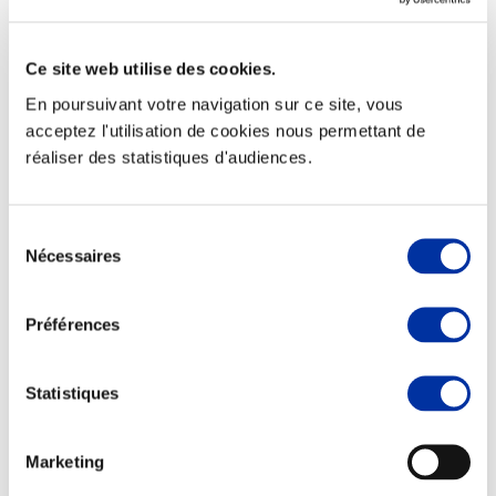
Ce site web utilise des cookies.
En poursuivant votre navigation sur ce site, vous
Elevage
acceptez l'utilisation de cookies nous permettant de
Transport – mise en marché
réaliser des statistiques d'audiences.
Abattoir
Partenaire Climat
Alimentation de qualité, raisonnée et durable
Sélection
Nécessaires
du
consentement
Préférences
Statistiques
Marketing