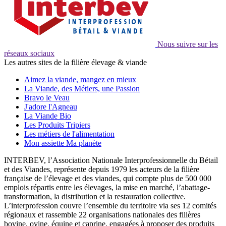
Nous suivre sur les
réseaux sociaux
Les autres sites de la filière élevage & viande
Aimez la viande, mangez en mieux
La Viande, des Métiers, une Passion
Bravo le Veau
J'adore l'Agneau
La Viande Bio
Les Produits Tripiers
Les métiers de l'alimentation
Mon assiette Ma planète
INTERBEV, l’Association Nationale Interprofessionnelle du Bétail
et des Viandes, représente depuis 1979 les acteurs de la filière
française de l’élevage et des viandes, qui compte plus de 500 000
emplois répartis entre les élevages, la mise en marché, l’abattage-
transformation, la distribution et la restauration collective.
L’interprofession couvre l’ensemble du territoire via ses 12 comités
régionaux et rassemble 22 organisations nationales des filières
bovine, ovine, équine et caprine, engagées à proposer des produits