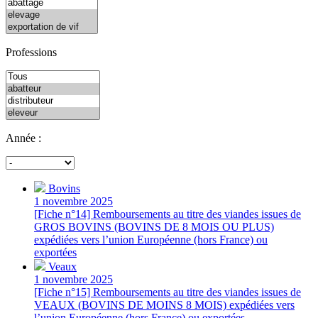
Professions
Année :
Bovins
1 novembre 2025
[Fiche n°14] Remboursements au titre des viandes issues de
GROS BOVINS (BOVINS DE 8 MOIS OU PLUS)
expédiées vers l’union Européenne (hors France) ou
exportées
Veaux
1 novembre 2025
[Fiche n°15] Remboursements au titre des viandes issues de
VEAUX (BOVINS DE MOINS 8 MOIS) expédiées vers
l’union Européenne (hors France) ou exportées