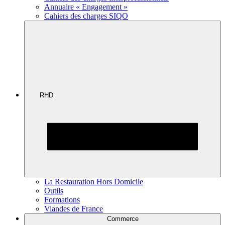
Annuaire « Engagement »
Cahiers des charges SIQO
RHD
La Restauration Hors Domicile
Outils
Formations
Viandes de France
Commerce