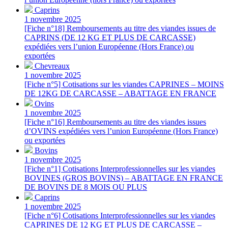
Caprins
1 novembre 2025
[Fiche n°18] Remboursements au titre des viandes issues de
CAPRINS (DE 12 KG ET PLUS DE CARCASSE)
expédiées vers l’union Européenne (Hors France) ou
exportées
Chevreaux
1 novembre 2025
[Fiche n°5] Cotisations sur les viandes CAPRINES – MOINS
DE 12KG DE CARCASSE – ABATTAGE EN FRANCE
Ovins
1 novembre 2025
[Fiche n°16] Remboursements au titre des viandes issues
d’OVINS expédiées vers l’union Européenne (Hors France)
ou exportées
Bovins
1 novembre 2025
[Fiche n°1] Cotisations Interprofessionnelles sur les viandes
BOVINES (GROS BOVINS) – ABATTAGE EN FRANCE
DE BOVINS DE 8 MOIS OU PLUS
Caprins
1 novembre 2025
[Fiche n°6] Cotisations Interprofessionnelles sur les viandes
CAPRINES DE 12 KG ET PLUS DE CARCASSE –