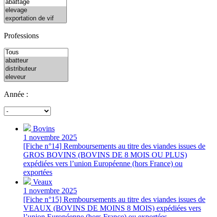
Professions
Année :
Bovins
1 novembre 2025
[Fiche n°14] Remboursements au titre des viandes issues de
GROS BOVINS (BOVINS DE 8 MOIS OU PLUS)
expédiées vers l’union Européenne (hors France) ou
exportées
Veaux
1 novembre 2025
[Fiche n°15] Remboursements au titre des viandes issues de
VEAUX (BOVINS DE MOINS 8 MOIS) expédiées vers
l’union Européenne (hors France) ou exportées