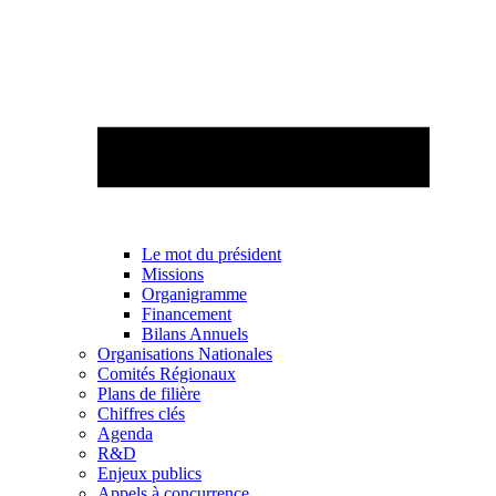
Le mot du président
Missions
Organigramme
Financement
Bilans Annuels
Organisations Nationales
Comités Régionaux
Plans de filière
Chiffres clés
Agenda
R&D
Enjeux publics
Appels à concurrence