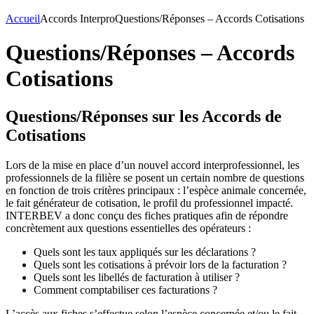
Accueil
Accords Interpro
Questions/Réponses – Accords Cotisations
Questions/Réponses – Accords
Cotisations
Questions/Réponses sur les Accords de
Cotisations
Lors de la mise en place d’un nouvel accord interprofessionnel, les
professionnels de la filière se posent un certain nombre de questions
en fonction de trois critères principaux : l’espèce animale concernée,
le fait générateur de cotisation, le profil du professionnel impacté.
INTERBEV a donc conçu des fiches pratiques afin de répondre
concrètement aux questions essentielles des opérateurs :
Quels sont les taux appliqués sur les déclarations ?
Quels sont les cotisations à prévoir lors de la facturation ?
Quels sont les libellés de facturation à utiliser ?
Comment comptabiliser ces facturations ?
L’accès aux fiches s’effectue selon l’espèce concernée et/ou le fait