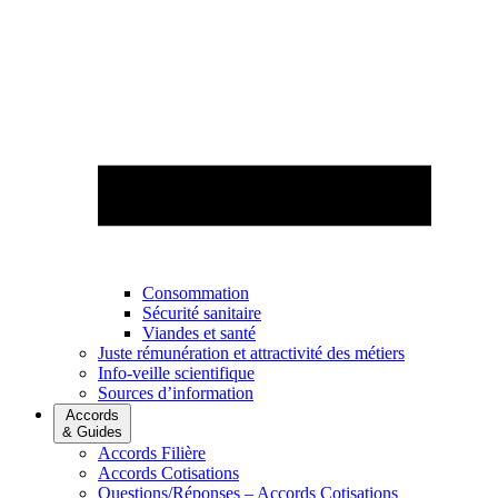
Consommation
Sécurité sanitaire
Viandes et santé
Juste rémunération et attractivité des métiers
Info-veille scientifique
Sources d’information
Accords
& Guides
Accords Filière
Accords Cotisations
Questions/Réponses – Accords Cotisations