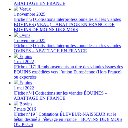
ABATTAGE EN FRANCE
Veaux
1 novembre 2025
[Fiche n°2] Cotisations Interprofessionnelles sur les viandes
BOVINES (VEAU) – ABATTAGE EN FRANCE DE
BOVINS DE MOINS DE 8 MOIS
Ovins
1 novembre 2025
[Fiche n°3] Cotisations Interprofessionnelles sur les viandes
OVINES – ABATTAGE EN FRANCE
Équins
1 mai 2022
[Fiche n°17] Remboursements au titre des viandes issues des
EQUINS expédiées vers l’union Européenne (Hors France)
ou exportées
Équins
1 mai 2022
[Fiche n°4] Cotisations sur les viandes ÉQUINES –
ABATTAGE EN FRANCE
Bovins
7 mars 2016
[Fiche n°19 ] Cotisations ÉLEVEUR-NAISSEUR sur le
bétail destiné à l’élevage en France – BOVINS DE 8 MOIS
OU PLUS