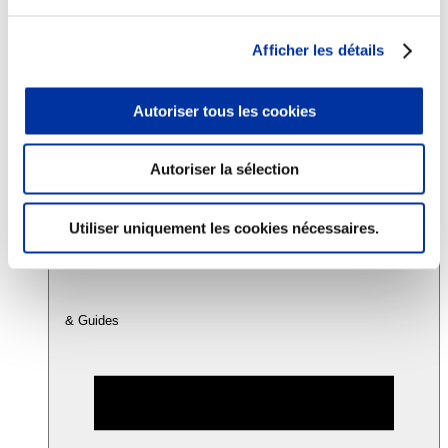
Afficher les détails
Consommation
Sécurité sanitaire
Viandes et santé
Autoriser tous les cookies
Juste rémunération et attractivité des métiers
Info-veille scientifique
Sources d’information
Accords
Autoriser la sélection
Utiliser uniquement les cookies nécessaires.
& Guides