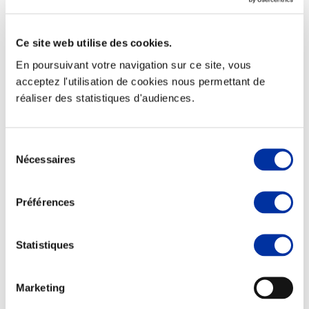
Ce site web utilise des cookies.
En poursuivant votre navigation sur ce site, vous
Elevage
acceptez l'utilisation de cookies nous permettant de
Transport – mise en marché
réaliser des statistiques d'audiences.
Abattoir
Partenaire Climat
Alimentation de qualité, raisonnée et durable
Sélection
Nécessaires
du
consentement
Préférences
Statistiques
Marketing