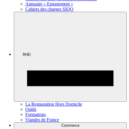
Annuaire « Engagement »
Cahiers des charges SIQO
RHD
La Restauration Hors Domicile
Outils
Formations
Viandes de France
Commerce