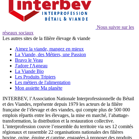
Nous suivre sur les
réseaux sociaux
Les autres sites de la filière élevage & viande
Aimez la viande, mangez en mieux
La Viande, des Métiers, une Passion
Bravo le Veau
J'adore l'Agneau
La Viande Bio
Les Produits Tripiers
Les métiers de l'alimentation
Mon assiette Ma planète
INTERBEV, l’Association Nationale Interprofessionnelle du Bétail
et des Viandes, représente depuis 1979 les acteurs de la filière
française de l’élevage et des viandes, qui compte plus de 500 000
emplois répartis entre les élevages, la mise en marché, l’abattage-
transformation, la distribution et la restauration collective.
L’interprofession couvre l’ensemble du territoire via ses 12 comités
régionaux et rassemble 22 organisations nationales des filières
bovine, ovine, équine et caprine, engagées à proposer des produits