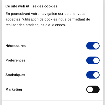
Ce site web utilise des cookies.
En poursuivant votre navigation sur ce site, vous
acceptez l'utilisation de cookies nous permettant de
réaliser des statistiques d'audiences.
Elevage
Transport – mise en marché
Abattoir
Partenaire Climat
Sélection
Alimentation de qualité, raisonnée et durable
Nécessaires
du
consentement
Préférences
Statistiques
Marketing