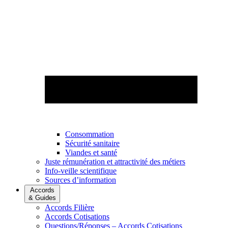
Consommation
Sécurité sanitaire
Viandes et santé
Juste rémunération et attractivité des métiers
Info-veille scientifique
Sources d’information
Accords
& Guides
Accords Filière
Accords Cotisations
Questions/Réponses – Accords Cotisations