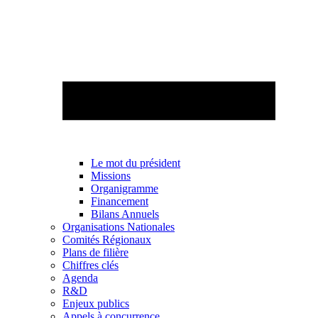
Le mot du président
Missions
Organigramme
Financement
Bilans Annuels
Organisations Nationales
Comités Régionaux
Plans de filière
Chiffres clés
Agenda
R&D
Enjeux publics
Appels à concurrence