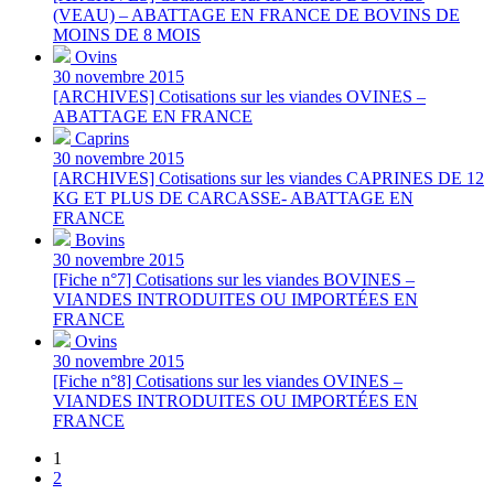
(VEAU) – ABATTAGE EN FRANCE DE BOVINS DE
MOINS DE 8 MOIS
Ovins
30 novembre 2015
[ARCHIVES] Cotisations sur les viandes OVINES –
ABATTAGE EN FRANCE
Caprins
30 novembre 2015
[ARCHIVES] Cotisations sur les viandes CAPRINES DE 12
KG ET PLUS DE CARCASSE- ABATTAGE EN
FRANCE
Bovins
30 novembre 2015
[Fiche n°7] Cotisations sur les viandes BOVINES –
VIANDES INTRODUITES OU IMPORTÉES EN
FRANCE
Ovins
30 novembre 2015
[Fiche n°8] Cotisations sur les viandes OVINES –
VIANDES INTRODUITES OU IMPORTÉES EN
FRANCE
1
2