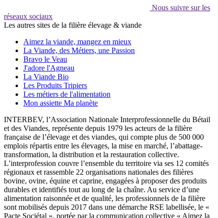
Nous suivre sur les
réseaux sociaux
Les autres sites de la filière élevage & viande
Aimez la viande, mangez en mieux
La Viande, des Métiers, une Passion
Bravo le Veau
J'adore l'Agneau
La Viande Bio
Les Produits Tripiers
Les métiers de l'alimentation
Mon assiette Ma planète
INTERBEV, l’Association Nationale Interprofessionnelle du Bétail
et des Viandes, représente depuis 1979 les acteurs de la filière
française de l’élevage et des viandes, qui compte plus de 500 000
emplois répartis entre les élevages, la mise en marché, l’abattage-
transformation, la distribution et la restauration collective.
L’interprofession couvre l’ensemble du territoire via ses 12 comités
régionaux et rassemble 22 organisations nationales des filières
bovine, ovine, équine et caprine, engagées à proposer des produits
durables et identifiés tout au long de la chaîne. Au service d’une
alimentation raisonnée et de qualité, les professionnels de la filière
sont mobilisés depuis 2017 dans une démarche RSE labellisée, le «
Pacte Sociétal », portée par la communication collective « Aimez la