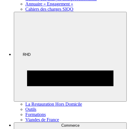
Annuaire « Engagement »
Cahiers des charges SIQO
RHD
La Restauration Hors Domicile
Outils
Formations
Viandes de France
Commerce