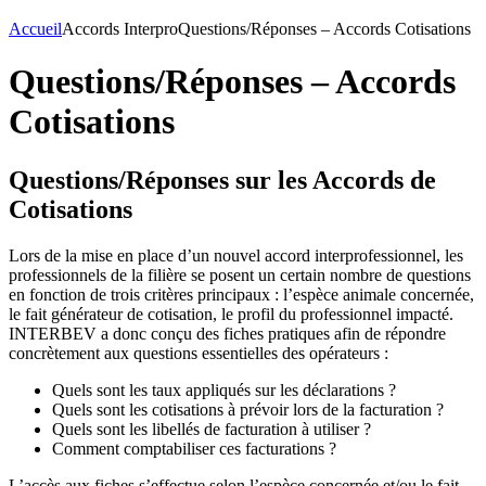
Accueil
Accords Interpro
Questions/Réponses – Accords Cotisations
Questions/Réponses – Accords
Cotisations
Questions/Réponses sur les Accords de
Cotisations
Lors de la mise en place d’un nouvel accord interprofessionnel, les
professionnels de la filière se posent un certain nombre de questions
en fonction de trois critères principaux : l’espèce animale concernée,
le fait générateur de cotisation, le profil du professionnel impacté.
INTERBEV a donc conçu des fiches pratiques afin de répondre
concrètement aux questions essentielles des opérateurs :
Quels sont les taux appliqués sur les déclarations ?
Quels sont les cotisations à prévoir lors de la facturation ?
Quels sont les libellés de facturation à utiliser ?
Comment comptabiliser ces facturations ?
L’accès aux fiches s’effectue selon l’espèce concernée et/ou le fait