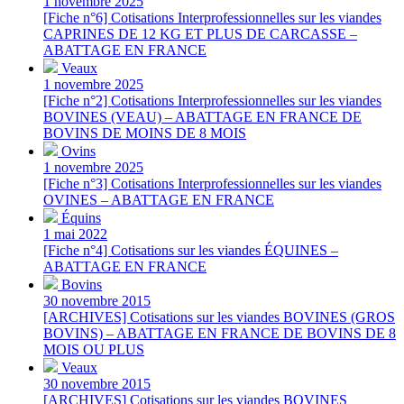
1 novembre 2025
[Fiche n°6] Cotisations Interprofessionnelles sur les viandes
CAPRINES DE 12 KG ET PLUS DE CARCASSE –
ABATTAGE EN FRANCE
Veaux
1 novembre 2025
[Fiche n°2] Cotisations Interprofessionnelles sur les viandes
BOVINES (VEAU) – ABATTAGE EN FRANCE DE
BOVINS DE MOINS DE 8 MOIS
Ovins
1 novembre 2025
[Fiche n°3] Cotisations Interprofessionnelles sur les viandes
OVINES – ABATTAGE EN FRANCE
Équins
1 mai 2022
[Fiche n°4] Cotisations sur les viandes ÉQUINES –
ABATTAGE EN FRANCE
Bovins
30 novembre 2015
[ARCHIVES] Cotisations sur les viandes BOVINES (GROS
BOVINS) – ABATTAGE EN FRANCE DE BOVINS DE 8
MOIS OU PLUS
Veaux
30 novembre 2015
[ARCHIVES] Cotisations sur les viandes BOVINES