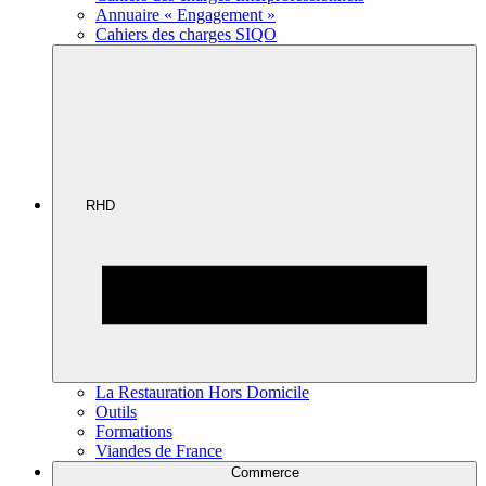
Annuaire « Engagement »
Cahiers des charges SIQO
RHD
La Restauration Hors Domicile
Outils
Formations
Viandes de France
Commerce