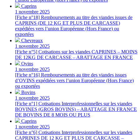
Caprins
1 novembre 2025
[Fiche n°18] Remboursements au titre des viandes issues de
CAPRINS (DE 12 KG ET PLUS DE CARCASSE)
expédiées vers l’union Européenne (Hors France) ou
exportées
Chevreaux
1 novembre 2025
[Fiche n°5] Cotisations sur les viandes CAPRINES – MOINS
DE 12KG DE CARCASSE – ABATTAGE EN FRANCE
Ovins
1 novembre 2025
[Fiche n°16] Remboursements au titre des viandes issues
d’OVINS expédiées vers l’union Européenne (Hors France)
ou exportées
Bovins
1 novembre 2025
[Fiche n°1] Cotisations Interprofessionnelles sur les viandes
BOVINES (GROS BOVINS) – ABATTAGE EN FRANCE
DE BOVINS DE 8 MOIS OU PLUS
Caprins
1 novembre 2025
[Fiche n°6] Cotisations Interprofessionnelles sur les viandes
CAPRINES DE 12 KG ET PLUS DE CARCASSE –