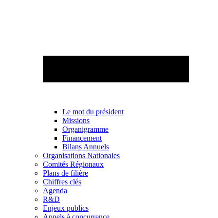
Le mot du président
Missions
Organigramme
Financement
Bilans Annuels
Organisations Nationales
Comités Régionaux
Plans de filière
Chiffres clés
Agenda
R&D
Enjeux publics
Appels à concurrence