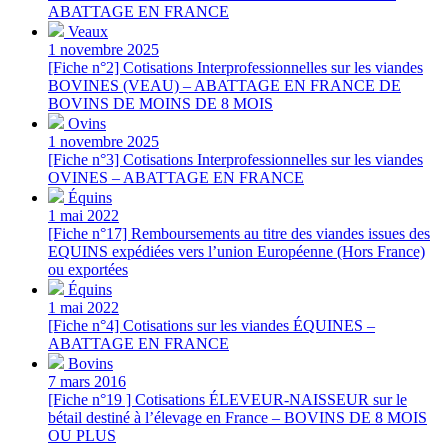
ABATTAGE EN FRANCE
Veaux
1 novembre 2025
[Fiche n°2] Cotisations Interprofessionnelles sur les viandes
BOVINES (VEAU) – ABATTAGE EN FRANCE DE
BOVINS DE MOINS DE 8 MOIS
Ovins
1 novembre 2025
[Fiche n°3] Cotisations Interprofessionnelles sur les viandes
OVINES – ABATTAGE EN FRANCE
Équins
1 mai 2022
[Fiche n°17] Remboursements au titre des viandes issues des
EQUINS expédiées vers l’union Européenne (Hors France)
ou exportées
Équins
1 mai 2022
[Fiche n°4] Cotisations sur les viandes ÉQUINES –
ABATTAGE EN FRANCE
Bovins
7 mars 2016
[Fiche n°19 ] Cotisations ÉLEVEUR-NAISSEUR sur le
bétail destiné à l’élevage en France – BOVINS DE 8 MOIS
OU PLUS