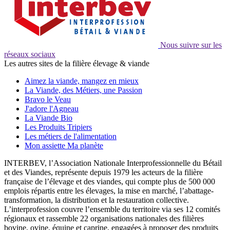
Nous suivre sur les
réseaux sociaux
Les autres sites de la filière élevage & viande
Aimez la viande, mangez en mieux
La Viande, des Métiers, une Passion
Bravo le Veau
J'adore l'Agneau
La Viande Bio
Les Produits Tripiers
Les métiers de l'alimentation
Mon assiette Ma planète
INTERBEV, l’Association Nationale Interprofessionnelle du Bétail
et des Viandes, représente depuis 1979 les acteurs de la filière
française de l’élevage et des viandes, qui compte plus de 500 000
emplois répartis entre les élevages, la mise en marché, l’abattage-
transformation, la distribution et la restauration collective.
L’interprofession couvre l’ensemble du territoire via ses 12 comités
régionaux et rassemble 22 organisations nationales des filières
bovine, ovine, équine et caprine, engagées à proposer des produits