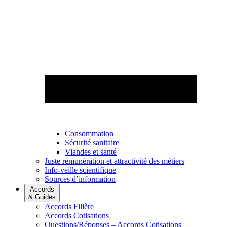
Consommation
Sécurité sanitaire
Viandes et santé
Juste rémunération et attractivité des métiers
Info-veille scientifique
Sources d’information
Accords
& Guides
Accords Filière
Accords Cotisations
Questions/Réponses – Accords Cotisations