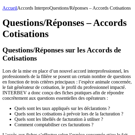
Accueil
Accords Interpro
Questions/Réponses – Accords Cotisations
Questions/Réponses – Accords
Cotisations
Questions/Réponses sur les Accords de
Cotisations
Lors de la mise en place d’un nouvel accord interprofessionnel, les
professionnels de la filière se posent un certain nombre de questions
en fonction de trois critères principaux : l’espèce animale concernée,
le fait générateur de cotisation, le profil du professionnel impacté.
INTERBEV a donc conçu des fiches pratiques afin de répondre
concrètement aux questions essentielles des opérateurs :
Quels sont les taux appliqués sur les déclarations ?
Quels sont les cotisations à prévoir lors de la facturation ?
Quels sont les libellés de facturation à utiliser ?
Comment comptabiliser ces facturations ?
L’accès aux fiches s’effectue selon l’espèce concernée et/ou le fait