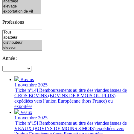
Professions
Année :
Bovins
1 novembre 2025
[Fiche n°14] Remboursements au titre des viandes issues de
GROS BOVINS (BOVINS DE 8 MOIS OU PLUS)
expédiées vers l’union Européenne (hors France) ou
exportées
Veaux
1 novembre 2025
[Fiche n°15] Remboursements au titre des viandes issues de
VEAUX (BOVINS DE MOINS 8 MOIS) expédiées vers
l’union Européenne (hors France) ou exportées