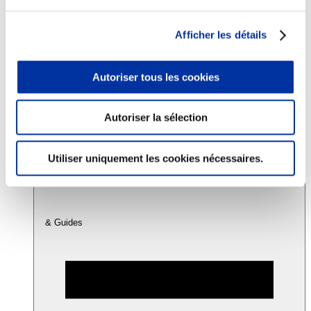
Afficher les détails
Consommation
Sécurité sanitaire
Viandes et santé
Autoriser tous les cookies
Juste rémunération et attractivité des métiers
Info-veille scientifique
Sources d’information
Accords
Autoriser la sélection
Utiliser uniquement les cookies nécessaires.
& Guides