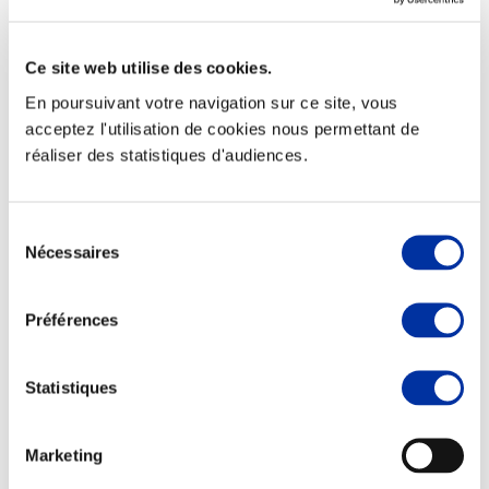
Ce site web utilise des cookies.
En poursuivant votre navigation sur ce site, vous
Elevage
acceptez l'utilisation de cookies nous permettant de
Transport – mise en marché
réaliser des statistiques d'audiences.
Abattoir
Partenaire Climat
Alimentation de qualité, raisonnée et durable
Sélection
Nécessaires
du
consentement
Préférences
Statistiques
Marketing