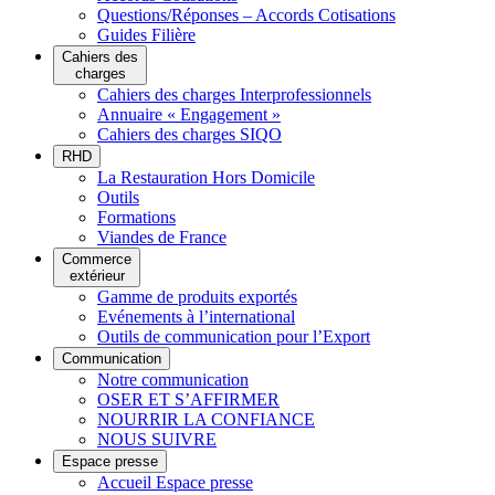
Questions/Réponses – Accords Cotisations
Guides Filière
Cahiers des
charges
Cahiers des charges Interprofessionnels
Annuaire « Engagement »
Cahiers des charges SIQO
RHD
La Restauration Hors Domicile
Outils
Formations
Viandes de France
Commerce
extérieur
Gamme de produits exportés
Evénements à l’international
Outils de communication pour l’Export
Communication
Notre communication
OSER ET S’AFFIRMER
NOURRIR LA CONFIANCE
NOUS SUIVRE
Espace presse
Accueil Espace presse