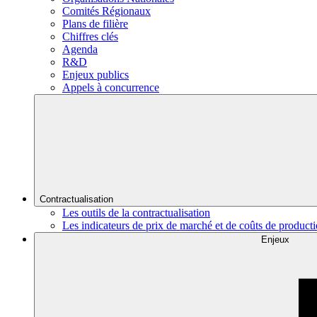
Comités Régionaux
Plans de filière
Chiffres clés
Agenda
R&D
Enjeux publics
Appels à concurrence
Contractualisation
Les outils de la contractualisation
Les indicateurs de prix de marché et de coûts de product
Enjeux