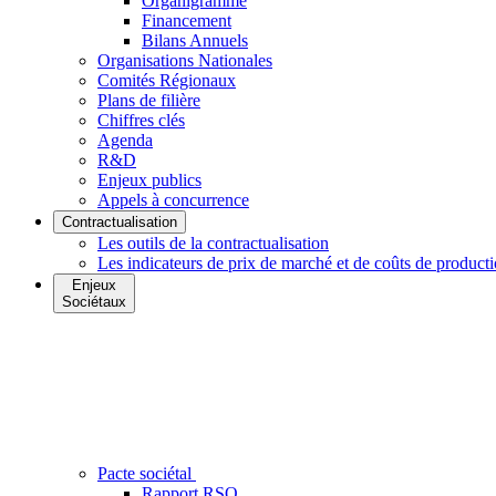
Organigramme
Financement
Bilans Annuels
Organisations Nationales
Comités Régionaux
Plans de filière
Chiffres clés
Agenda
R&D
Enjeux publics
Appels à concurrence
Contractualisation
Les outils de la contractualisation
Les indicateurs de prix de marché et de coûts de product
Enjeux
Sociétaux
Pacte sociétal
Rapport RSO