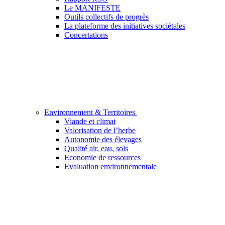
Le MANIFESTE
Outils collectifs de progrès
La plateforme des initiatives sociétales
Concertations
Environnement & Territoires
Viande et climat
Valorisation de l’herbe
Autonomie des élevages
Qualité air, eau, sols
Economie de ressources
Evaluation environnementale