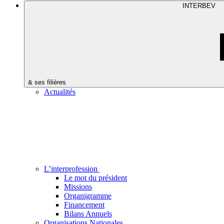
INTERBEV
& ses filières
Actualités
L’interprofession
Le mot du président
Missions
Organigramme
Financement
Bilans Annuels
Organisations Nationales