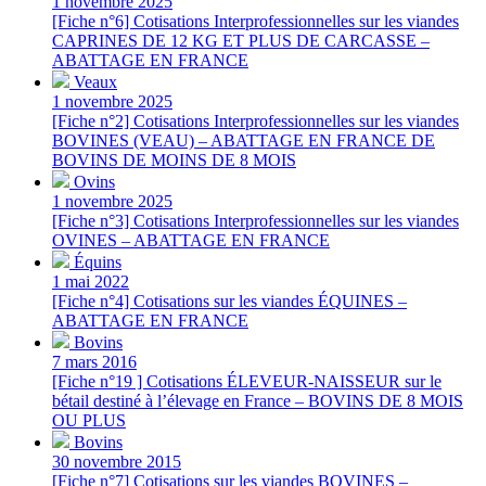
1 novembre 2025
[Fiche n°6] Cotisations Interprofessionnelles sur les viandes
CAPRINES DE 12 KG ET PLUS DE CARCASSE –
ABATTAGE EN FRANCE
Veaux
1 novembre 2025
[Fiche n°2] Cotisations Interprofessionnelles sur les viandes
BOVINES (VEAU) – ABATTAGE EN FRANCE DE
BOVINS DE MOINS DE 8 MOIS
Ovins
1 novembre 2025
[Fiche n°3] Cotisations Interprofessionnelles sur les viandes
OVINES – ABATTAGE EN FRANCE
Équins
1 mai 2022
[Fiche n°4] Cotisations sur les viandes ÉQUINES –
ABATTAGE EN FRANCE
Bovins
7 mars 2016
[Fiche n°19 ] Cotisations ÉLEVEUR-NAISSEUR sur le
bétail destiné à l’élevage en France – BOVINS DE 8 MOIS
OU PLUS
Bovins
30 novembre 2015
[Fiche n°7] Cotisations sur les viandes BOVINES –