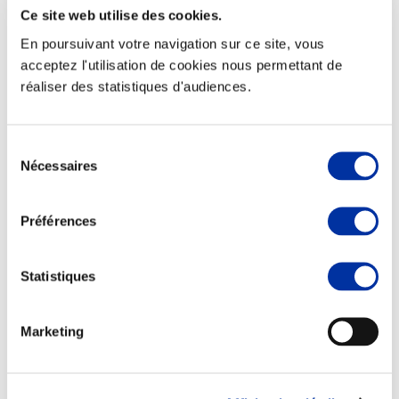
Ce site web utilise des cookies.
En poursuivant votre navigation sur ce site, vous
acceptez l'utilisation de cookies nous permettant de
réaliser des statistiques d'audiences.
Elevage
Transport – mise en marché
Abattoir
Partenaire Climat
Sélection
Alimentation de qualité, raisonnée et durable
Nécessaires
du
consentement
Préférences
Statistiques
Marketing