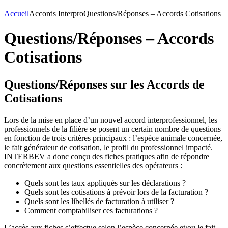
Accueil
Accords Interpro
Questions/Réponses – Accords Cotisations
Questions/Réponses – Accords
Cotisations
Questions/Réponses sur les Accords de
Cotisations
Lors de la mise en place d’un nouvel accord interprofessionnel, les
professionnels de la filière se posent un certain nombre de questions
en fonction de trois critères principaux : l’espèce animale concernée,
le fait générateur de cotisation, le profil du professionnel impacté.
INTERBEV a donc conçu des fiches pratiques afin de répondre
concrètement aux questions essentielles des opérateurs :
Quels sont les taux appliqués sur les déclarations ?
Quels sont les cotisations à prévoir lors de la facturation ?
Quels sont les libellés de facturation à utiliser ?
Comment comptabiliser ces facturations ?
L’accès aux fiches s’effectue selon l’espèce concernée et/ou le fait