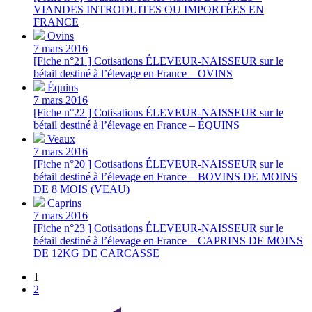
VIANDES INTRODUITES OU IMPORTÉES EN
FRANCE
Ovins
7 mars 2016
[Fiche n°21 ] Cotisations ÉLEVEUR-NAISSEUR sur le
bétail destiné à l’élevage en France – OVINS
Équins
7 mars 2016
[Fiche n°22 ] Cotisations ÉLEVEUR-NAISSEUR sur le
bétail destiné à l’élevage en France – ÉQUINS
Veaux
7 mars 2016
[Fiche n°20 ] Cotisations ÉLEVEUR-NAISSEUR sur le
bétail destiné à l’élevage en France – BOVINS DE MOINS
DE 8 MOIS (VEAU)
Caprins
7 mars 2016
[Fiche n°23 ] Cotisations ÉLEVEUR-NAISSEUR sur le
bétail destiné à l’élevage en France – CAPRINS DE MOINS
DE 12KG DE CARCASSE
1
2