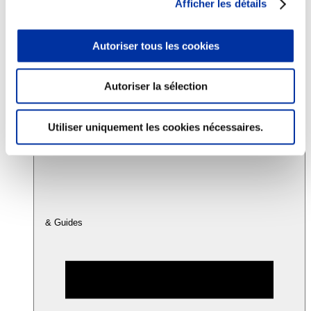
Afficher les détails
Consommation
Autoriser tous les cookies
Sécurité sanitaire
Viandes et santé
Juste rémunération et attractivité des métiers
Autoriser la sélection
Info-veille scientifique
Sources d’information
Accords
Utiliser uniquement les cookies nécessaires.
& Guides