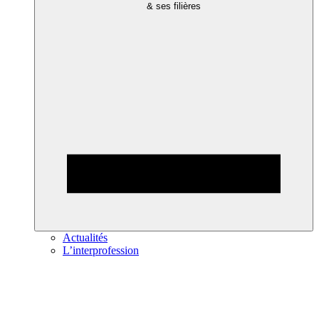
& ses filières
Actualités
L’interprofession