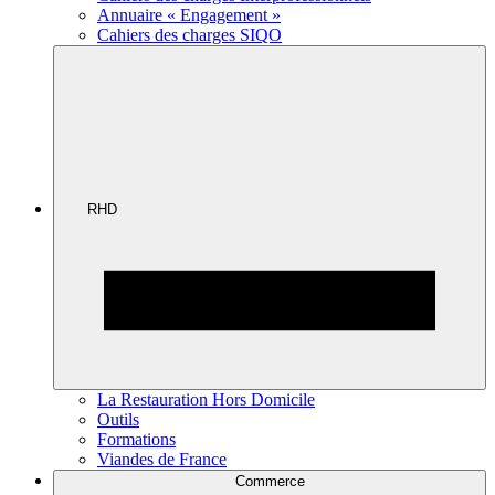
Annuaire « Engagement »
Cahiers des charges SIQO
RHD
La Restauration Hors Domicile
Outils
Formations
Viandes de France
Commerce