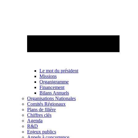
Le mot du président
Missions
Organigramme
Financement
Bilans Annuels
Organisations Nationales
Comités Régionaux
Plans de filière
Chiffres clés
Agenda
R&D
Enjeux publics
Appels à concurrence