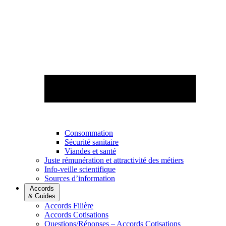
Consommation
Sécurité sanitaire
Viandes et santé
Juste rémunération et attractivité des métiers
Info-veille scientifique
Sources d’information
Accords
& Guides
Accords Filière
Accords Cotisations
Questions/Réponses – Accords Cotisations