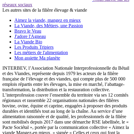
réseaux sociaux
Les autres sites de la filière élevage & viande
Aimez la viande, mangez en mieux
La Viande, des Métiers, une Passion
Bravo le Veau
J'adore l'Agneau
La Viande Bio
Les Produits Tripiers
Les métiers de l'alimentation
Mon assiette Ma planète
INTERBEV, l’Association Nationale Interprofessionnelle du Bétail
et des Viandes, représente depuis 1979 les acteurs de la filière
française de l’élevage et des viandes, qui compte plus de 500 000
emplois répartis entre les élevages, la mise en marché, l’abattage-
transformation, la distribution et la restauration collective.
L’interprofession couvre l’ensemble du territoire via ses 12 comités
régionaux et rassemble 22 organisations nationales des filières
bovine, ovine, équine et caprine, engagées à proposer des produits
durables et identifiés tout au long de la chaîne. Au service d’une
alimentation raisonnée et de qualité, les professionnels de la filière
sont mobilisés depuis 2017 dans une démarche RSE labellisée, le «
Pacte Sociétal », portée par la communication collective « Aimez la
viande Mangez-en mieux. » signée « Celles et ceux qui font la