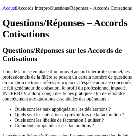
Accueil
Accords Interpro
Questions/Réponses – Accords Cotisations
Questions/Réponses – Accords
Cotisations
Questions/Réponses sur les Accords de
Cotisations
Lors de la mise en place d’un nouvel accord interprofessionnel, les
professionnels de la filière se posent un certain nombre de questions
en fonction de trois critères principaux : l’espèce animale concernée,
le fait générateur de cotisation, le profil du professionnel impacté.
INTERBEV a donc conçu des fiches pratiques afin de répondre
concrètement aux questions essentielles des opérateurs :
Quels sont les taux appliqués sur les déclarations ?
Quels sont les cotisations à prévoir lors de la facturation ?
Quels sont les libellés de facturation à utiliser ?
Comment comptabiliser ces facturations ?
L’accès aux fiches s’effectue selon l’espèce concernée et/ou le fait