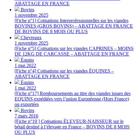
ABATTAGE EN FRANCE
Bovins
1 novembre 2025
[Fiche n°1] Cotisations Interprofessionnelles sur les viandes
BOVINES (GROS BOVINS) – ABATTAGE EN FRANCE
DE BOVINS DE 8 MOIS OU PLUS
Chevreaux
1 novembre 2025
[Fiche n°5] Cotisations sur les viandes CAPRINES – MOINS
DE 12KG DE CARCASSE – ABATTAGE EN FRANCE
Équins
1 mai 2022
[Fiche n°4] Cotisations sur les viandes ÉQUINES –
ABATTAGE EN FRANCE
Équins
1 mai 2022
[Fiche n°17] Remboursements au titre des viandes issues des
EQUINS expédiées vers l’union Européenne (Hors France)
ou exportées
Bovins
7 mars 2016
[Fiche n°19 ] Cotisations ÉLEVEUR-NAISSEUR sur le
bétail destiné à l’élevage en France – BOVINS DE 8 MOIS
OU PLUS