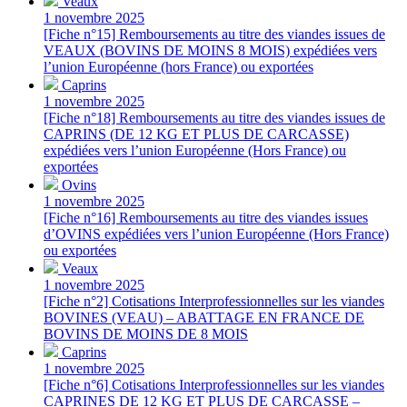
Veaux
1 novembre 2025
[Fiche n°15] Remboursements au titre des viandes issues de
VEAUX (BOVINS DE MOINS 8 MOIS) expédiées vers
l’union Européenne (hors France) ou exportées
Caprins
1 novembre 2025
[Fiche n°18] Remboursements au titre des viandes issues de
CAPRINS (DE 12 KG ET PLUS DE CARCASSE)
expédiées vers l’union Européenne (Hors France) ou
exportées
Ovins
1 novembre 2025
[Fiche n°16] Remboursements au titre des viandes issues
d’OVINS expédiées vers l’union Européenne (Hors France)
ou exportées
Veaux
1 novembre 2025
[Fiche n°2] Cotisations Interprofessionnelles sur les viandes
BOVINES (VEAU) – ABATTAGE EN FRANCE DE
BOVINS DE MOINS DE 8 MOIS
Caprins
1 novembre 2025
[Fiche n°6] Cotisations Interprofessionnelles sur les viandes
CAPRINES DE 12 KG ET PLUS DE CARCASSE –