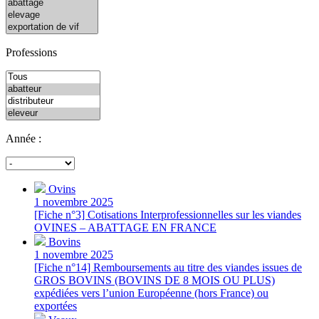
Professions
Année :
Ovins
1 novembre 2025
[Fiche n°3] Cotisations Interprofessionnelles sur les viandes
OVINES – ABATTAGE EN FRANCE
Bovins
1 novembre 2025
[Fiche n°14] Remboursements au titre des viandes issues de
GROS BOVINS (BOVINS DE 8 MOIS OU PLUS)
expédiées vers l’union Européenne (hors France) ou
exportées