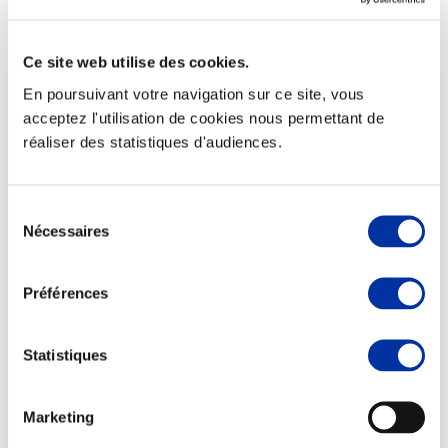
Ce site web utilise des cookies.
En poursuivant votre navigation sur ce site, vous
Elevage
acceptez l'utilisation de cookies nous permettant de
Transport – mise en marché
réaliser des statistiques d'audiences.
Abattoir
Partenaire Climat
Alimentation de qualité, raisonnée et durable
Sélection
Nécessaires
du
consentement
Préférences
Statistiques
Marketing