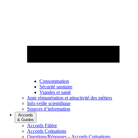
Consommation
Sécurité sanitaire
Viandes et santé
Juste rémunération et attractivité des métiers
Info-veille scientifique
Sources d’information
Accords
& Guides
Accords Filière
Accords Cotisations
Questions/Réponses – Accords Cotisations