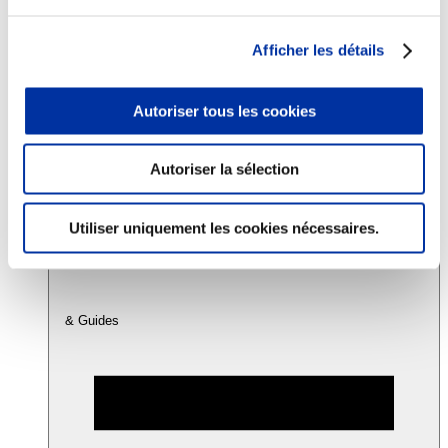
Afficher les détails
Consommation
Sécurité sanitaire
Viandes et santé
Autoriser tous les cookies
Juste rémunération et attractivité des métiers
Info-veille scientifique
Sources d’information
Accords
Autoriser la sélection
Utiliser uniquement les cookies nécessaires.
& Guides