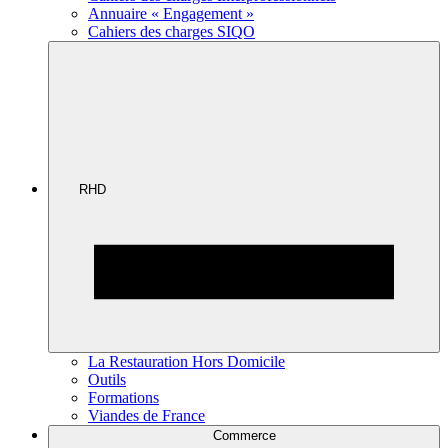
Annuaire « Engagement »
Cahiers des charges SIQO
RHD
La Restauration Hors Domicile
Outils
Formations
Viandes de France
Commerce