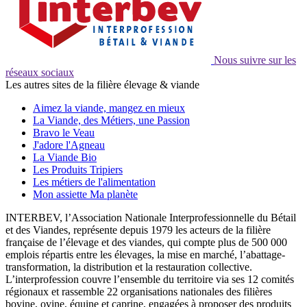
Nous suivre sur les
réseaux sociaux
Les autres sites de la filière élevage & viande
Aimez la viande, mangez en mieux
La Viande, des Métiers, une Passion
Bravo le Veau
J'adore l'Agneau
La Viande Bio
Les Produits Tripiers
Les métiers de l'alimentation
Mon assiette Ma planète
INTERBEV, l’Association Nationale Interprofessionnelle du Bétail
et des Viandes, représente depuis 1979 les acteurs de la filière
française de l’élevage et des viandes, qui compte plus de 500 000
emplois répartis entre les élevages, la mise en marché, l’abattage-
transformation, la distribution et la restauration collective.
L’interprofession couvre l’ensemble du territoire via ses 12 comités
régionaux et rassemble 22 organisations nationales des filières
bovine, ovine, équine et caprine, engagées à proposer des produits