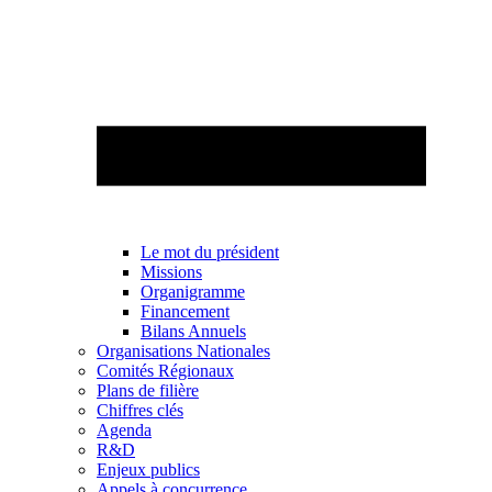
Le mot du président
Missions
Organigramme
Financement
Bilans Annuels
Organisations Nationales
Comités Régionaux
Plans de filière
Chiffres clés
Agenda
R&D
Enjeux publics
Appels à concurrence