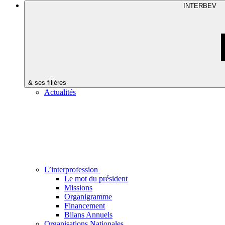
INTERBEV
& ses filières
Actualités
L’interprofession
Le mot du président
Missions
Organigramme
Financement
Bilans Annuels
Organisations Nationales