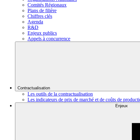
Comités Régionaux
Plans de filière
Chiffres clés
Agenda
R&D
Enjeux publics
Appels à concurrence
Contractualisation
Les outils de la contractualisation
Les indicateurs de prix de marché et de coûts de product
Enjeux