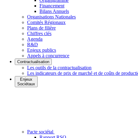
Organigramme
Financement
Bilans Annuels
Organisations Nationales
Comités Régionaux
Plans de filière
Chiffres clés
Agenda
R&D
Enjeux publics
Appels à concurrence
Contractualisation
Les outils de la contractualisation
Les indicateurs de prix de marché et de coûts de product
Enjeux
Sociétaux
Pacte sociétal
Rapport RSO