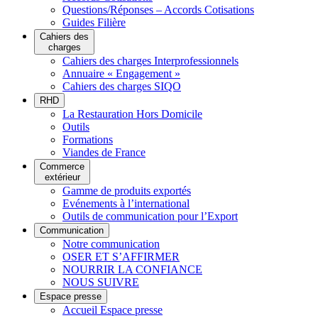
Questions/Réponses – Accords Cotisations
Guides Filière
Cahiers des
charges
Cahiers des charges Interprofessionnels
Annuaire « Engagement »
Cahiers des charges SIQO
RHD
La Restauration Hors Domicile
Outils
Formations
Viandes de France
Commerce
extérieur
Gamme de produits exportés
Evénements à l’international
Outils de communication pour l’Export
Communication
Notre communication
OSER ET S’AFFIRMER
NOURRIR LA CONFIANCE
NOUS SUIVRE
Espace presse
Accueil Espace presse