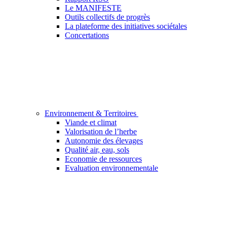
Le MANIFESTE
Outils collectifs de progrès
La plateforme des initiatives sociétales
Concertations
Environnement & Territoires
Viande et climat
Valorisation de l’herbe
Autonomie des élevages
Qualité air, eau, sols
Economie de ressources
Evaluation environnementale