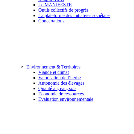
Le MANIFESTE
Outils collectifs de progrès
La plateforme des initiatives sociétales
Concertations
Environnement & Territoires
Viande et climat
Valorisation de l’herbe
Autonomie des élevages
Qualité air, eau, sols
Economie de ressources
Evaluation environnementale