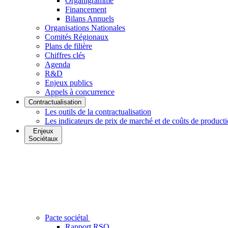
Organigramme
Financement
Bilans Annuels
Organisations Nationales
Comités Régionaux
Plans de filière
Chiffres clés
Agenda
R&D
Enjeux publics
Appels à concurrence
Contractualisation
Les outils de la contractualisation
Les indicateurs de prix de marché et de coûts de product
Enjeux
Sociétaux
Pacte sociétal
Rapport RSO