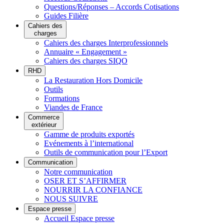
Questions/Réponses – Accords Cotisations
Guides Filière
Cahiers des
charges
Cahiers des charges Interprofessionnels
Annuaire « Engagement »
Cahiers des charges SIQO
RHD
La Restauration Hors Domicile
Outils
Formations
Viandes de France
Commerce
extérieur
Gamme de produits exportés
Evénements à l’international
Outils de communication pour l’Export
Communication
Notre communication
OSER ET S’AFFIRMER
NOURRIR LA CONFIANCE
NOUS SUIVRE
Espace presse
Accueil Espace presse