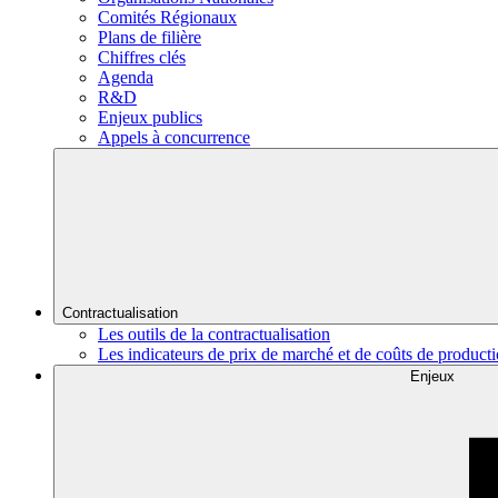
Comités Régionaux
Plans de filière
Chiffres clés
Agenda
R&D
Enjeux publics
Appels à concurrence
Contractualisation
Les outils de la contractualisation
Les indicateurs de prix de marché et de coûts de product
Enjeux