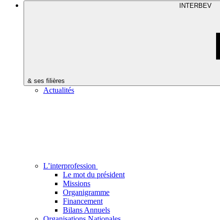
INTERBEV
& ses filières
Actualités
L’interprofession
Le mot du président
Missions
Organigramme
Financement
Bilans Annuels
Organisations Nationales