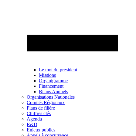
Le mot du président
Missions
Organigramme
Financement
Bilans Annuels
Organisations Nationales
Comités Régionaux
Plans de filière
Chiffres clés
Agenda
R&D
Enjeux publics
Appels à concurrence