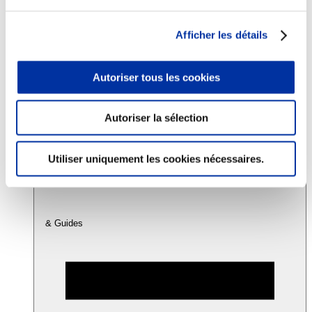
Afficher les détails
Consommation
Sécurité sanitaire
Viandes et santé
Autoriser tous les cookies
Juste rémunération et attractivité des métiers
Info-veille scientifique
Sources d’information
Accords
Autoriser la sélection
Utiliser uniquement les cookies nécessaires.
& Guides