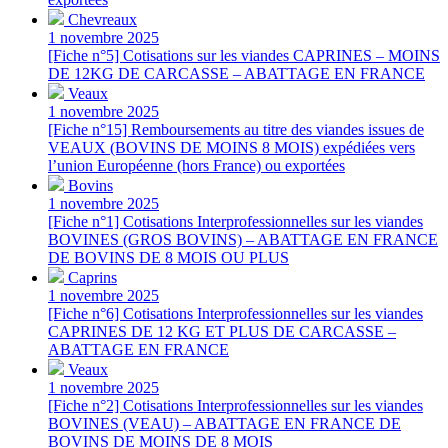
Chevreaux
1 novembre 2025
[Fiche n°5] Cotisations sur les viandes CAPRINES – MOINS
DE 12KG DE CARCASSE – ABATTAGE EN FRANCE
Veaux
1 novembre 2025
[Fiche n°15] Remboursements au titre des viandes issues de
VEAUX (BOVINS DE MOINS 8 MOIS) expédiées vers
l’union Européenne (hors France) ou exportées
Bovins
1 novembre 2025
[Fiche n°1] Cotisations Interprofessionnelles sur les viandes
BOVINES (GROS BOVINS) – ABATTAGE EN FRANCE
DE BOVINS DE 8 MOIS OU PLUS
Caprins
1 novembre 2025
[Fiche n°6] Cotisations Interprofessionnelles sur les viandes
CAPRINES DE 12 KG ET PLUS DE CARCASSE –
ABATTAGE EN FRANCE
Veaux
1 novembre 2025
[Fiche n°2] Cotisations Interprofessionnelles sur les viandes
BOVINES (VEAU) – ABATTAGE EN FRANCE DE
BOVINS DE MOINS DE 8 MOIS