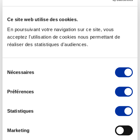
Ce site web utilise des cookies.
En poursuivant votre navigation sur ce site, vous
Elevage
acceptez l'utilisation de cookies nous permettant de
Transport – mise en marché
réaliser des statistiques d'audiences.
Abattoir
Partenaire Climat
Alimentation de qualité, raisonnée et durable
Sélection
Nécessaires
du
consentement
Préférences
Statistiques
Marketing