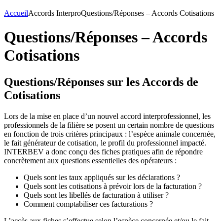
Accueil
Accords Interpro
Questions/Réponses – Accords Cotisations
Questions/Réponses – Accords
Cotisations
Questions/Réponses sur les Accords de
Cotisations
Lors de la mise en place d’un nouvel accord interprofessionnel, les
professionnels de la filière se posent un certain nombre de questions
en fonction de trois critères principaux : l’espèce animale concernée,
le fait générateur de cotisation, le profil du professionnel impacté.
INTERBEV a donc conçu des fiches pratiques afin de répondre
concrètement aux questions essentielles des opérateurs :
Quels sont les taux appliqués sur les déclarations ?
Quels sont les cotisations à prévoir lors de la facturation ?
Quels sont les libellés de facturation à utiliser ?
Comment comptabiliser ces facturations ?
L’accès aux fiches s’effectue selon l’espèce concernée et/ou le fait