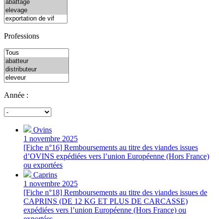
Professions
Année :
Ovins
1 novembre 2025
[Fiche n°16] Remboursements au titre des viandes issues
d’OVINS expédiées vers l’union Européenne (Hors France)
ou exportées
Caprins
1 novembre 2025
[Fiche n°18] Remboursements au titre des viandes issues de
CAPRINS (DE 12 KG ET PLUS DE CARCASSE)
expédiées vers l’union Européenne (Hors France) ou
exportées