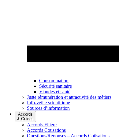
Consommation
Sécurité sanitaire
Viandes et santé
Juste rémunération et attractivité des métiers
Info-veille scientifique
Sources d’information
Accords
& Guides
Accords Filière
Accords Cotisations
Questions/Réponses – Accords Cotisations