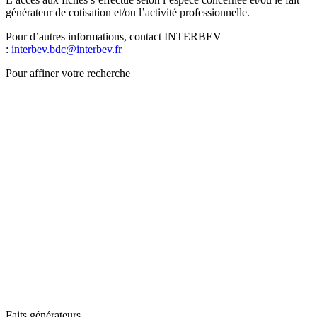
générateur de cotisation et/ou l’activité professionnelle.
Pour d’autres informations, contact INTERBEV
:
interbev.bdc@interbev.fr
Pour affiner votre recherche
Faits générateurs