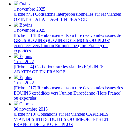
Ovins
1 novembre 2025
[Fiche n°3] Cotisations Interprofessionnelles sur les viandes
OVINES – ABATTAGE EN FRANCE
Bovins
1 novembre 2025
[Fiche n°14] Remboursements au titre des viandes issues de
GROS BOVINS (BOVINS DE 8 MOIS OU PLUS)
expédiées vers l’union Européenne (hors France) ou
exportées
Équins
1 mai 2022
[Fiche n°4] Cotisations sur les viandes ÉQUINES –
ABATTAGE EN FRANCE
Équins
1 mai 2022
[Fiche n°17] Remboursements au titre des viandes issues des
EQUINS expédiées vers l’union Européenne (Hors France)
ou exportées
Caprins
30 novembre 2015
[Fiche n°10] Cotisations sur les viandes CAPRINES –
VIANDES INTRODUITES OU IMPORTÉES EN
FRANCE DE 12 KG ET PLUS