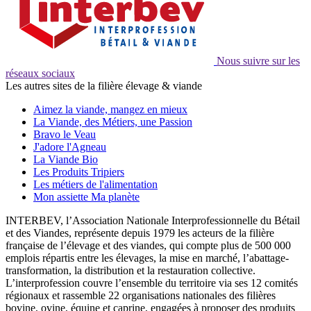
Nous suivre sur les
réseaux sociaux
Les autres sites de la filière élevage & viande
Aimez la viande, mangez en mieux
La Viande, des Métiers, une Passion
Bravo le Veau
J'adore l'Agneau
La Viande Bio
Les Produits Tripiers
Les métiers de l'alimentation
Mon assiette Ma planète
INTERBEV, l’Association Nationale Interprofessionnelle du Bétail
et des Viandes, représente depuis 1979 les acteurs de la filière
française de l’élevage et des viandes, qui compte plus de 500 000
emplois répartis entre les élevages, la mise en marché, l’abattage-
transformation, la distribution et la restauration collective.
L’interprofession couvre l’ensemble du territoire via ses 12 comités
régionaux et rassemble 22 organisations nationales des filières
bovine, ovine, équine et caprine, engagées à proposer des produits