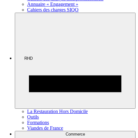
Annuaire « Engagement »
Cahiers des charges SIQO
RHD
La Restauration Hors Domicile
Outils
Formations
Viandes de France
Commerce