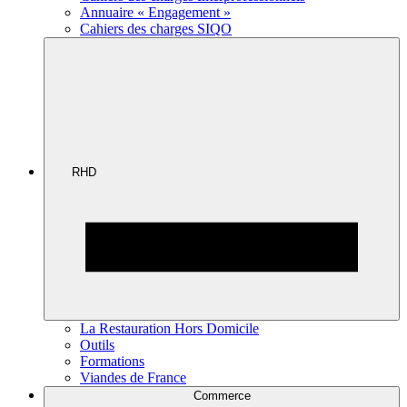
Annuaire « Engagement »
Cahiers des charges SIQO
RHD
La Restauration Hors Domicile
Outils
Formations
Viandes de France
Commerce