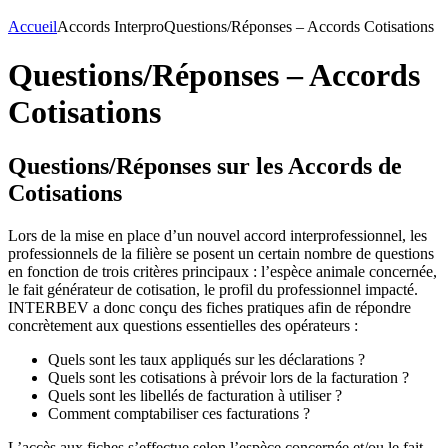
Accueil
Accords Interpro
Questions/Réponses – Accords Cotisations
Questions/Réponses – Accords
Cotisations
Questions/Réponses sur les Accords de
Cotisations
Lors de la mise en place d’un nouvel accord interprofessionnel, les
professionnels de la filière se posent un certain nombre de questions
en fonction de trois critères principaux : l’espèce animale concernée,
le fait générateur de cotisation, le profil du professionnel impacté.
INTERBEV a donc conçu des fiches pratiques afin de répondre
concrètement aux questions essentielles des opérateurs :
Quels sont les taux appliqués sur les déclarations ?
Quels sont les cotisations à prévoir lors de la facturation ?
Quels sont les libellés de facturation à utiliser ?
Comment comptabiliser ces facturations ?
L’accès aux fiches s’effectue selon l’espèce concernée et/ou le fait