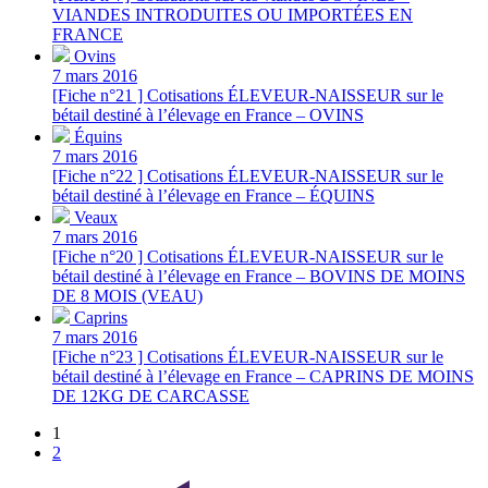
VIANDES INTRODUITES OU IMPORTÉES EN
FRANCE
Ovins
7 mars 2016
[Fiche n°21 ] Cotisations ÉLEVEUR-NAISSEUR sur le
bétail destiné à l’élevage en France – OVINS
Équins
7 mars 2016
[Fiche n°22 ] Cotisations ÉLEVEUR-NAISSEUR sur le
bétail destiné à l’élevage en France – ÉQUINS
Veaux
7 mars 2016
[Fiche n°20 ] Cotisations ÉLEVEUR-NAISSEUR sur le
bétail destiné à l’élevage en France – BOVINS DE MOINS
DE 8 MOIS (VEAU)
Caprins
7 mars 2016
[Fiche n°23 ] Cotisations ÉLEVEUR-NAISSEUR sur le
bétail destiné à l’élevage en France – CAPRINS DE MOINS
DE 12KG DE CARCASSE
1
2