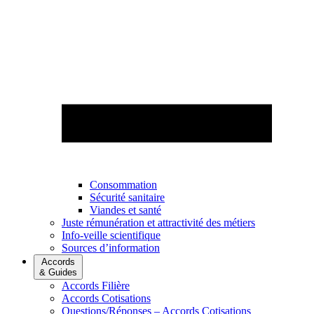
Consommation
Sécurité sanitaire
Viandes et santé
Juste rémunération et attractivité des métiers
Info-veille scientifique
Sources d’information
Accords
& Guides
Accords Filière
Accords Cotisations
Questions/Réponses – Accords Cotisations