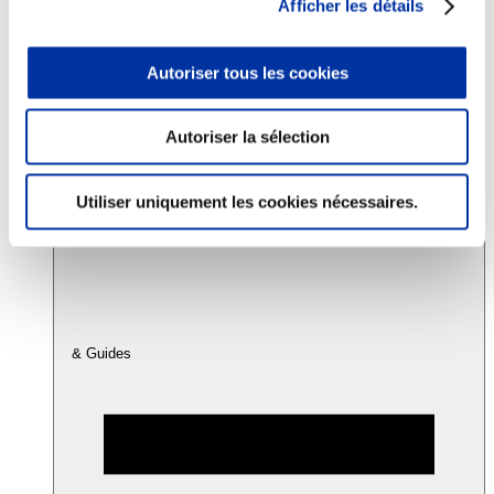
Afficher les détails
Consommation
Autoriser tous les cookies
Sécurité sanitaire
Viandes et santé
Juste rémunération et attractivité des métiers
Autoriser la sélection
Info-veille scientifique
Sources d’information
Accords
Utiliser uniquement les cookies nécessaires.
& Guides