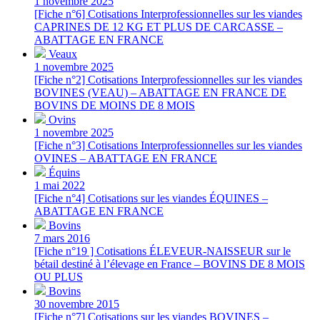
1 novembre 2025
[Fiche n°6] Cotisations Interprofessionnelles sur les viandes
CAPRINES DE 12 KG ET PLUS DE CARCASSE –
ABATTAGE EN FRANCE
Veaux
1 novembre 2025
[Fiche n°2] Cotisations Interprofessionnelles sur les viandes
BOVINES (VEAU) – ABATTAGE EN FRANCE DE
BOVINS DE MOINS DE 8 MOIS
Ovins
1 novembre 2025
[Fiche n°3] Cotisations Interprofessionnelles sur les viandes
OVINES – ABATTAGE EN FRANCE
Équins
1 mai 2022
[Fiche n°4] Cotisations sur les viandes ÉQUINES –
ABATTAGE EN FRANCE
Bovins
7 mars 2016
[Fiche n°19 ] Cotisations ÉLEVEUR-NAISSEUR sur le
bétail destiné à l’élevage en France – BOVINS DE 8 MOIS
OU PLUS
Bovins
30 novembre 2015
[Fiche n°7] Cotisations sur les viandes BOVINES –