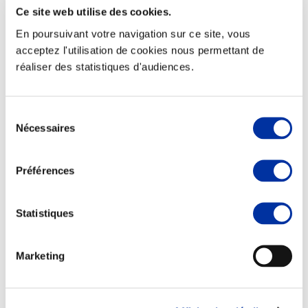
Ce site web utilise des cookies.
En poursuivant votre navigation sur ce site, vous
acceptez l'utilisation de cookies nous permettant de
réaliser des statistiques d'audiences.
Elevage
Transport – mise en marché
Abattoir
Partenaire Climat
Sélection
Alimentation de qualité, raisonnée et durable
Nécessaires
du
consentement
Préférences
Statistiques
Marketing