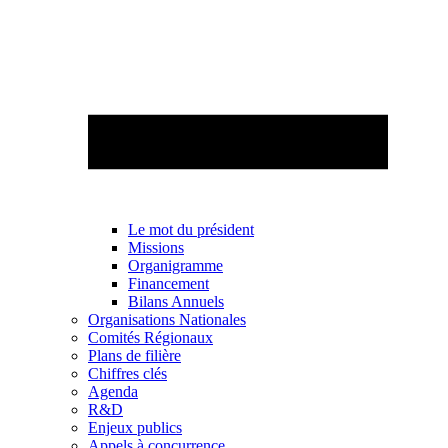
Le mot du président
Missions
Organigramme
Financement
Bilans Annuels
Organisations Nationales
Comités Régionaux
Plans de filière
Chiffres clés
Agenda
R&D
Enjeux publics
Appels à concurrence