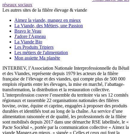
réseaux sociaux
Les autres sites de la filière élevage & viande
Aimez la viande, mangez en mieux
La Viande, des Métiers, une Passion
Bravo le Veau
J'adore l'Agneau
La Viande Bio
Les Produits Tripiers
Les métiers de l'alimentation
Mon assiette Ma planète
INTERBEV, l’Association Nationale Interprofessionnelle du Bétail
et des Viandes, représente depuis 1979 les acteurs de la filière
française de l’élevage et des viandes, qui compte plus de 500 000
emplois répartis entre les élevages, la mise en marché, l’abattage-
transformation, la distribution et la restauration collective.
L’interprofession couvre l’ensemble du territoire via ses 12 comités
régionaux et rassemble 22 organisations nationales des filières
bovine, ovine, équine et caprine, engagées à proposer des produits
durables et identifiés tout au long de la chaîne. Au service d’une
alimentation raisonnée et de qualité, les professionnels de la filière
sont mobilisés depuis 2017 dans une démarche RSE labellisée, le «
Pacte Sociétal », portée par la communication collective « Aimez la
viande Mangez-en mieux. » signée « Celles et ceux qui font la