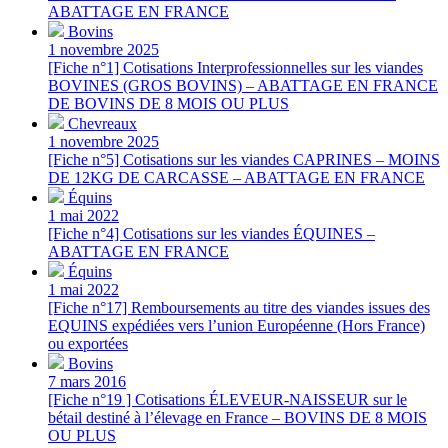
ABATTAGE EN FRANCE
Bovins
1 novembre 2025
[Fiche n°1] Cotisations Interprofessionnelles sur les viandes
BOVINES (GROS BOVINS) – ABATTAGE EN FRANCE
DE BOVINS DE 8 MOIS OU PLUS
Chevreaux
1 novembre 2025
[Fiche n°5] Cotisations sur les viandes CAPRINES – MOINS
DE 12KG DE CARCASSE – ABATTAGE EN FRANCE
Équins
1 mai 2022
[Fiche n°4] Cotisations sur les viandes ÉQUINES –
ABATTAGE EN FRANCE
Équins
1 mai 2022
[Fiche n°17] Remboursements au titre des viandes issues des
EQUINS expédiées vers l’union Européenne (Hors France)
ou exportées
Bovins
7 mars 2016
[Fiche n°19 ] Cotisations ÉLEVEUR-NAISSEUR sur le
bétail destiné à l’élevage en France – BOVINS DE 8 MOIS
OU PLUS