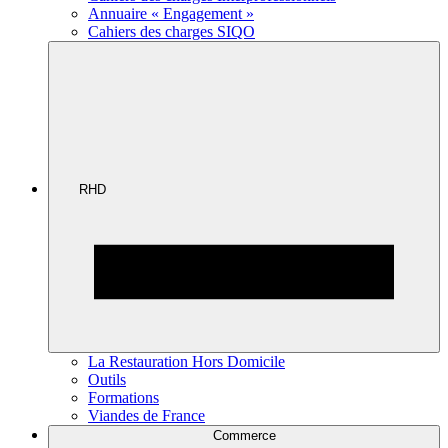
Annuaire « Engagement »
Cahiers des charges SIQO
RHD
La Restauration Hors Domicile
Outils
Formations
Viandes de France
Commerce