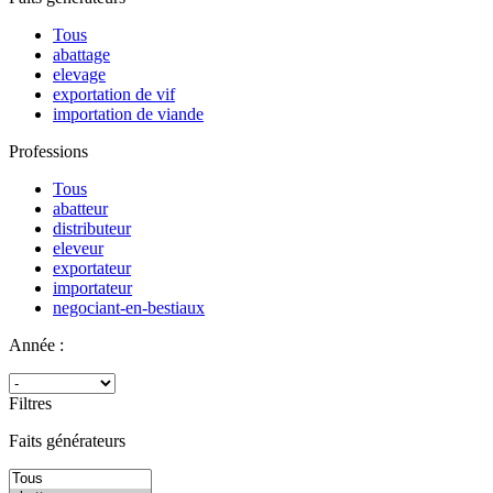
Tous
abattage
elevage
exportation de vif
importation de viande
Professions
Tous
abatteur
distributeur
eleveur
exportateur
importateur
negociant-en-bestiaux
Année :
Filtres
Faits générateurs