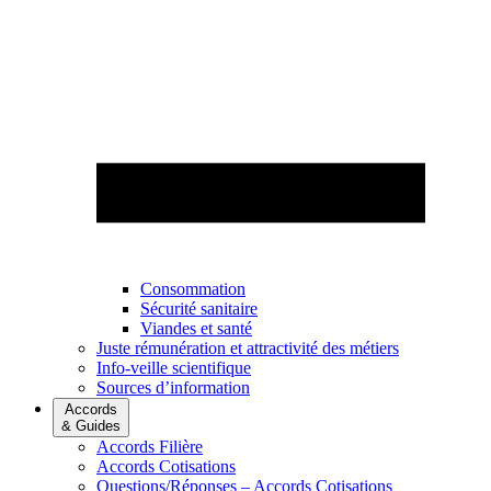
Consommation
Sécurité sanitaire
Viandes et santé
Juste rémunération et attractivité des métiers
Info-veille scientifique
Sources d’information
Accords
& Guides
Accords Filière
Accords Cotisations
Questions/Réponses – Accords Cotisations