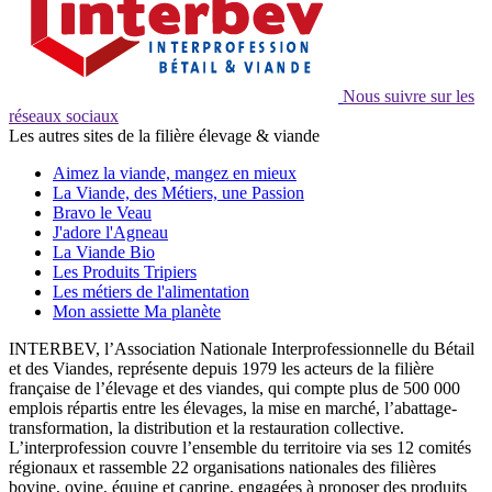
Nous suivre sur les
réseaux sociaux
Les autres sites de la filière élevage & viande
Aimez la viande, mangez en mieux
La Viande, des Métiers, une Passion
Bravo le Veau
J'adore l'Agneau
La Viande Bio
Les Produits Tripiers
Les métiers de l'alimentation
Mon assiette Ma planète
INTERBEV, l’Association Nationale Interprofessionnelle du Bétail
et des Viandes, représente depuis 1979 les acteurs de la filière
française de l’élevage et des viandes, qui compte plus de 500 000
emplois répartis entre les élevages, la mise en marché, l’abattage-
transformation, la distribution et la restauration collective.
L’interprofession couvre l’ensemble du territoire via ses 12 comités
régionaux et rassemble 22 organisations nationales des filières
bovine, ovine, équine et caprine, engagées à proposer des produits