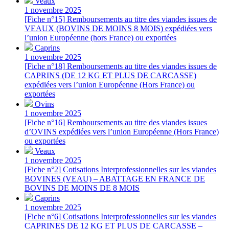
Veaux
1 novembre 2025
[Fiche n°15] Remboursements au titre des viandes issues de
VEAUX (BOVINS DE MOINS 8 MOIS) expédiées vers
l’union Européenne (hors France) ou exportées
Caprins
1 novembre 2025
[Fiche n°18] Remboursements au titre des viandes issues de
CAPRINS (DE 12 KG ET PLUS DE CARCASSE)
expédiées vers l’union Européenne (Hors France) ou
exportées
Ovins
1 novembre 2025
[Fiche n°16] Remboursements au titre des viandes issues
d’OVINS expédiées vers l’union Européenne (Hors France)
ou exportées
Veaux
1 novembre 2025
[Fiche n°2] Cotisations Interprofessionnelles sur les viandes
BOVINES (VEAU) – ABATTAGE EN FRANCE DE
BOVINS DE MOINS DE 8 MOIS
Caprins
1 novembre 2025
[Fiche n°6] Cotisations Interprofessionnelles sur les viandes
CAPRINES DE 12 KG ET PLUS DE CARCASSE –