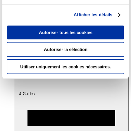
Afficher les détails
Consommation
Sécurité sanitaire
Viandes et santé
Autoriser tous les cookies
Juste rémunération et attractivité des métiers
Info-veille scientifique
Sources d’information
Accords
Autoriser la sélection
Utiliser uniquement les cookies nécessaires.
& Guides