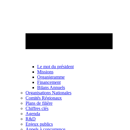
Le mot du président
Missions
Organigramme
Financement
Bilans Annuels
Organisations Nationales
Comités Régionaux
Plans de filière
Chiffres clés
Agenda
R&D
Enjeux publics
Appels à concurrence