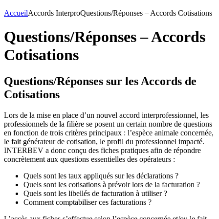
Accueil
Accords Interpro
Questions/Réponses – Accords Cotisations
Questions/Réponses – Accords
Cotisations
Questions/Réponses sur les Accords de
Cotisations
Lors de la mise en place d’un nouvel accord interprofessionnel, les
professionnels de la filière se posent un certain nombre de questions
en fonction de trois critères principaux : l’espèce animale concernée,
le fait générateur de cotisation, le profil du professionnel impacté.
INTERBEV a donc conçu des fiches pratiques afin de répondre
concrètement aux questions essentielles des opérateurs :
Quels sont les taux appliqués sur les déclarations ?
Quels sont les cotisations à prévoir lors de la facturation ?
Quels sont les libellés de facturation à utiliser ?
Comment comptabiliser ces facturations ?
L’accès aux fiches s’effectue selon l’espèce concernée et/ou le fait