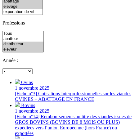
Professions
Année :
Ovins
1 novembre 2025
[Fiche n°3] Cotisations Interprofessionnelles sur les viandes
OVINES – ABATTAGE EN FRANCE
Bovins
1 novembre 2025
[Fiche n°14] Remboursements au titre des viandes issues de
GROS BOVINS (BOVINS DE 8 MOIS OU PLUS)
expédiées vers l’union Européenne (hors France) ou
exportées