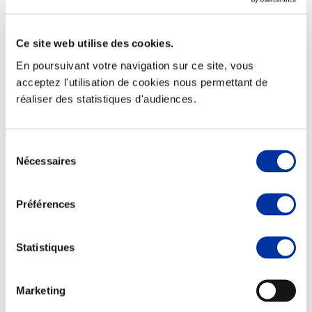
Ce site web utilise des cookies.
En poursuivant votre navigation sur ce site, vous
Elevage
acceptez l'utilisation de cookies nous permettant de
Transport – mise en marché
réaliser des statistiques d'audiences.
Abattoir
Partenaire Climat
Alimentation de qualité, raisonnée et durable
Sélection
Nécessaires
du
consentement
Préférences
Statistiques
Marketing