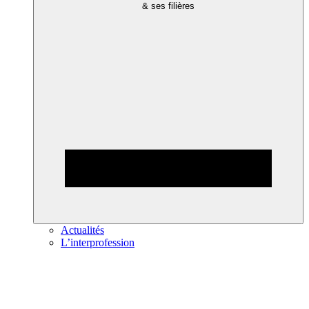
& ses filières
Actualités
L’interprofession