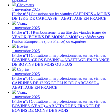
Chevreaux
1 novembre 2025
[Fiche n°5] Cotisations sur les viandes CAPRINES – MOINS
DE 12KG DE CARCASSE – ABATTAGE EN FRANCE
Veaux
1 novembre 2025
[Fiche n°15] Remboursements au titre des viandes issues de
VEAUX (BOVINS DE MOINS 8 MOIS) expédiées vers
l’union Européenne (hors France) ou exportées
Bovins
1 novembre 2025
[Fiche n°1] Cotisations Interprofessionnelles sur les viandes
BOVINES (GROS BOVINS) – ABATTAGE EN FRANCE
DE BOVINS DE 8 MOIS OU PLUS
Caprins
1 novembre 2025
[Fiche n°6] Cotisations Interprofessionnelles sur les viandes
CAPRINES DE 12 KG ET PLUS DE CARCASSE –
ABATTAGE EN FRANCE
Veaux
1 novembre 2025
[Fiche n°2] Cotisations Interprofessionnelles sur les viandes
BOVINES (VEAU) – ABATTAGE EN FRANCE DE
BOVINS DE MOINS DE 8 MOIS