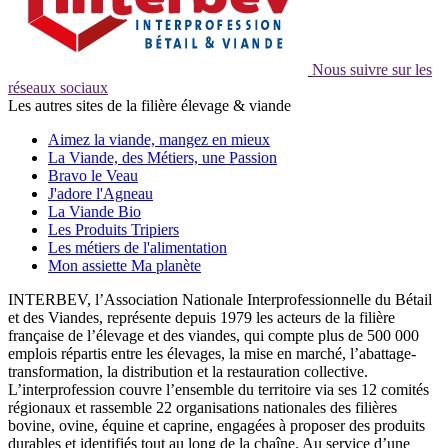
Nous suivre sur les
réseaux sociaux
Les autres sites de la filière élevage & viande
Aimez la viande, mangez en mieux
La Viande, des Métiers, une Passion
Bravo le Veau
J'adore l'Agneau
La Viande Bio
Les Produits Tripiers
Les métiers de l'alimentation
Mon assiette Ma planète
INTERBEV, l’Association Nationale Interprofessionnelle du Bétail
et des Viandes, représente depuis 1979 les acteurs de la filière
française de l’élevage et des viandes, qui compte plus de 500 000
emplois répartis entre les élevages, la mise en marché, l’abattage-
transformation, la distribution et la restauration collective.
L’interprofession couvre l’ensemble du territoire via ses 12 comités
régionaux et rassemble 22 organisations nationales des filières
bovine, ovine, équine et caprine, engagées à proposer des produits
durables et identifiés tout au long de la chaîne. Au service d’une