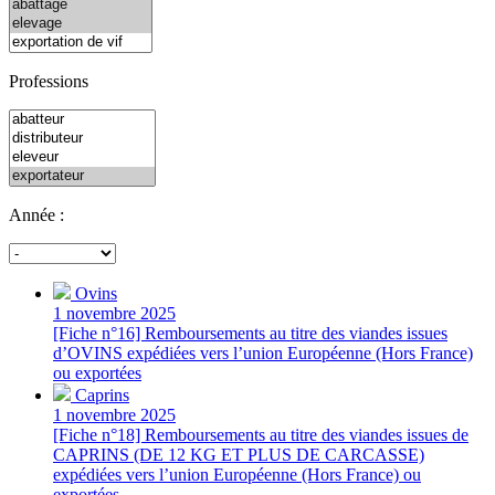
Professions
Année :
Ovins
1 novembre 2025
[Fiche n°16] Remboursements au titre des viandes issues
d’OVINS expédiées vers l’union Européenne (Hors France)
ou exportées
Caprins
1 novembre 2025
[Fiche n°18] Remboursements au titre des viandes issues de
CAPRINS (DE 12 KG ET PLUS DE CARCASSE)
expédiées vers l’union Européenne (Hors France) ou
exportées