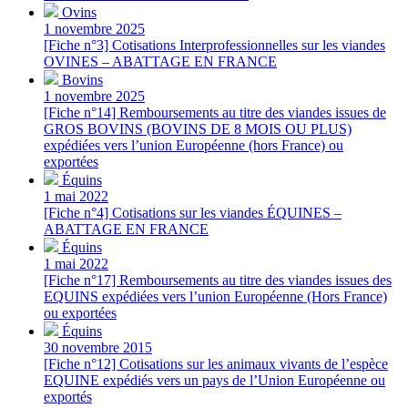
Ovins
1 novembre 2025
[Fiche n°3] Cotisations Interprofessionnelles sur les viandes
OVINES – ABATTAGE EN FRANCE
Bovins
1 novembre 2025
[Fiche n°14] Remboursements au titre des viandes issues de
GROS BOVINS (BOVINS DE 8 MOIS OU PLUS)
expédiées vers l’union Européenne (hors France) ou
exportées
Équins
1 mai 2022
[Fiche n°4] Cotisations sur les viandes ÉQUINES –
ABATTAGE EN FRANCE
Équins
1 mai 2022
[Fiche n°17] Remboursements au titre des viandes issues des
EQUINS expédiées vers l’union Européenne (Hors France)
ou exportées
Équins
30 novembre 2015
[Fiche n°12] Cotisations sur les animaux vivants de l’espèce
EQUINE expédiés vers un pays de l’Union Européenne ou
exportés