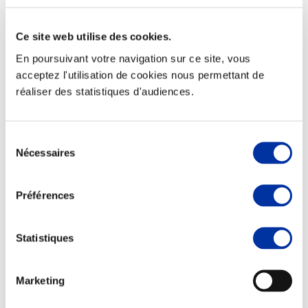
Ce site web utilise des cookies.
En poursuivant votre navigation sur ce site, vous
Elevage
acceptez l'utilisation de cookies nous permettant de
Transport – mise en marché
réaliser des statistiques d'audiences.
Abattoir
Partenaire Climat
Alimentation de qualité, raisonnée et durable
Sélection
Nécessaires
du
consentement
Préférences
Statistiques
Marketing