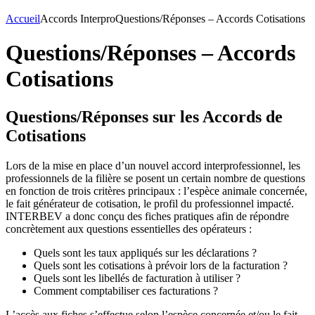
Accueil
Accords Interpro
Questions/Réponses – Accords Cotisations
Questions/Réponses – Accords
Cotisations
Questions/Réponses sur les Accords de
Cotisations
Lors de la mise en place d’un nouvel accord interprofessionnel, les
professionnels de la filière se posent un certain nombre de questions
en fonction de trois critères principaux : l’espèce animale concernée,
le fait générateur de cotisation, le profil du professionnel impacté.
INTERBEV a donc conçu des fiches pratiques afin de répondre
concrètement aux questions essentielles des opérateurs :
Quels sont les taux appliqués sur les déclarations ?
Quels sont les cotisations à prévoir lors de la facturation ?
Quels sont les libellés de facturation à utiliser ?
Comment comptabiliser ces facturations ?
L’accès aux fiches s’effectue selon l’espèce concernée et/ou le fait