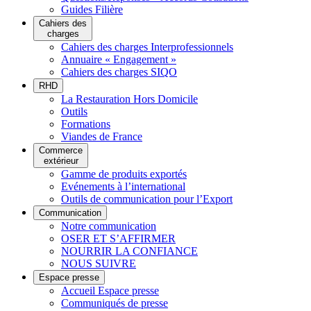
Guides Filière
Cahiers des
charges
Cahiers des charges Interprofessionnels
Annuaire « Engagement »
Cahiers des charges SIQO
RHD
La Restauration Hors Domicile
Outils
Formations
Viandes de France
Commerce
extérieur
Gamme de produits exportés
Evénements à l’international
Outils de communication pour l’Export
Communication
Notre communication
OSER ET S’AFFIRMER
NOURRIR LA CONFIANCE
NOUS SUIVRE
Espace presse
Accueil Espace presse
Communiqués de presse