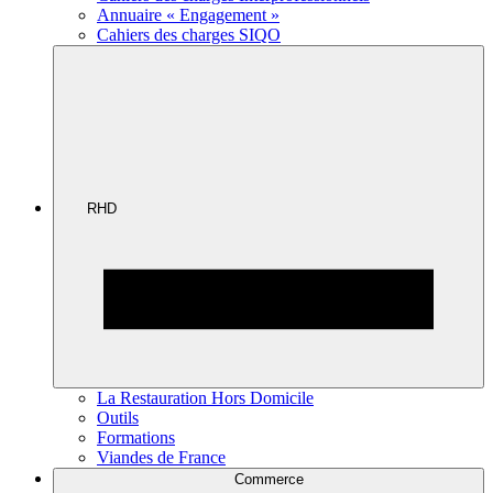
Annuaire « Engagement »
Cahiers des charges SIQO
RHD
La Restauration Hors Domicile
Outils
Formations
Viandes de France
Commerce