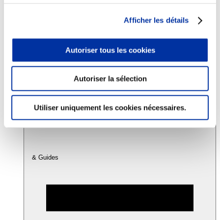
Afficher les détails
Consommation
Sécurité sanitaire
Viandes et santé
Autoriser tous les cookies
Juste rémunération et attractivité des métiers
Info-veille scientifique
Sources d’information
Autoriser la sélection
Accords
Utiliser uniquement les cookies nécessaires.
& Guides