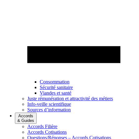
Consommation
Sécurité sanitaire
Viandes et santé
Juste rémunération et attractivité des métiers
Info-veille scientifique
Sources d’information
Accords
& Guides
Accords Filière
Accords Cotisations
Questions/Réponses – Accords Cotisations