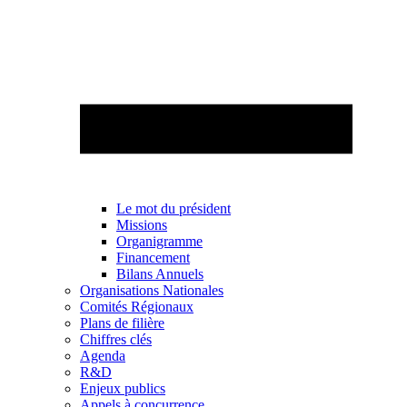
Le mot du président
Missions
Organigramme
Financement
Bilans Annuels
Organisations Nationales
Comités Régionaux
Plans de filière
Chiffres clés
Agenda
R&D
Enjeux publics
Appels à concurrence