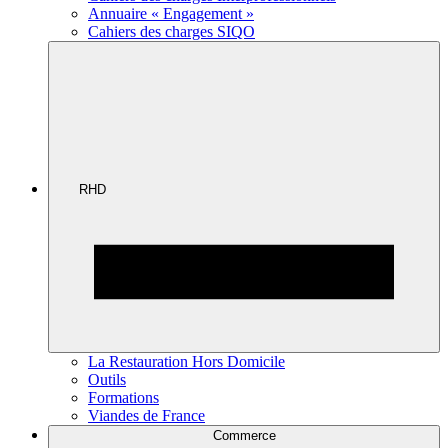
Annuaire « Engagement »
Cahiers des charges SIQO
RHD
La Restauration Hors Domicile
Outils
Formations
Viandes de France
Commerce