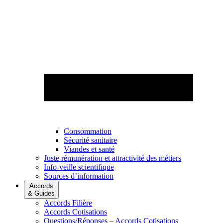
Consommation
Sécurité sanitaire
Viandes et santé
Juste rémunération et attractivité des métiers
Info-veille scientifique
Sources d’information
Accords
& Guides
Accords Filière
Accords Cotisations
Questions/Réponses – Accords Cotisations