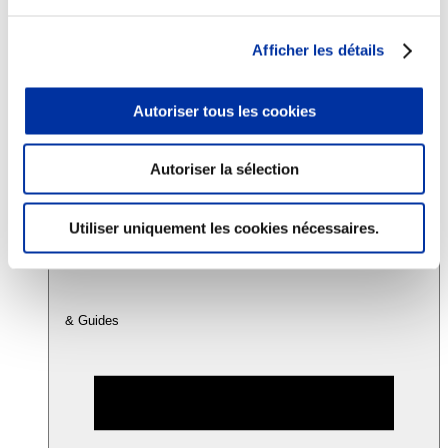
Afficher les détails
Consommation
Sécurité sanitaire
Viandes et santé
Autoriser tous les cookies
Juste rémunération et attractivité des métiers
Info-veille scientifique
Sources d’information
Accords
Autoriser la sélection
Utiliser uniquement les cookies nécessaires.
& Guides