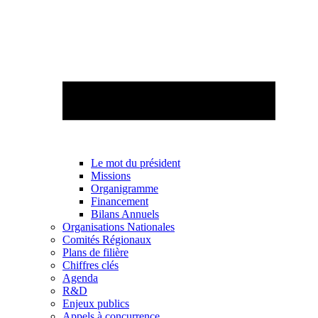
Le mot du président
Missions
Organigramme
Financement
Bilans Annuels
Organisations Nationales
Comités Régionaux
Plans de filière
Chiffres clés
Agenda
R&D
Enjeux publics
Appels à concurrence