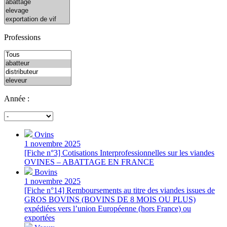
Professions
Année :
Ovins
1 novembre 2025
[Fiche n°3] Cotisations Interprofessionnelles sur les viandes
OVINES – ABATTAGE EN FRANCE
Bovins
1 novembre 2025
[Fiche n°14] Remboursements au titre des viandes issues de
GROS BOVINS (BOVINS DE 8 MOIS OU PLUS)
expédiées vers l’union Européenne (hors France) ou
exportées