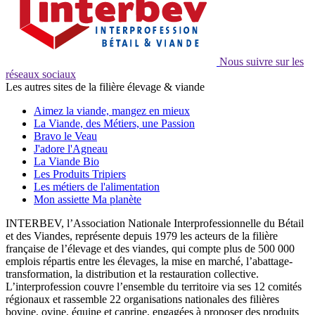
Nous suivre sur les
réseaux sociaux
Les autres sites de la filière élevage & viande
Aimez la viande, mangez en mieux
La Viande, des Métiers, une Passion
Bravo le Veau
J'adore l'Agneau
La Viande Bio
Les Produits Tripiers
Les métiers de l'alimentation
Mon assiette Ma planète
INTERBEV, l’Association Nationale Interprofessionnelle du Bétail
et des Viandes, représente depuis 1979 les acteurs de la filière
française de l’élevage et des viandes, qui compte plus de 500 000
emplois répartis entre les élevages, la mise en marché, l’abattage-
transformation, la distribution et la restauration collective.
L’interprofession couvre l’ensemble du territoire via ses 12 comités
régionaux et rassemble 22 organisations nationales des filières
bovine, ovine, équine et caprine, engagées à proposer des produits