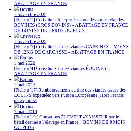
ABATTAGE EN FRANCE
Bovins
1 novembre 2025
[Fiche n°1] Cotisations Interprofessionnelles sur les viandes
BOVINES (GROS BOVINS) – ABATTAGE EN FRANCE
DE BOVINS DE 8 MOIS OU PLUS
Chevreaux
1 novembre 2025
[Fiche n°5] Cotisations sur les viandes CAPRINES – MOINS
DE 12KG DE CARCASSE – ABATTAGE EN FRANCE
Équins
1 mai 2022
[Fiche n°4] Cotisations sur les viandes ÉQUINES –
ABATTAGE EN FRANCE
Équins
1 mai 2022
[Fiche n°17] Remboursements au titre des viandes issues des
EQUINS expédiées vers l’union Européenne (Hors France)
ou exportées
Bovins
7 mars 2016
[Fiche n°19 ] Cotisations ÉLEVEUR-NAISSEUR sur le
bétail destiné à l’élevage en France – BOVINS DE 8 MOIS
OU PLUS