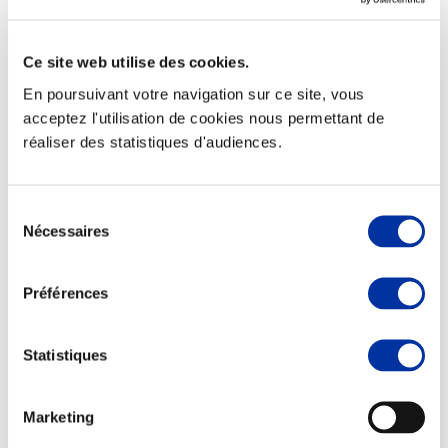
Ce site web utilise des cookies.
En poursuivant votre navigation sur ce site, vous
Elevage
acceptez l'utilisation de cookies nous permettant de
Transport – mise en marché
réaliser des statistiques d'audiences.
Abattoir
Partenaire Climat
Alimentation de qualité, raisonnée et durable
Sélection
Nécessaires
du
consentement
Préférences
Statistiques
Marketing