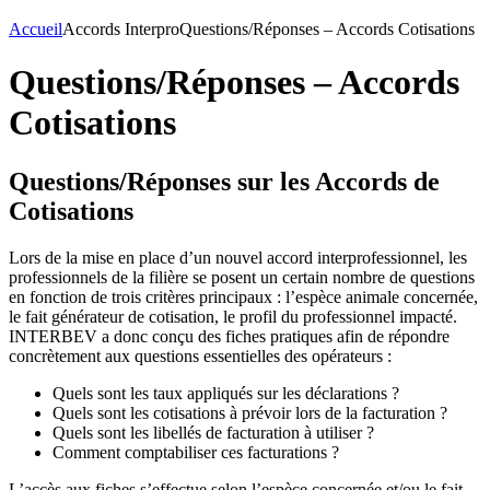
Accueil
Accords Interpro
Questions/Réponses – Accords Cotisations
Questions/Réponses – Accords
Cotisations
Questions/Réponses sur les Accords de
Cotisations
Lors de la mise en place d’un nouvel accord interprofessionnel, les
professionnels de la filière se posent un certain nombre de questions
en fonction de trois critères principaux : l’espèce animale concernée,
le fait générateur de cotisation, le profil du professionnel impacté.
INTERBEV a donc conçu des fiches pratiques afin de répondre
concrètement aux questions essentielles des opérateurs :
Quels sont les taux appliqués sur les déclarations ?
Quels sont les cotisations à prévoir lors de la facturation ?
Quels sont les libellés de facturation à utiliser ?
Comment comptabiliser ces facturations ?
L’accès aux fiches s’effectue selon l’espèce concernée et/ou le fait