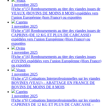
Veaux
1 novembre 2025
[Fiche n°15] Remboursements au titre des viandes issues de
VEAUX (BOVINS DE MOINS 8 MOIS) expédiées vers
l’union Européenne (hors France) ou exportées
Caprins
1 novembre 2025
[Fiche n°18] Remboursements au titre des viandes issues de
CAPRINS (DE 12 KG ET PLUS DE CARCASSE)
expédiées vers l’union Européenne (Hors France) ou
exportées
Ovins
1 novembre 2025
[Fiche n°16] Remboursements au titre des viandes issues
d’OVINS expédiées vers l’union Européenne (Hors France)
ou exportées
Veaux
1 novembre 2025
[Fiche n°2] Cotisations Interprofessionnelles sur les viandes
BOVINES (VEAU) – ABATTAGE EN FRANCE DE
BOVINS DE MOINS DE 8 MOIS
Caprins
1 novembre 2025
[Fiche n°6] Cotisations Interprofessionnelles sur les viandes
CAPRINES DE 12 KG ET PLUS DE CARCASSE –